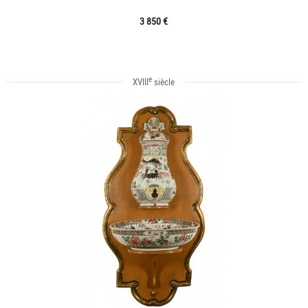
3 850 €
e
XVIII
siècle