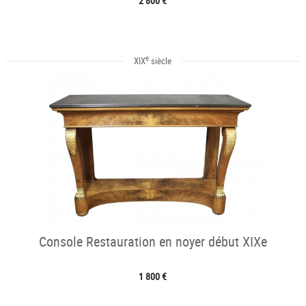
2 800 €
e
XIX
siècle
Console Restauration en noyer début XIXe
1 800 €