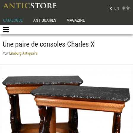
FR
EN
中文
CATALOGUE
ANTIQUAIRES
MAGAZINE
Une paire de consoles Charles X
Limburg Antiquairs
Par