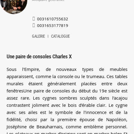
0031610755632
0031653177819
GALERIE
CATALOGUE
Une paire de consoles Charles X
Sous l'Empire, de nouveaux types de meubles
apparaissent, comme la console ou le trumeau. Ces tables
murales étaient généralement placées entre deux
fenêtresUne paire de consoles du début du 19e siècle est
assez rare. Les cygnes sombres sculptés dans l'acajou
contrastent joliment avec le bois d'érable clair. Le cygne
avec ses ailes est le symbole de l'innocence et de la
fidélité, choisi par la première épouse de Napoléon,
Joséphine de Beauharnais, comme emblème personnel.
Les plateaux en marbre d'origine sont en marbre belge St