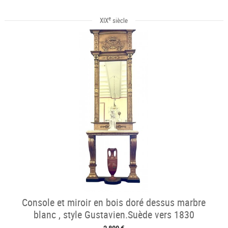
e
XIX
siècle
Console et miroir en bois doré dessus marbre
blanc , style Gustavien.Suède vers 1830