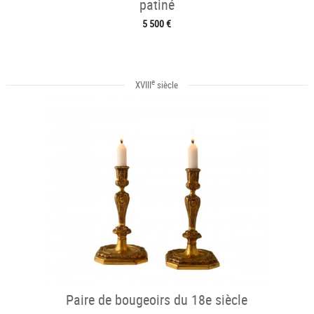
patiné
5 500 €
e
XVIII
siècle
Paire de bougeoirs du 18e siècle