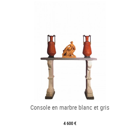
Console en marbre blanc et gris
4 600 €