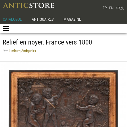
FR
EN
中文
CATALOGUE
ANTIQUAIRES
MAGAZINE
Relief en noyer, France vers 1800
Limburg Antiquairs
Par