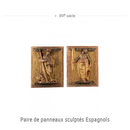
e
< XVI
siècle
Paire de panneaux sculptés Espagnols