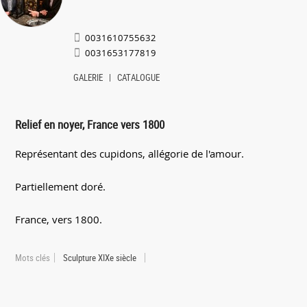
0031610755632
0031653177819
GALERIE
CATALOGUE
Relief en noyer, France vers 1800
Représentant des cupidons, allégorie de l'amour.
Partiellement doré.
France, vers 1800.
Mots clés
Sculpture XIXe siècle