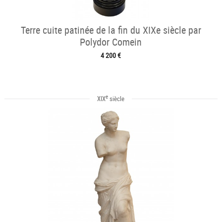
Terre cuite patinée de la fin du XIXe siècle par
Polydor Comein
4 200 €
e
XIX
siècle