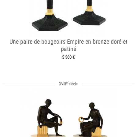
Une paire de bougeoirs Empire en bronze doré et
patiné
5 500 €
e
XVIII
siècle