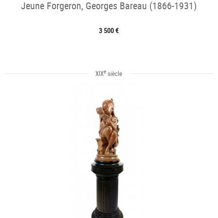
Jeune Forgeron, Georges Bareau (1866-1931)
3 500 €
e
XIX
siècle