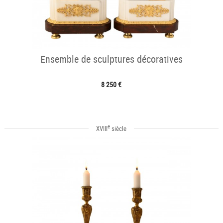
Ensemble de sculptures décoratives
8 250 €
e
XVIII
siècle