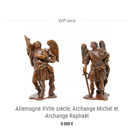
e
XVII
siècle
Allemagne XVIIe siècle, Archange Michel et
Archange Raphaël
8 000 €