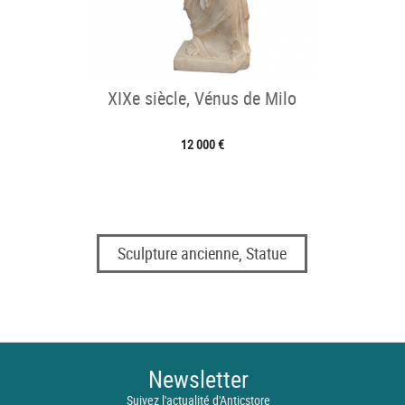
XIXe siècle, Vénus de Milo
12 000 €
Sculpture ancienne, Statue
Newsletter
Suivez l'actualité d'Anticstore