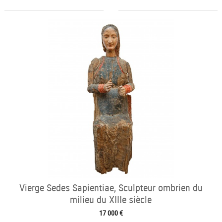
Vierge Sedes Sapientiae, Sculpteur ombrien du
milieu du XIIIe siècle
17 000 €