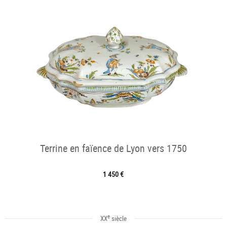
Terrine en faïence de Lyon vers 1750
1 450 €
e
XX
siècle