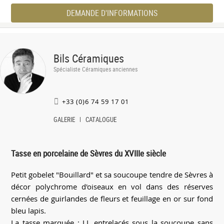
DEMANDE D'INFORMATIONS
Bils Céramiques
Spécialiste Céramiques anciennes
+33 (0)6 74 59 17 01
GALERIE
CATALOGUE
Tasse en porcelaine de Sèvres du XVIIIe siècle
Petit gobelet "Bouillard" et sa soucoupe tendre de Sèvres à
décor polychrome d'oiseaux en vol dans des réserves
cernées de guirlandes de fleurs et feuillage en or sur fond
bleu lapis.
La tasse marquée : LL entrelacés sous la soucoupe sans