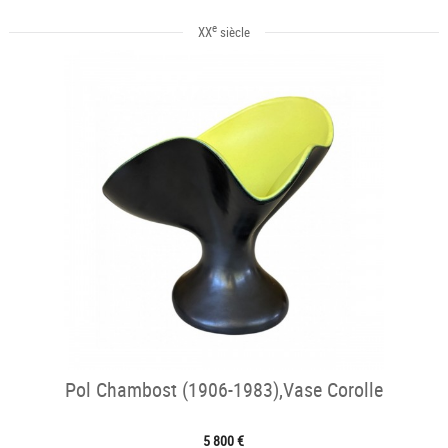
e
XX
siècle
Pol Chambost (1906-1983),Vase Corolle
5 800 €