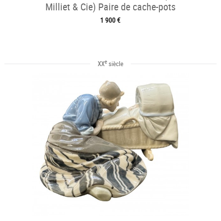
Milliet & Cie) Paire de cache-pots
1 900 €
e
XX
siècle