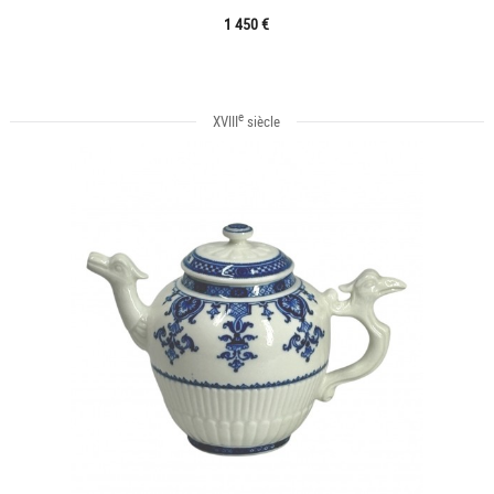
1 450 €
e
XVIII
siècle