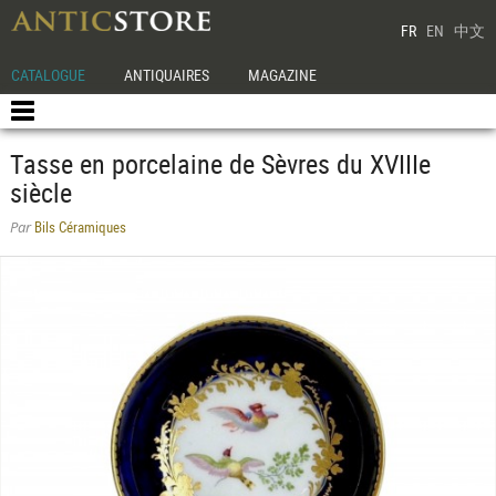
FR
EN
中文
CATALOGUE
ANTIQUAIRES
MAGAZINE
Tasse en porcelaine de Sèvres du XVIIIe
siècle
Bils Céramiques
Par