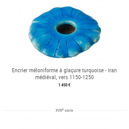
Encrier méloniforme à glaçure turquoise - Iran
médiéval, vers 1150-1250
1 450 €
e
XVIII
siècle