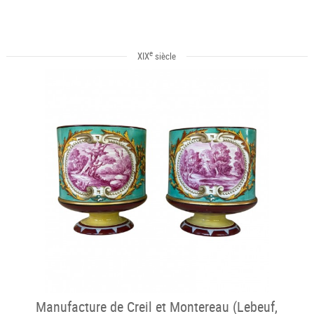
e
XIX
siècle
Manufacture de Creil et Montereau (Lebeuf,