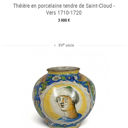
Théière en porcelaine tendre de Saint-Cloud -
Vers 1710-1720
3 000 €
e
< XVI
siècle