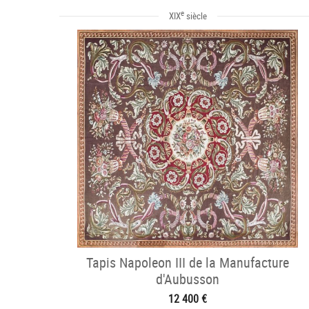
e
XIX
siècle
Tapis Napoleon III de la Manufacture
d'Aubusson
12 400 €