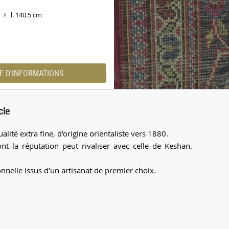
m
l. 140.5 cm
X
E D'INFORMATIONS
cle
lité extra fine, d'origine orientaliste vers 1880.
ont la réputation peut rivaliser avec celle de Keshan.
onnelle issus d’un artisanat de premier choix.