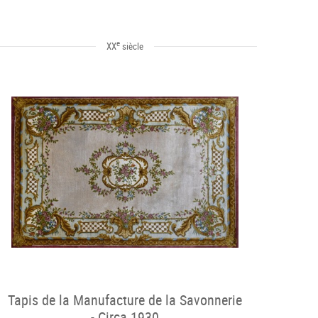
e
XX
siècle
Tapis de la Manufacture de la Savonnerie
- Circa 1930