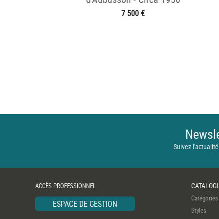
7 500 €
Newsle
Suivez l'actualité
CATALOG
ACCÈS PROFESSIONNEL
Catégories
ESPACE DE GESTION
Styles