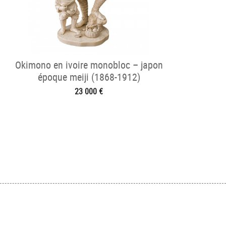
Okimono en ivoire monobloc – japon
époque meiji (1868-1912)
23 000 €