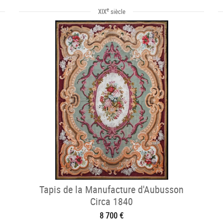
e
XIX
siècle
Tapis de la Manufacture d'Aubusson
Circa 1840
8 700 €