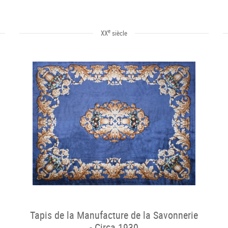
e
XX
siècle
Tapis de la Manufacture de la Savonnerie
- Circa 1930