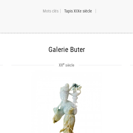
Mots clés
Tapis XIXe siècle
Galerie Buter
e
XX
siècle