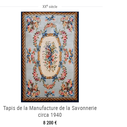
e
XX
siècle
Tapis de la Manufacture de la Savonnerie
circa 1940
8 200 €