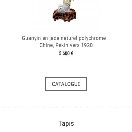
Guanyin en jade naturel polychrome –
Chine, Pékin vers 1920
5 600 €
CATALOGUE
Tapis