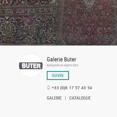
Galerie Buter
Antiquités et objets d’art
SUIVRE
+33 (0)6 17 57 43 54
GALERIE
CATALOGUE