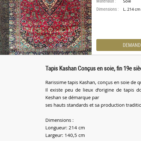
Materiaux :
Soie
Dimensions :
L. 214 c
DEMAND
Tapis Kashan Conçus en soie, fin 19e siè
Rarissime tapis Kashan, conçus en soie de qua
Il existe peu de lieux d’origine de tapis d
Keshan se démarque par
ses hauts standards et sa production traditi
Dimensions :
Longueur: 214 cm
Largeur: 140,5 cm