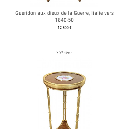
Guéridon aux dieux de la Guerre, Italie vers
1840-50
12 500 €
e
XIX
siècle