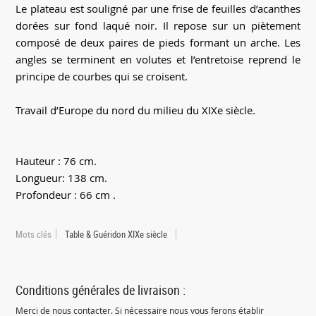
Le plateau est souligné par une frise de feuilles d’acanthes
dorées sur fond laqué noir. Il repose sur un piètement
composé de deux paires de pieds formant un arche. Les
angles se terminent en volutes et l’entretoise reprend le
principe de courbes qui se croisent.
Travail d’Europe du nord du milieu du XIXe siècle.
Hauteur : 76 cm.
Longueur: 138 cm.
Profondeur : 66 cm .
Mots clés
Table & Guéridon XIXe siècle
Conditions générales de livraison :
Merci de nous contacter. Si nécessaire nous vous ferons établir