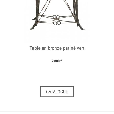
Table en bronze patiné vert
9 800 €
CATALOGUE