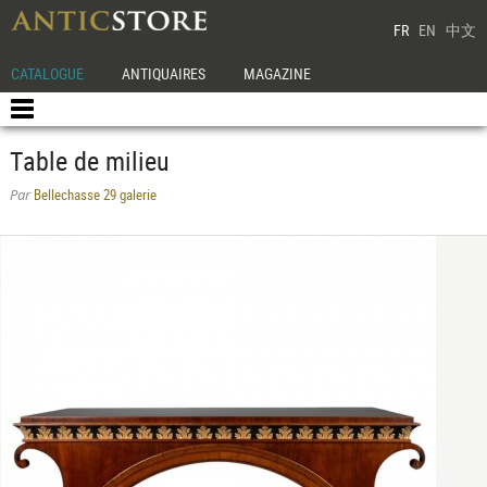
FR
EN
中文
CATALOGUE
ANTIQUAIRES
MAGAZINE
Table de milieu
Bellechasse 29 galerie
Par