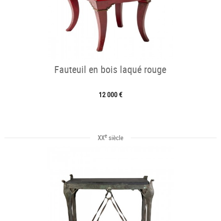
Fauteuil en bois laqué rouge
12 000 €
e
XX
siècle