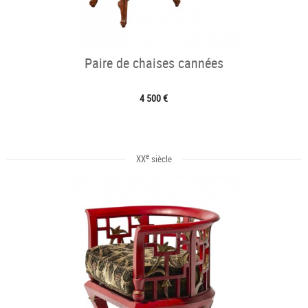
Paire de chaises cannées
4 500 €
e
XX
siècle