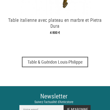
Table italienne avec plateau en marbre et Pietra
Dura
4 800 €
Table & Guéridon Louis-Philippe
Newsletter
Suivez l'actualité d'Anticstore