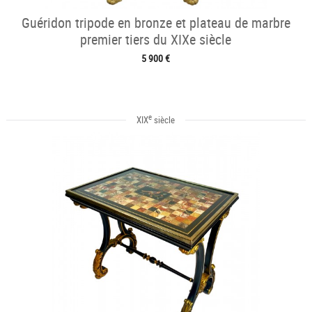
Guéridon tripode en bronze et plateau de marbre
premier tiers du XIXe siècle
5 900 €
e
XIX
siècle