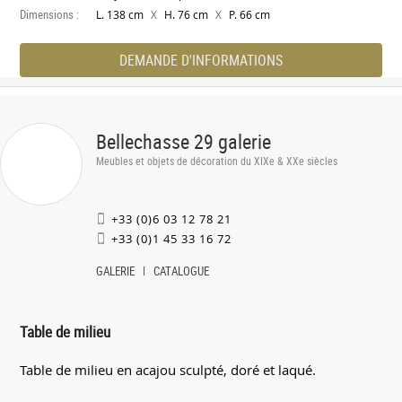
Dimensions :
X
X
L. 138 cm
H. 76 cm
P. 66 cm
DEMANDE D'INFORMATIONS
Bellechasse 29 galerie
Meubles et objets de décoration du XIXe & XXe siècles
+33 (0)6 03 12 78 21
+33 (0)1 45 33 16 72
GALERIE
CATALOGUE
Table de milieu
Table de milieu en acajou sculpté, doré et laqué.