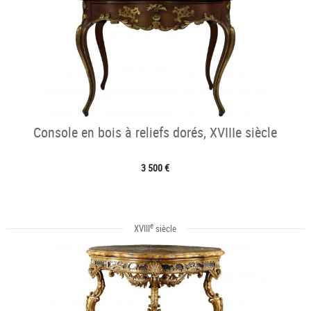
Console en bois à reliefs dorés, XVIIIe siècle
3 500 €
e
XVIII
siècle