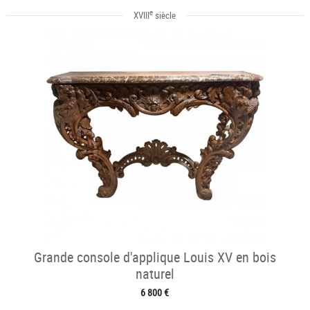
e
XVIII
siècle
Grande console d'applique Louis XV en bois
naturel
6 800 €