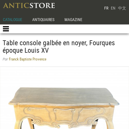
FR
EN
中文
CATALOGUE
ANTIQUAIRES
MAGAZINE
Table console galbée en noyer, Fourques
époque Louis XV
Franck Baptiste Provence
Par