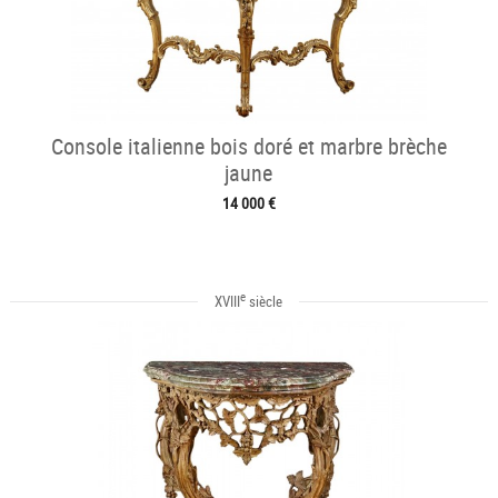
Console italienne bois doré et marbre brèche
jaune
14 000 €
e
XVIII
siècle