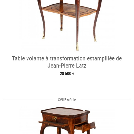
Table volante à transformation estampillée de
Jean-Pierre Latz
28 500 €
e
XVIII
siècle