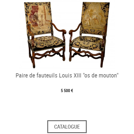
Paire de fauteuils Louis XIII "os de mouton"
5 500 €
CATALOGUE