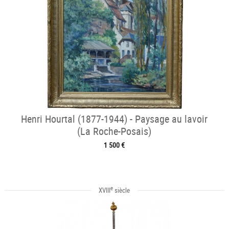
Henri Hourtal (1877-1944) - Paysage au lavoir
(La Roche-Posais)
1 500 €
e
XVIII
siècle