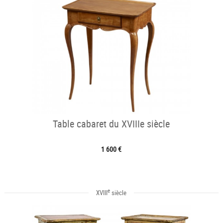
Table cabaret du XVIIIe siècle
1 600 €
e
XVIII
siècle