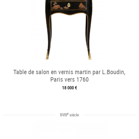
Table de salon en vernis martin par L.Boudin,
Paris vers 1760
18 000 €
e
XVIII
siècle