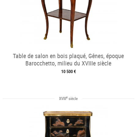
Table de salon en bois plaqué, Gênes, époque
Barocchetto, milieu du XVIIIe siècle
10 500 €
e
XVIII
siècle