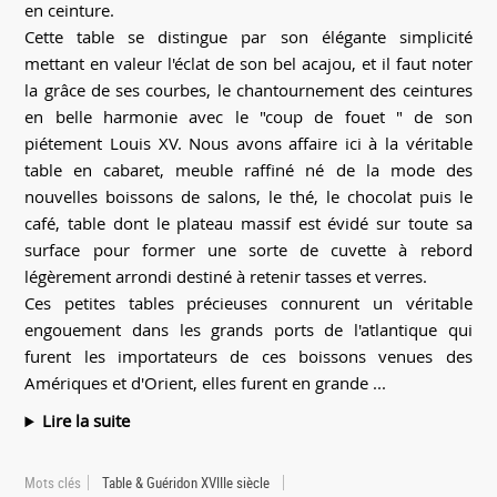
en ceinture.
Cette table se distingue par son élégante simplicité
mettant en valeur l'éclat de son bel acajou, et il faut noter
la grâce de ses courbes, le chantournement des ceintures
en belle harmonie avec le "coup de fouet " de son
piétement Louis XV. Nous avons affaire ici à la véritable
table en cabaret, meuble raffiné né de la mode des
nouvelles boissons de salons, le thé, le chocolat puis le
café, table dont le plateau massif est évidé sur toute sa
surface pour former une sorte de cuvette à rebord
légèrement arrondi destiné à retenir tasses et verres.
Ces petites tables précieuses connurent un véritable
engouement dans les grands ports de l'atlantique qui
furent les importateurs de ces boissons venues des
Amériques et d'Orient, elles furent en grande ...
Lire la suite
Mots clés
Table & Guéridon XVIIIe siècle