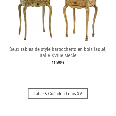
Deux tables de style barocchetto en bois laqué,
Italie XVIIIe siècle
11 500 €
Table & Guéridon Louis XV