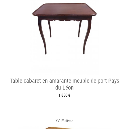
Table cabaret en amarante meuble de port Pays
du Léon
1 850 €
e
XVIII
siècle