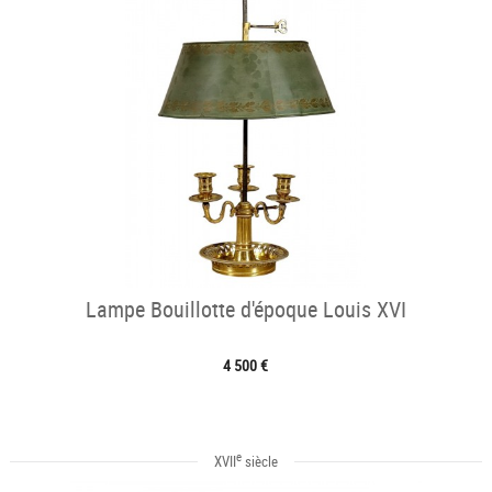
Lampe Bouillotte d'époque Louis XVI
4 500 €
e
XVII
siècle