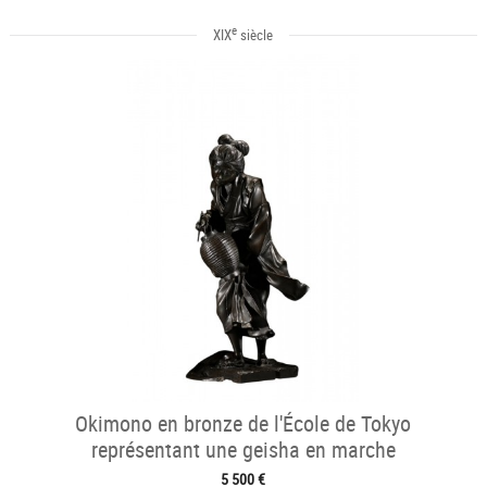
e
XIX
siècle
Okimono en bronze de l'École de Tokyo
représentant une geisha en marche
5 500 €