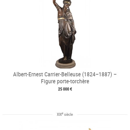
Albert-Ernest Carrier-Belleuse (1824–1887) –
Figure porte-torchère
25 000 €
e
XIX
siècle