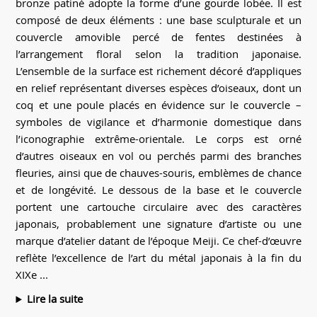
bronze patiné adopte la forme d’une gourde lobée. Il est
composé de deux éléments : une base sculpturale et un
couvercle amovible percé de fentes destinées à
l’arrangement floral selon la tradition japonaise.
L’ensemble de la surface est richement décoré d’appliques
en relief représentant diverses espèces d’oiseaux, dont un
coq et une poule placés en évidence sur le couvercle –
symboles de vigilance et d’harmonie domestique dans
l’iconographie extrême-orientale. Le corps est orné
d’autres oiseaux en vol ou perchés parmi des branches
fleuries, ainsi que de chauves-souris, emblèmes de chance
et de longévité. Le dessous de la base et le couvercle
portent une cartouche circulaire avec des caractères
japonais, probablement une signature d’artiste ou une
marque d’atelier datant de l’époque Meiji. Ce chef-d’œuvre
reflète l’excellence de l’art du métal japonais à la fin du
XIXe ...
Lire la suite