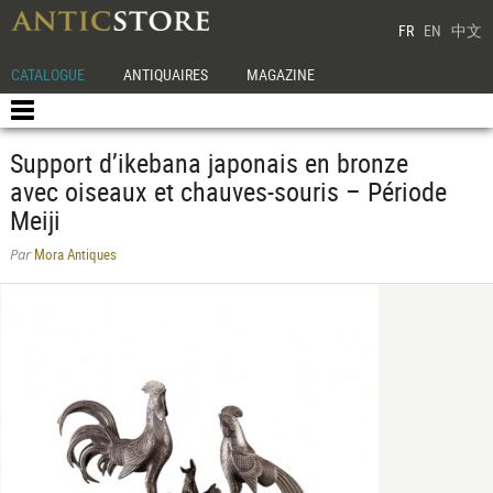
FR
EN
中文
CATALOGUE
ANTIQUAIRES
MAGAZINE
Support d’ikebana japonais en bronze
avec oiseaux et chauves-souris – Période
Meiji
Mora Antiques
Par