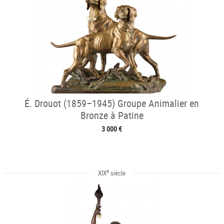
É. Drouot (1859–1945) Groupe Animalier en
Bronze à Patine
3 000 €
e
XIX
siècle