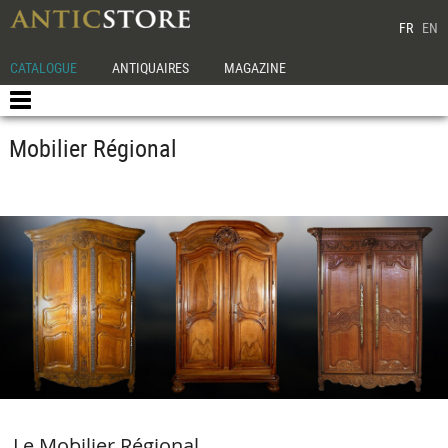
FR
EN
CATALOGUE
ANTIQUAIRES
MAGAZINE
Mobilier Régional
Le Mobilier Régional