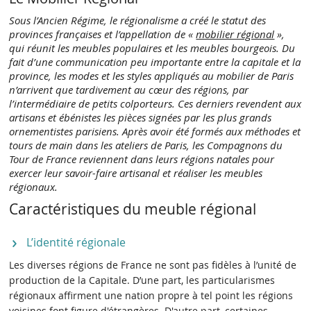
Sous l’Ancien Régime, le régionalisme a créé le statut des
provinces françaises et l’appellation de «
mobilier régional
»,
qui réunit les meubles populaires et les meubles bourgeois. Du
fait d’une communication peu importante entre la capitale et la
province, les modes et les styles appliqués au mobilier de Paris
n’arrivent que tardivement au cœur des régions, par
l’intermédiaire de petits colporteurs. Ces derniers revendent aux
artisans et ébénistes les pièces signées par les plus grands
ornementistes parisiens. Après avoir été formés aux méthodes et
tours de main dans les ateliers de Paris, les Compagnons du
Tour de France reviennent dans leurs régions natales pour
exercer leur savoir-faire artisanal et réaliser les meubles
régionaux.
Caractéristiques du meuble régional
L’identité régionale
Les diverses régions de France ne sont pas fidèles à l’unité de
production de la Capitale. D’une part, les particularismes
régionaux affirment une nation propre à tel point les régions
voisines font figure d'étrangères. D'autre part, certaines