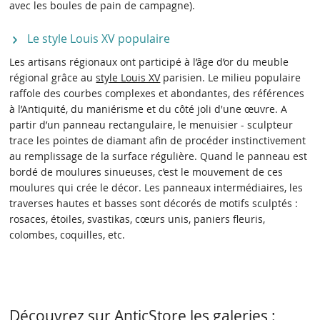
avec les boules de pain de campagne).
Le style Louis XV populaire
Les artisans régionaux ont participé à l’âge d’or du meuble
régional grâce au
style Louis XV
parisien. Le milieu populaire
raffole des courbes complexes et abondantes, des références
à l’Antiquité, du maniérisme et du côté joli d'une œuvre. A
partir d’un panneau rectangulaire, le menuisier - sculpteur
trace les pointes de diamant afin de procéder instinctivement
au remplissage de la surface régulière. Quand le panneau est
bordé de moulures sinueuses, c’est le mouvement de ces
moulures qui crée le décor. Les panneaux intermédiaires, les
traverses hautes et basses sont décorés de motifs sculptés :
rosaces, étoiles, svastikas, cœurs unis, paniers fleuris,
colombes, coquilles, etc.
Découvrez sur AnticStore les galeries :