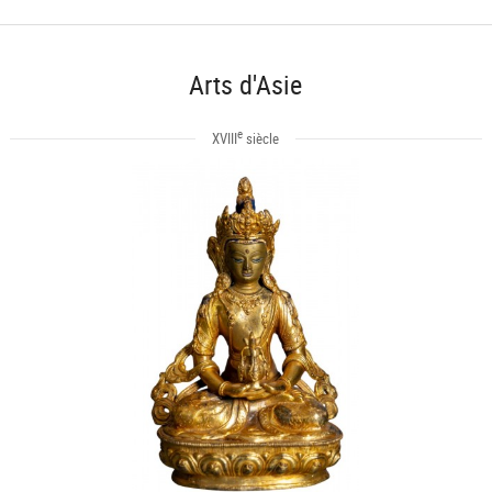
Arts d'Asie
e
XVIII
siècle