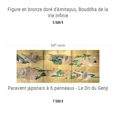
Figure en bronze doré d'Amitayus, Bouddha de la
Vie Infinie
5 500 €
e
XIX
siècle
Paravent japonais à 6 panneaux - Le Dit du Genji
7 500 €