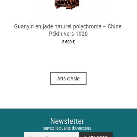
Guanyin en jade naturel polychrome – Chine,
Pékin vers 1920
5 600 €
Arts d'Asie
Newsletter
Suivez l'actualité d'Anticstore