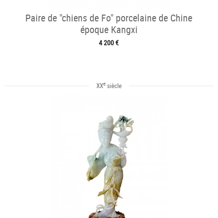
Paire de "chiens de Fo" porcelaine de Chine
époque Kangxi
4 200 €
e
XX
siècle