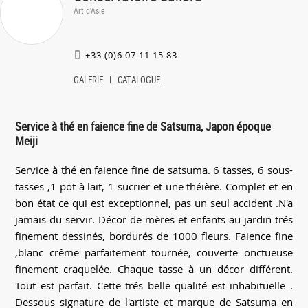
Art d'Asie
+33 (0)6 07 11 15 83
GALERIE
CATALOGUE
Service à thé en faience fine de Satsuma, Japon époque
Meiji
Service à thé en faience fine de satsuma. 6 tasses, 6 sous-
tasses ,1 pot à lait, 1 sucrier et une théière. Complet et en
bon état ce qui est exceptionnel, pas un seul accident .N'a
jamais du servir. Décor de mères et enfants au jardin trés
finement dessinés, bordurés de 1000 fleurs. Faience fine
,blanc crême parfaitement tournée, couverte onctueuse
finement craquelée. Chaque tasse à un décor différent.
Tout est parfait. Cette trés belle qualité est inhabituelle .
Dessous signature de l'artiste et marque de Satsuma en