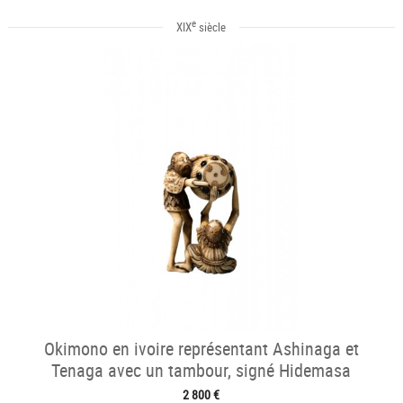
e
XIX
siècle
Okimono en ivoire représentant Ashinaga et
Tenaga avec un tambour, signé Hidemasa
2 800 €