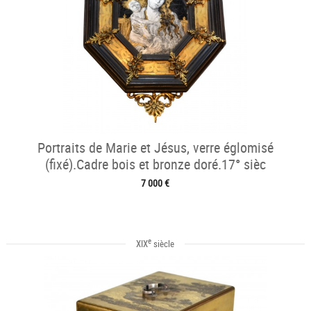
Portraits de Marie et Jésus, verre églomisé
(fixé).Cadre bois et bronze doré.17° sièc
7 000 €
e
XIX
siècle