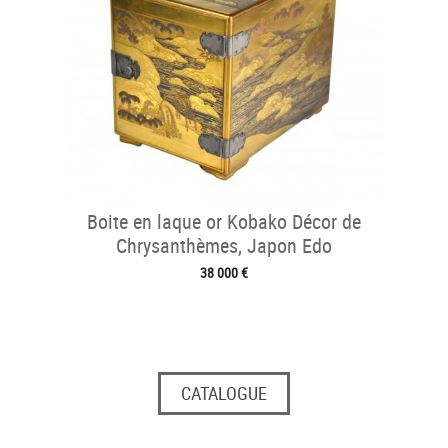
Boite en laque or Kobako Décor de
Chrysanthèmes, Japon Edo
38 000 €
CATALOGUE