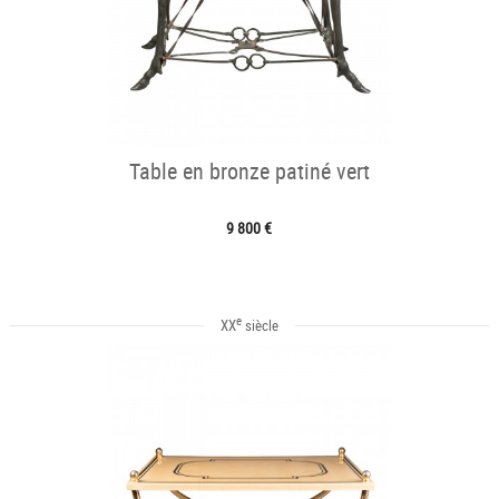
Table en bronze patiné vert
9 800 €
e
XX
siècle