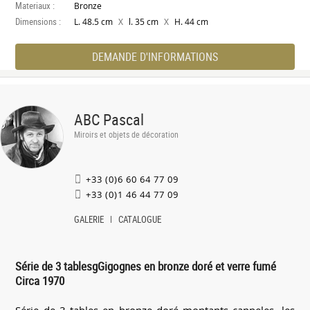
Materiaux :
Bronze
Dimensions :
X
X
L. 48.5 cm
l. 35 cm
H. 44 cm
DEMANDE D'INFORMATIONS
ABC Pascal
Miroirs et objets de décoration
+33 (0)6 60 64 77 09
+33 (0)1 46 44 77 09
GALERIE
CATALOGUE
Série de 3 tablesgGigognes en bronze doré et verre fumé
Circa 1970