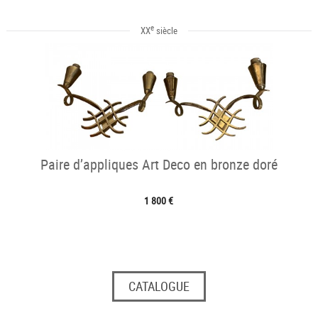
e
XX
siècle
Paire d’appliques Art Deco en bronze doré
1 800 €
CATALOGUE