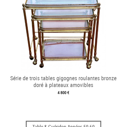
Série de trois tables gigognes roulantes bronze
doré à plateaux amovibles
4 800 €
Table & Guéridon Années 50-60