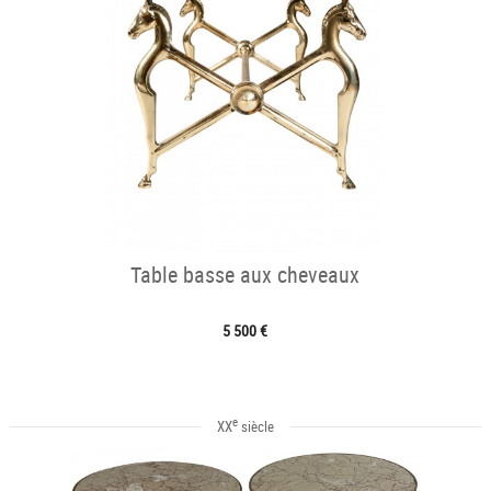
Table basse aux cheveaux
5 500 €
e
XX
siècle