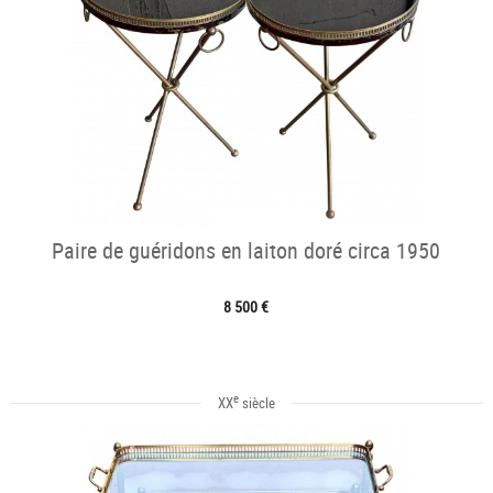
Paire de guéridons en laiton doré circa 1950
8 500 €
e
XX
siècle