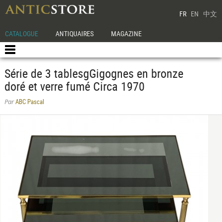
FR
EN
中文
CATALOGUE
ANTIQUAIRES
MAGAZINE
Série de 3 tablesgGigognes en bronze
doré et verre fumé Circa 1970
ABC Pascal
Par