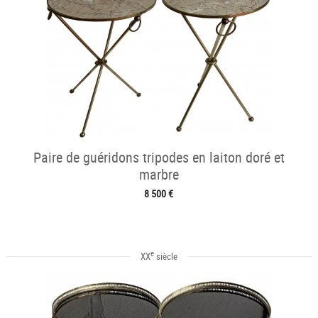
Paire de guéridons tripodes en laiton doré et
marbre
8 500 €
e
XX
siècle