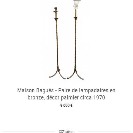
Maison Bagués - Paire de lampadaires en
bronze, décor palmier circa 1970
9 600 €
e
XX
siècle