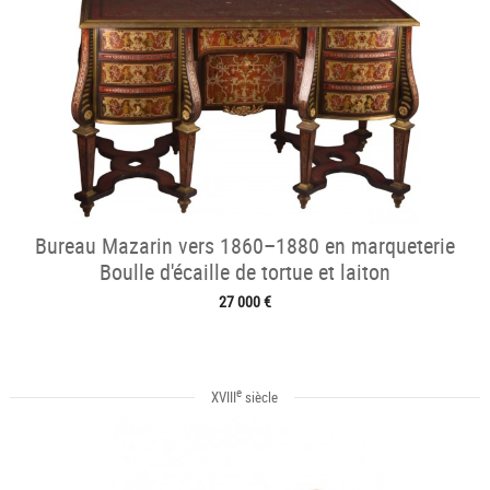
Bureau Mazarin vers 1860–1880 en marqueterie
Boulle d'écaille de tortue et laiton
27 000 €
e
XVIII
siècle