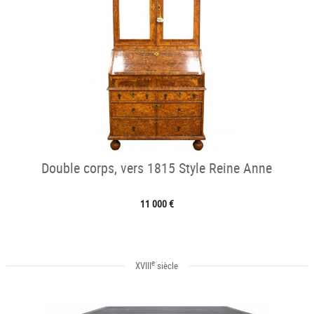
Double corps, vers 1815 Style Reine Anne
11 000 €
e
XVIII
siècle