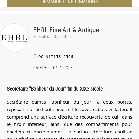
DEMANDE D'INFORMATIONS
EHRL Fine Art & Antique
Antiquités et Objets d'art
00491715312506
GALERIE
CATALOGUE
Secrétaire "Bonheur du Jour" fin du XIXe siècle
Secrétaire dames "Bonheur du Jour" à deux portes,
reposant sur de hauts pieds effilés avec sabots en laiton. Il
comprend une surface d'écriture recouverte de cuir dans
le tiroir inférieur, ainsi que des compartiments pour
encriers et porte-plumes. La surface d'écriture coulisse