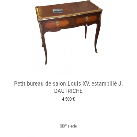
Petit bureau de salon Louis XV, estampillé J.
DAUTRICHE
4 500 €
e
XIX
siècle