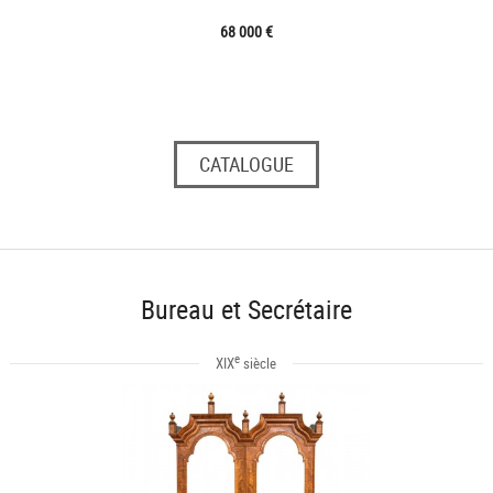
68 000 €
CATALOGUE
Bureau et Secrétaire
e
XIX
siècle