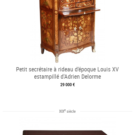
Petit secrétaire à rideau d'époque Louis XV
estampillé d'Adrien Delorme
29 000 €
e
XIX
siècle