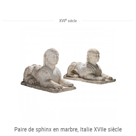
e
XVII
siècle
Paire de sphinx en marbre, Italie XVIIe siècle