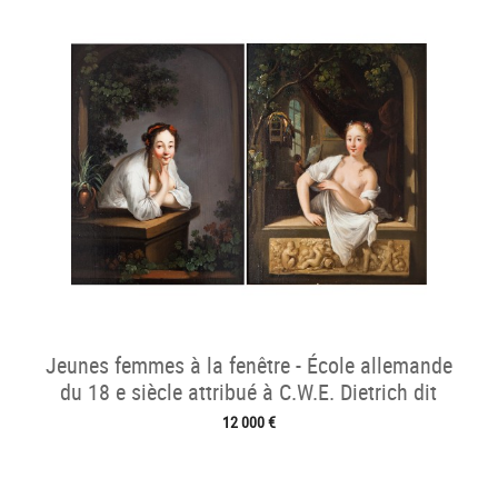
Jeunes femmes à la fenêtre - École allemande
du 18 e siècle attribué à C.W.E. Dietrich dit
Dietricy
12 000 €