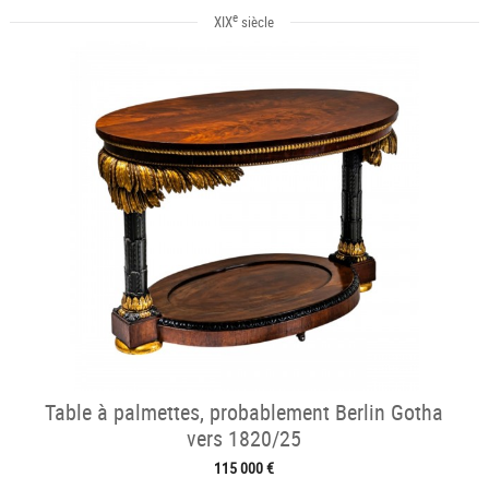
e
XIX
siècle
Table à palmettes, probablement Berlin Gotha
vers 1820/25
115 000 €