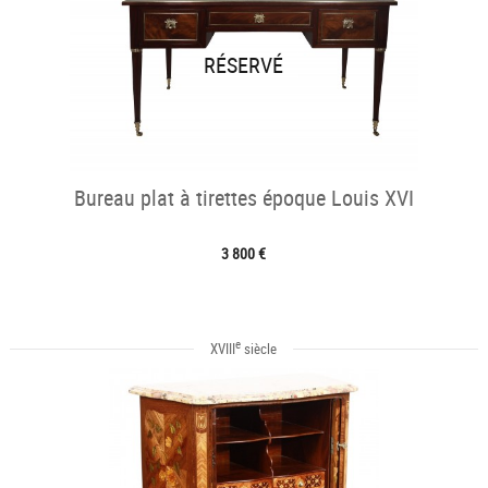
RÉSERVÉ
Bureau plat à tirettes époque Louis XVI
3 800 €
e
XVIII
siècle