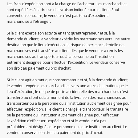
Les frais d'expédition sont à la charge de l'acheteur. Les marchandises
sont expédiées à l'adresse de livraison indiquée par le client. Sauf
convention contraire, le vendeur n'est pas tenu d'expédier la
marchandise à l'étranger.
Si le client exerce son activité en tant qu'entrepreneur et si, à la
demande du client, le vendeur expédie les marchandises vers une autre
destination que le lieu d'exécution, le risque de perte accidentelle des
marchandises est transféré au client dès que le vendeur a remis les
marchandises au transporteur ou à la personne ou l'institution
autrement désignée pour effectuer l'expédition. Le vendeur conserve
son droit au paiement du prix d'achat.
Si le client agit en tant que consommateur et si, à la demande du client,
le vendeur expédie les marchandises vers une autre destination que le
lieu d'exécution, le risque de perte accidentelle des marchandises n'est
transféré au client qu'au moment de la livraison des marchandises au
transporteur ou à la personne ou à l'institution autrement désignée pour
effectuer l'expédition, si le client a chargé le transporteur, le transitaire
ou la personne ou l'institution autrement désignée pour effectuer
l'expédition d'effectuer l'expédition et si le vendeur n'a pas
préalablement désigné cette personne ou cette institution au client. Le
vendeur conserve son droit au paiement du prix d'achat.