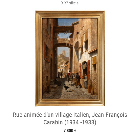
e
XIX
siècle
Rue animée d'un village italien, Jean François
Carabin (1934 -1933)
7 800 €