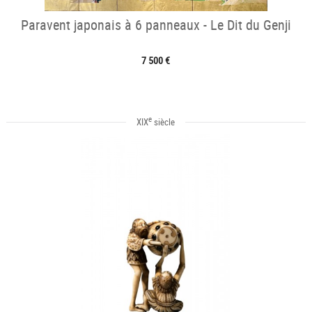
Paravent japonais à 6 panneaux - Le Dit du Genji
7 500 €
e
XIX
siècle