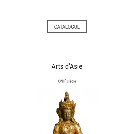
CATALOGUE
Arts d'Asie
e
XVIII
siècle