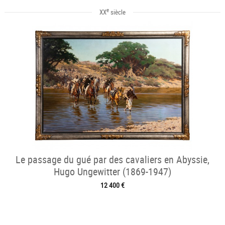
e
XX
siècle
Le passage du gué par des cavaliers en Abyssie,
Hugo Ungewitter (1869-1947)
12 400 €