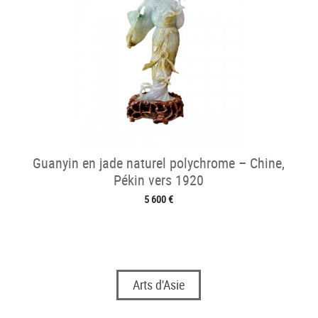
Guanyin en jade naturel polychrome – Chine,
Pékin vers 1920
5 600 €
Arts d'Asie