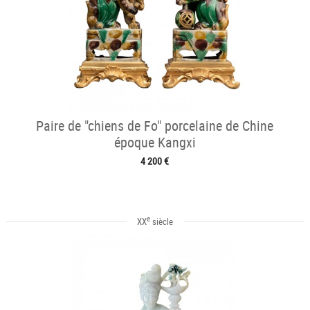
Paire de "chiens de Fo" porcelaine de Chine
époque Kangxi
4 200 €
e
XX
siècle