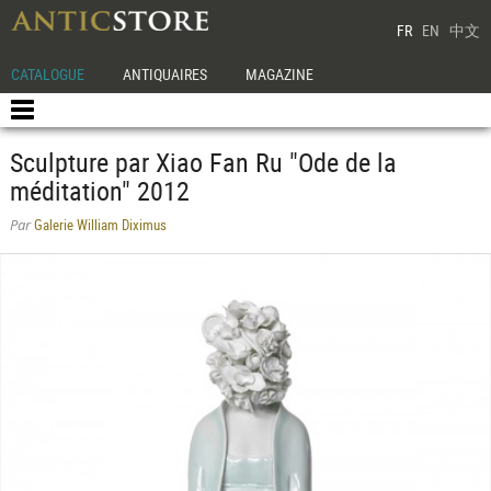
FR
EN
中文
CATALOGUE
ANTIQUAIRES
MAGAZINE
Sculpture par Xiao Fan Ru "Ode de la
méditation" 2012
Galerie William Diximus
Par