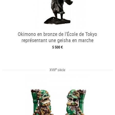
Okimono en bronze de l'École de Tokyo
représentant une geisha en marche
5 500 €
e
XVIII
siècle