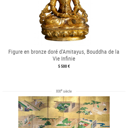
Figure en bronze doré d'Amitayus, Bouddha de la
Vie Infinie
5 500 €
e
XIX
siècle