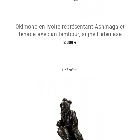
Okimono en ivoire représentant Ashinaga et
Tenaga avec un tambour, signé Hidemasa
2 800 €
e
XIX
siècle