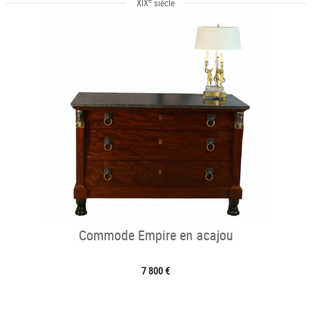
XIX
siècle
Commode Empire en acajou
7 800 €