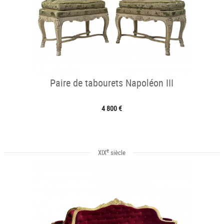
Paire de tabourets Napoléon III
4 800 €
e
XIX
siècle