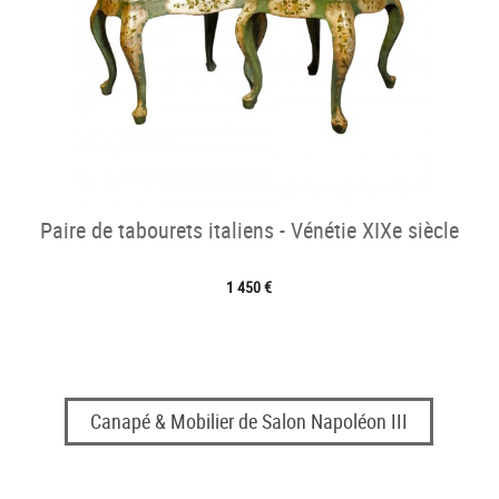
Paire de tabourets italiens - Vénétie XIXe siècle
1 450 €
Canapé & Mobilier de Salon Napoléon III