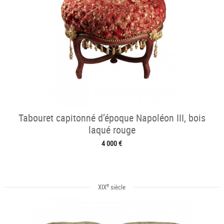
Tabouret capitonné d’époque Napoléon III, bois
laqué rouge
4 000 €
e
XIX
siècle