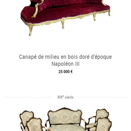
Canapé de milieu en bois doré d’époque
Napoléon III
25 000 €
e
XIX
siècle