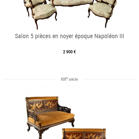
Salon 5 pièces en noyer époque Napoléon III
2 900 €
e
XIX
siècle