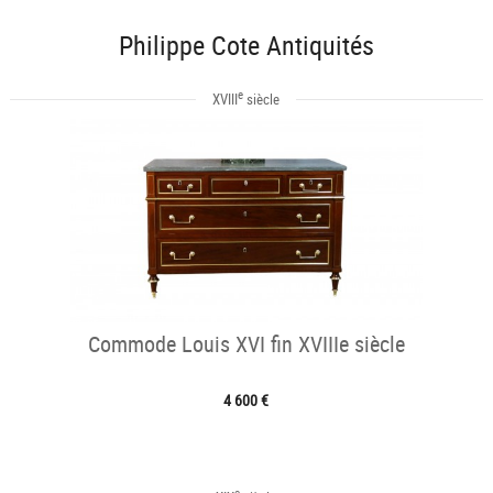
Philippe Cote Antiquités
e
XVIII
siècle
Commode Louis XVI fin XVIIIe siècle
4 600 €
e