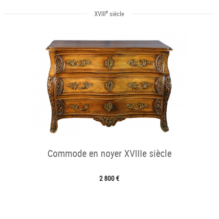
e
XVIII
siècle
Commode en noyer XVIIIe siècle
2 800 €