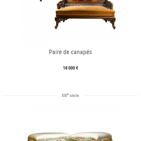
Paire de canapés
18 000 €
e
XIX
siècle