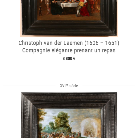
Christoph van der Laemen (1606 – 1651)
Compagnie élégante prenant un repas
8 800 €
e
XVII
siècle