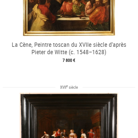
La Cène, Peintre toscan du XVIIe siècle d'après
Pieter de Witte (c. 1548–1628)
7 800 €
e
XVII
siècle