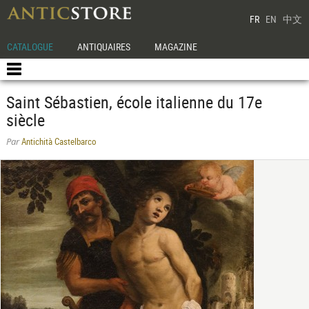
FR
EN
中文
CATALOGUE
ANTIQUAIRES
MAGAZINE
Saint Sébastien, école italienne du 17e
siècle
Antichità Castelbarco
Par