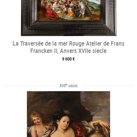
La Traversée de la mer Rouge Atelier de Frans
Francken II, Anvers XVIIe siecle
9 600 €
e
XVII
siècle