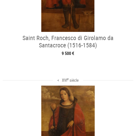
Saint Roch, Francesco di Girolamo da
Santacroce (1516-1584)
9 500 €
e
< XVI
siècle