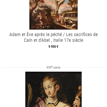
Adam et Ève après le péché / Les sacrifices de
Caïn et d'Abel , Italie 17e siècle
9 900 €
e
XVII
siècle