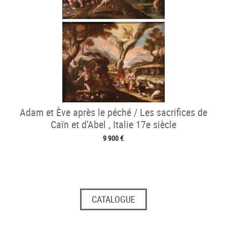
Adam et Ève après le péché / Les sacrifices de
Caïn et d'Abel , Italie 17e siècle
9 900 €
CATALOGUE