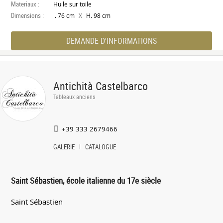
Materiaux :
Huile sur toile
Dimensions :
X
l. 76 cm
H. 98 cm
DEMANDE D'INFORMATIONS
Antichità Castelbarco
Tableaux anciens
+39 333 2679466
GALERIE
CATALOGUE
Saint Sébastien, école italienne du 17e siècle
Saint Sébastien