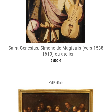
Saint Génésius, Simone de Magistris (vers 1538
– 1613) ou atelier
6 500 €
e
XVII
siècle