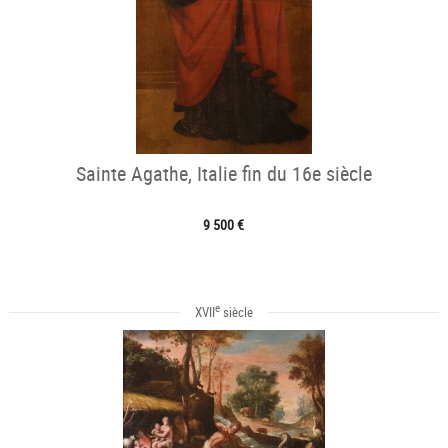
Sainte Agathe, Italie fin du 16e siècle
9 500 €
e
XVII
siècle