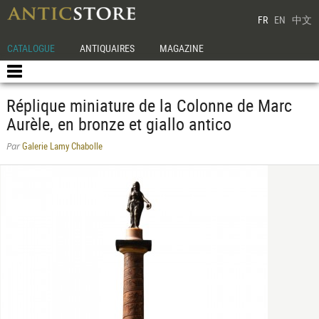
FR
EN
中文
CATALOGUE
ANTIQUAIRES
MAGAZINE
Réplique miniature de la Colonne de Marc
Aurèle, en bronze et giallo antico
Galerie Lamy Chabolle
Par