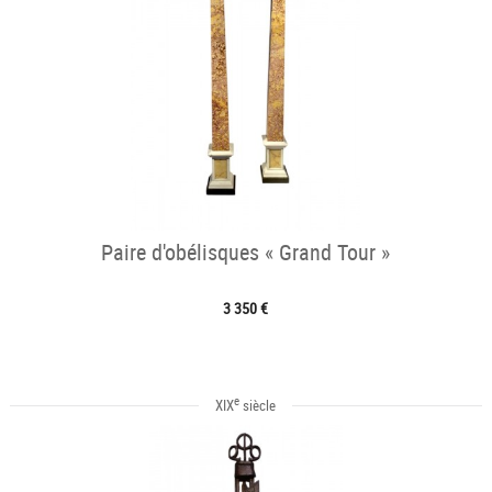
Paire d'obélisques « Grand Tour »
3 350 €
e
XIX
siècle