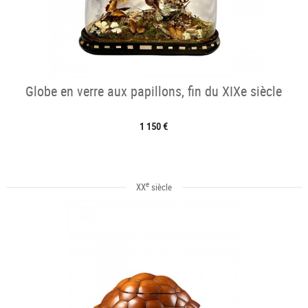
Globe en verre aux papillons, fin du XIXe siècle
1 150 €
e
XX
siècle