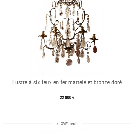
Lustre à six feux en fer martelé et bronze doré
22 000 €
e
< XVI
siècle