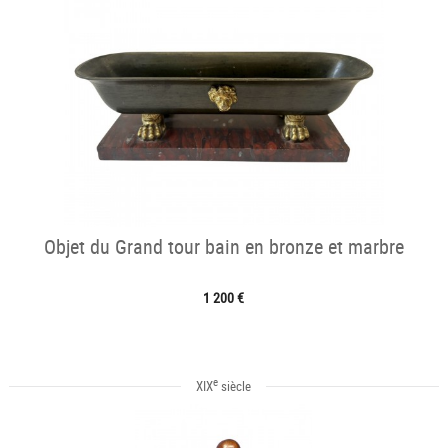
Objet du Grand tour bain en bronze et marbre
1 200 €
e
XIX
siècle