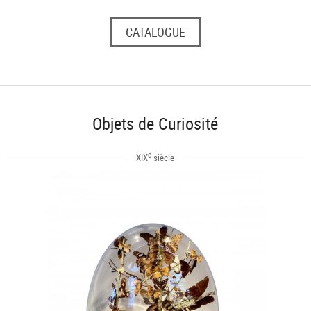
CATALOGUE
Objets de Curiosité
e
XIX
siècle