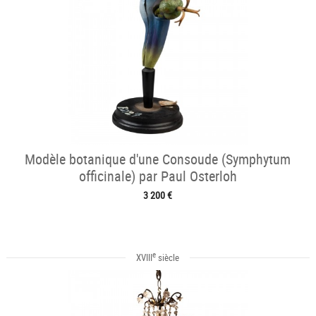
Modèle botanique d'une Consoude (Symphytum
officinale) par Paul Osterloh
3 200 €
e
XVIII
siècle