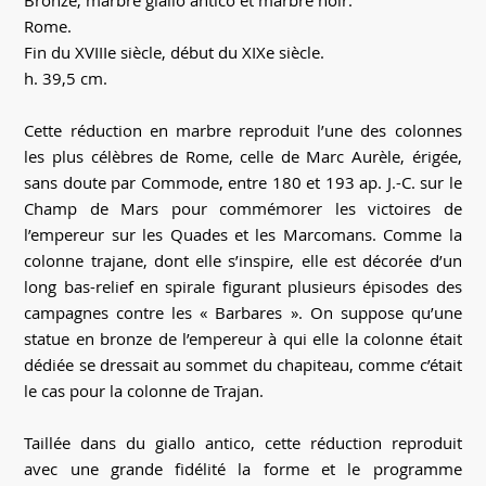
Bronze, marbre giallo antico et marbre noir.
Rome.
Fin du XVIIIe siècle, début du XIXe siècle.
h. 39,5 cm.
Cette réduction en marbre reproduit l’une des colonnes
les plus célèbres de Rome, celle de Marc Aurèle, érigée,
sans doute par Commode, entre 180 et 193 ap. J.-C. sur le
Champ de Mars pour commémorer les victoires de
l’empereur sur les Quades et les Marcomans. Comme la
colonne trajane, dont elle s’inspire, elle est décorée d’un
long bas-relief en spirale figurant plusieurs épisodes des
campagnes contre les « Barbares ». On suppose qu’une
statue en bronze de l’empereur à qui elle la colonne était
dédiée se dressait au sommet du chapiteau, comme c’était
le cas pour la colonne de Trajan.
Taillée dans du giallo antico, cette réduction reproduit
avec une grande fidélité la forme et le programme