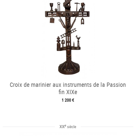
Croix de marinier aux instruments de la Passion
fin XIXe
1 200 €
e
XIX
siècle