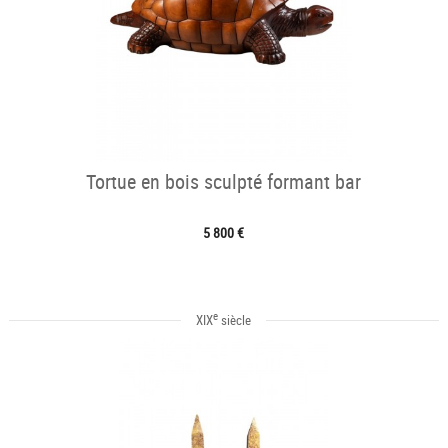
Tortue en bois sculpté formant bar
5 800 €
e
XIX
siècle