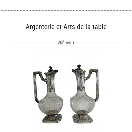
Argenterie et Arts de la table
e
XIX
siècle