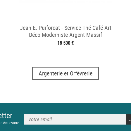
Jean E. Puiforcat - Service Thé Café Art
Déco Moderniste Argent Massif
18 500 €
Argenterie et Orfèvrerie
tter
 d'Anticstore