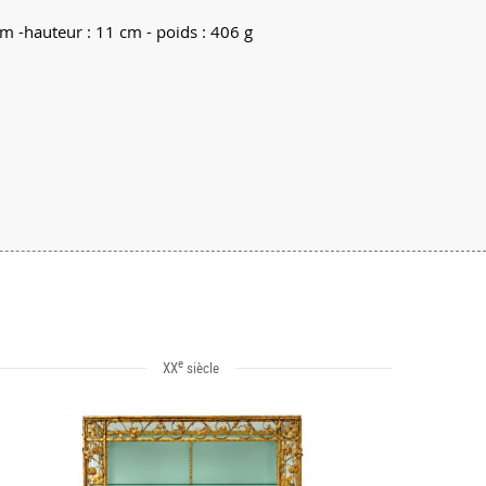
cm -hauteur : 11 cm - poids : 406 g
e
XX
siècle