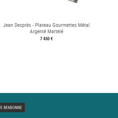
Jean Desprès - Plateau Gourmettes Métal
Argenté Martelé
7 450 €