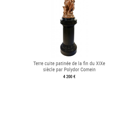
Terre cuite patinée de la fin du XIXe
siècle par Polydor Comein
4 200 €