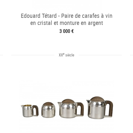
Edouard Tétard - Paire de carafes à vin
en cristal et monture en argent
3 000 €
e
XX
siècle