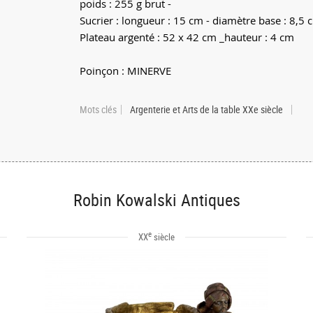
poids : 255 g brut -
Sucrier : longueur : 15 cm - diamètre base : 8,5 
Plateau argenté : 52 x 42 cm _hauteur : 4 cm
Poinçon : MINERVE
Mots clés
Argenterie et Arts de la table XXe siècle
Robin Kowalski Antiques
e
XX
siècle