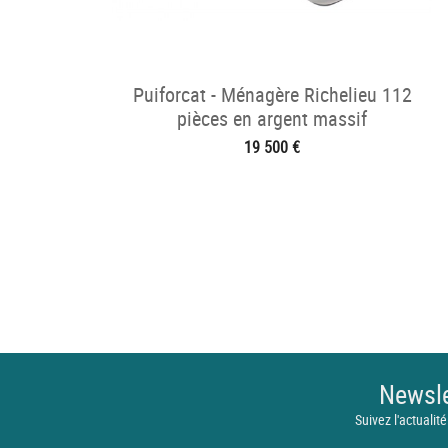
Puiforcat - Ménagère Richelieu 112
pièces en argent massif
19 500 €
Newsle
Suivez l'actualité