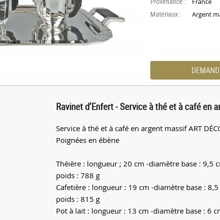
Provenance :
France
Materiaux :
Argent ma
DEMAND
Ravinet d’Enfert - Service à thé et à café en
Service à thé et à café en argent massif ART DÉC
Poignées en ébène
Théière : longueur ; 20 cm -diamètre base : 9,5 
poids : 788 g
Cafetière : longueur : 19 cm -diamètre base : 8,
poids : 815 g
Pot à lait : longueur : 13 cm -diamètre base : 6 