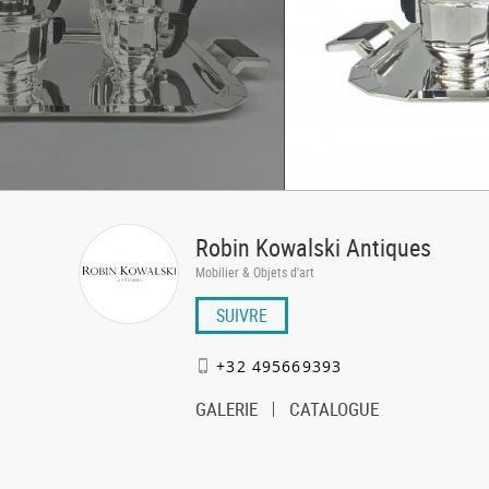
Robin Kowalski Antiques
Mobilier & Objets d'art
SUIVRE
+32 495669393
GALERIE
CATALOGUE