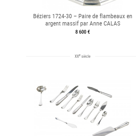
Béziers 1724-30 – Paire de flambeaux en
argent massif par Anne CALAS
8 600 €
e
XX
siècle