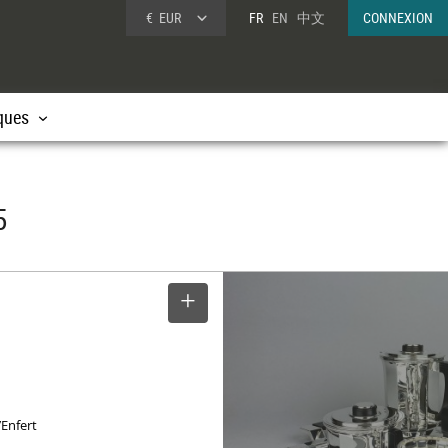
€
EUR
FR
EN
中文
CONNEXION
ques
5
SELECTIONNER
e
’Enfert