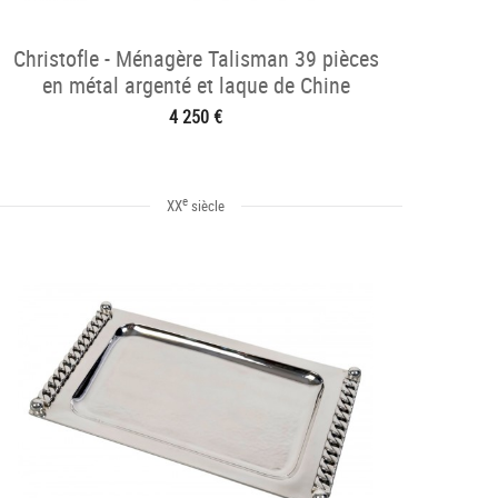
Christofle - Ménagère Talisman 39 pièces
en métal argenté et laque de Chine
4 250 €
e
XX
siècle