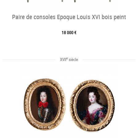
Paire de consoles Epoque Louis XVI bois peint
18 000 €
e
XVII
siècle