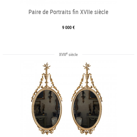
Paire de Portraits fin XVIIe siècle
9 000 €
e
XVIII
siècle