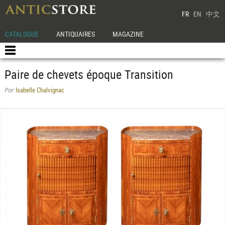
FR
EN
中文
CATALOGUE
ANTIQUAIRES
MAGAZINE
Paire de chevets époque Transition
Isabelle Chalvignac
Par