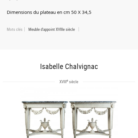
Dimensions du plateau en cm 50 X 34,5
Mots clés
Meuble d'appoint XVIIIe siècle
Isabelle Chalvignac
e
XVIII
siècle