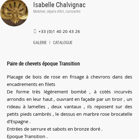
Isabelle Chalvignac
Mobilier, objets d'Art, curiosités
+33 (0)1 40 20 43 26
GALERIE
CATALOGUE
Paire de chevets époque Transition
Placage de bois de rose en frisage à chevrons dans des
encadrements en filets
De forme très légèrement bombé , à cotés incurvés
arrondis en leur haut , ouvrant en façade par un tiroir , un
rideau à lamelles , deux vantaux , ils reposent sur des
petits pieds cambrés , le dessus en marbre rose brocatelle
d'Espagne .
Entrées de serrure et sabots en bronze doré .
Epoque Transition .