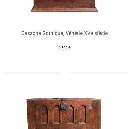
Cassone Gothique, Vénétie XVe siècle
9 800 €