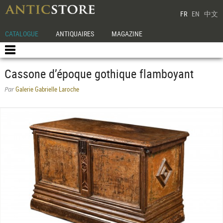
FR
EN
中文
CATALOGUE
ANTIQUAIRES
MAGAZINE
Cassone d’époque gothique flamboyant
Galerie Gabrielle Laroche
Par