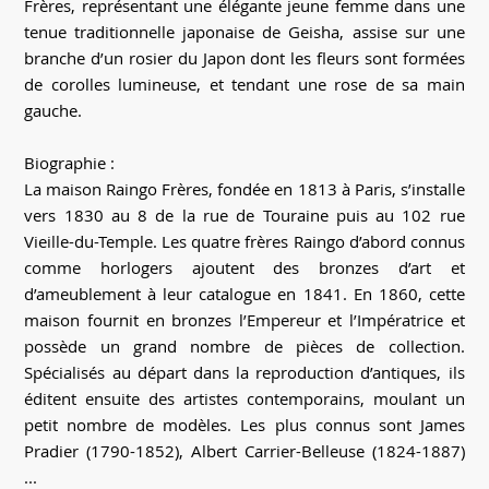
Frères, représentant une élégante jeune femme dans une
tenue traditionnelle japonaise de Geisha, assise sur une
branche d’un rosier du Japon dont les fleurs sont formées
de corolles lumineuse, et tendant une rose de sa main
gauche.
Biographie :
La maison Raingo Frères, fondée en 1813 à Paris, s’installe
vers 1830 au 8 de la rue de Touraine puis au 102 rue
Vieille-du-Temple. Les quatre frères Raingo d’abord connus
comme horlogers ajoutent des bronzes d’art et
d’ameublement à leur catalogue en 1841. En 1860, cette
maison fournit en bronzes l’Empereur et l’Impératrice et
possède un grand nombre de pièces de collection.
Spécialisés au départ dans la reproduction d’antiques, ils
éditent ensuite des artistes contemporains, moulant un
petit nombre de modèles. Les plus connus sont James
Pradier (1790-1852), Albert Carrier-Belleuse (1824-1887)
...