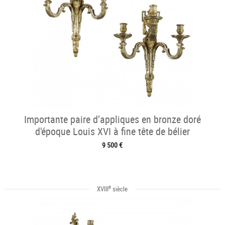
Importante paire d’appliques en bronze doré
d'époque Louis XVI à fine tête de bélier
9 500 €
e
XVIII
siècle