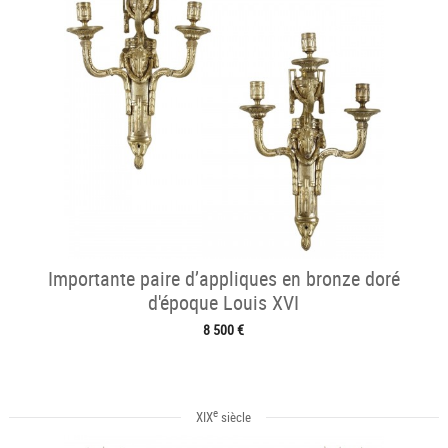
Importante paire d’appliques en bronze doré
d'époque Louis XVI
8 500 €
e
XIX
siècle