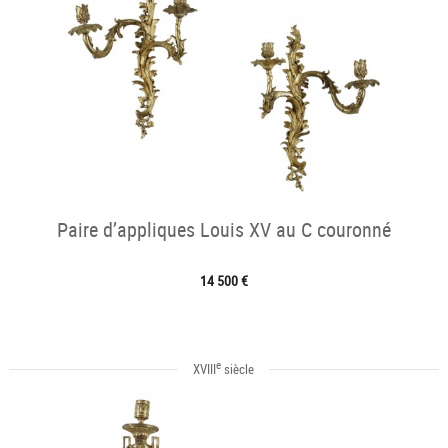
Paire d’appliques Louis XV au C couronné
14 500 €
e
XVIII
siècle