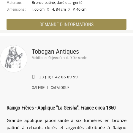
Materiaux :
Bronze patiné, doré et argenté
Dimensions :
X
X
l. 60 cm
H. 84 cm
P. 40 cm
DEMANDE D'INFORMATIONS
Tobogan Antiques
Mobilier et Objets d'art du XIXe siècle
+33 ( 0)1 42 86 89 99
GALERIE
CATALOGUE
Raingo Frères - Applique "La Geisha", France circa 1860
Grande applique japonisante à six lumières en bronze
patiné à rehauts dorés et argentés attribuée à Raigno