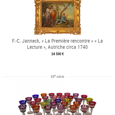
F.-C. Janneck, « La Première rencontre » « La
Lecture », Autriche circa 1740
24 500 €
e
XX
siècle