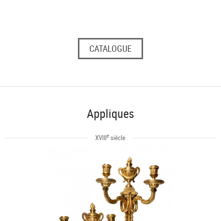
CATALOGUE
Appliques
e
XVIII
siècle