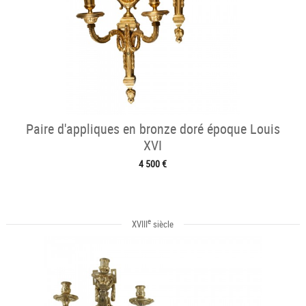
Paire d'appliques en bronze doré époque Louis
XVI
4 500 €
e
XVIII
siècle