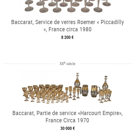
Baccarat, Service de verres Roemer « Piccadilly
», France circa 1980
8 200 €
e
XX
siècle
Baccarat, Partie de service «Harcourt Empire»,
France Circa 1970
30 000 €