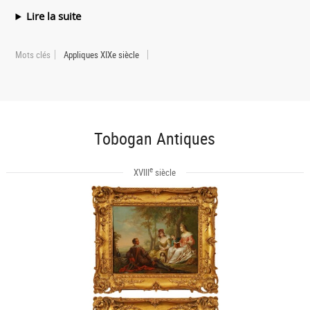
Lire la suite
Mots clés
Appliques XIXe siècle
Tobogan Antiques
e
XVIII
siècle