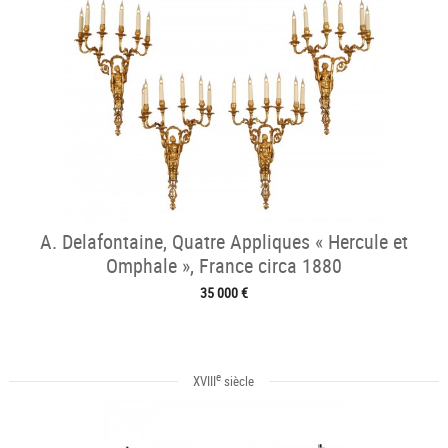
A. Delafontaine, Quatre Appliques « Hercule et
Omphale », France circa 1880
35 000 €
e
XVIII
siècle