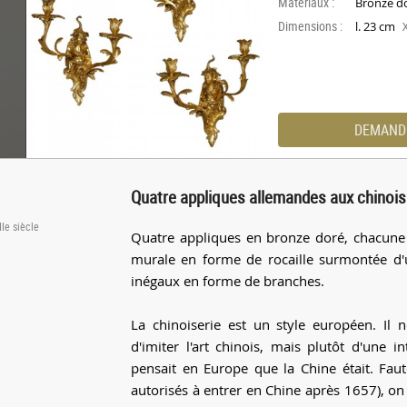
Materiaux :
Bronze d
Dimensions :
l. 23 cm
DEMAND
Quatre appliques allemandes aux chinoi
IIe siècle
Quatre appliques en bronze doré, chacune 
murale en forme de rocaille surmontée d'u
inégaux en forme de branches.
La chinoiserie est un style européen. Il n
d'imiter l'art chinois, mais plutôt d'une 
pensait en Europe que la Chine était. Faut
autorisés à entrer en Chine après 1657), on