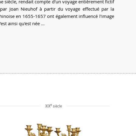
me siècle, rendait compte d'un voyage entièrement fictif
 par Joan Nieuhof à partir du voyage effectué par la
 chinoise en 1655-1657 ont également influencé l'image
st ainsi qu'est née ...
e
XIX
siècle