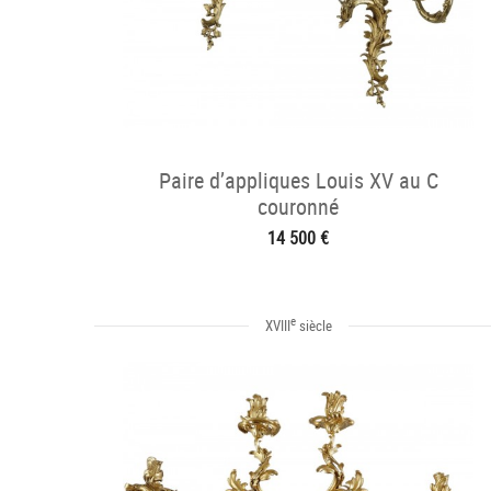
Paire d’appliques Louis XV au C
couronné
14 500 €
e
XVIII
siècle