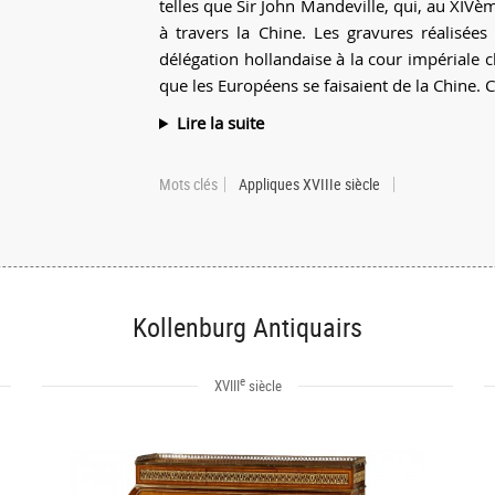
telles que Sir John Mandeville, qui, au XIVè
à travers la Chine. Les gravures réalisées
délégation hollandaise à la cour impériale
que les Européens se faisaient de la Chine. C'e
Lire la suite
Mots clés
Appliques XVIIIe siècle
Kollenburg Antiquairs
e
XVIII
siècle