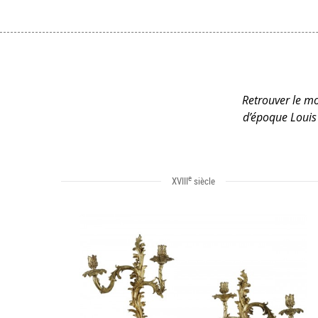
Retrouver le mo
d’époque Louis 
e
XVIII
siècle