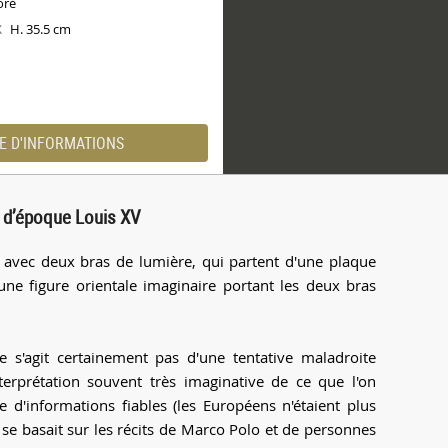
oré
H. 35.5 cm
X
E D'INFORMATIONS
s d’époque Louis XV
avec deux bras de lumière, qui partent d'une plaque
ne figure orientale imaginaire portant les deux bras
e s'agit certainement pas d'une tentative maladroite
interprétation souvent très imaginative de ce que l'on
e d'informations fiables (les Européens n'étaient plus
 se basait sur les récits de Marco Polo et de personnes