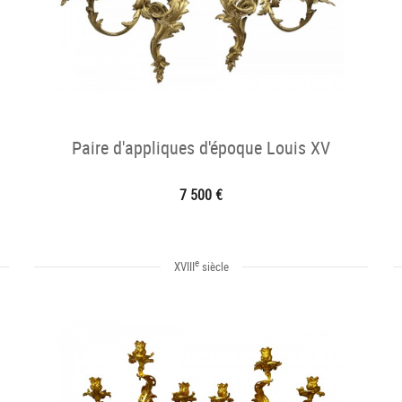
Paire d'appliques d'époque Louis XV
7 500 €
e
XVIII
siècle