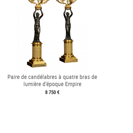
Paire de candélabres à quatre bras de
lumière d’époque Empire
8 750 €