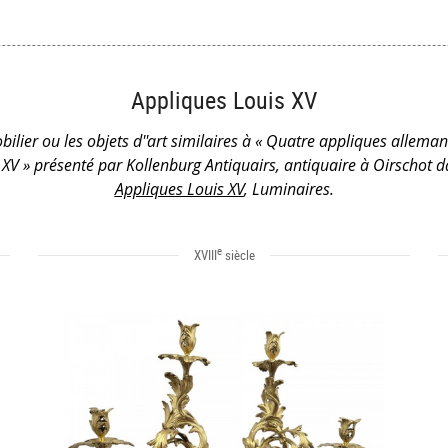
Appliques Louis XV
bilier ou les objets d''art similaires à « Quatre appliques allema
XV » présenté par Kollenburg Antiquairs, antiquaire à Oirschot d
Appliques Louis XV
, Luminaires.
e
XVIII
siècle