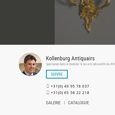
Kollenburg Antiquairs
Specialisé dans le mobilier & les arts décoratifs du XVI
SUIVRE
+31(0) 49 95 78 037
+31(0) 65 58 22 218
GALERIE
CATALOGUE