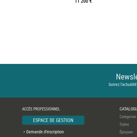
11 200 €
Newsle
Suivez l'actualité
CATALOG
ACCÈS PROFESSIONNEL
Catégories
ESPACE DE GESTION
Styles
Demande d'inscription
Époques