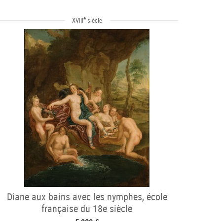
e
XVIII
siècle
Diane aux bains avec les nymphes, école
française du 18e siècle