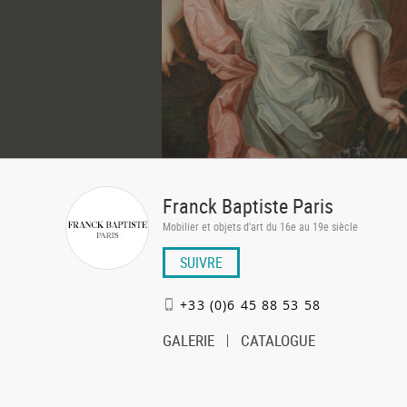
Franck Baptiste Paris
Mobilier et objets d'art du 16e au 19e siècle
SUIVRE
+33 (0)6 45 88 53 58
GALERIE
CATALOGUE