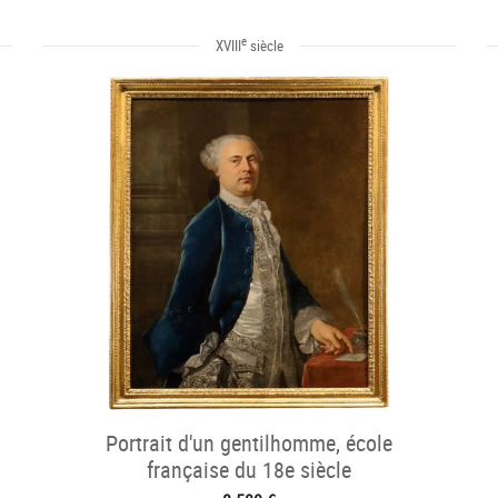
e
XVIII
siècle
Portrait d'un gentilhomme, école
française du 18e siècle