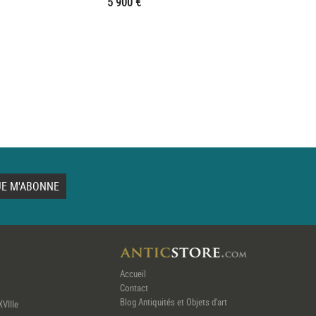
5 900 €
Accueil
Contact
Blog Antiquités et Objets d'art
XVIIIe