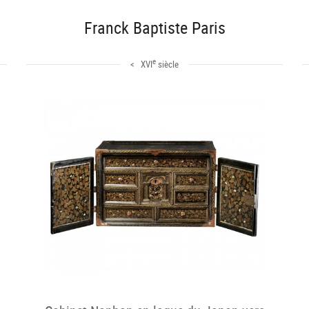
Franck Baptiste Paris
e
< XVI
siècle