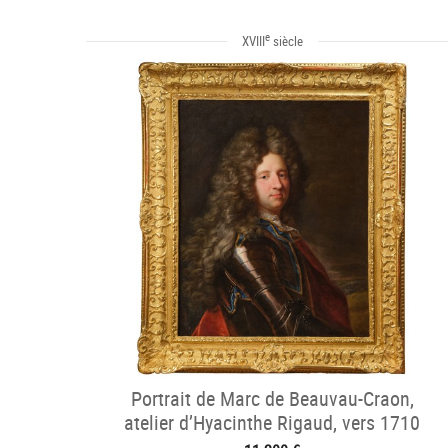
e
XVIII
siècle
Portrait de Marc de Beauvau-Craon,
atelier d’Hyacinthe Rigaud, vers 1710