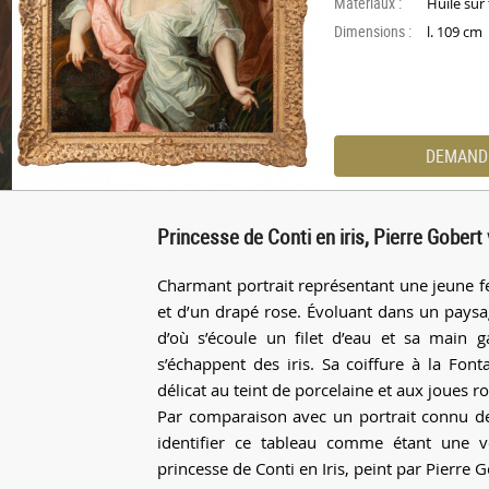
Materiaux :
Huile sur 
Dimensions :
l. 109 cm
DEMAND
Princesse de Conti en iris, Pierre Gobert
Charmant portrait représentant une jeune f
et d’un drapé rose. Évoluant dans un paysa
d’où s’écoule un filet d’eau et sa main 
s’échappent des iris. Sa coiffure à la Fon
délicat au teint de porcelaine et aux joues r
Par comparaison avec un portrait connu de
identifier ce tableau comme étant une v
princesse de Conti en Iris, peint par Pierre 