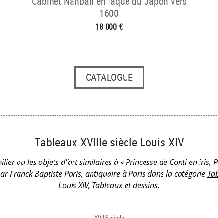
Cabinet Nanban en laque du Japon vers
1600
18 000 €
CATALOGUE
Tableaux XVIIIe siècle Louis XIV
lier ou les objets d''art similaires à « Princesse de Conti en iris, 
ar Franck Baptiste Paris, antiquaire à Paris dans la catégorie
Tab
Louis XIV
, Tableaux et dessins.
e
XVIII
siècle