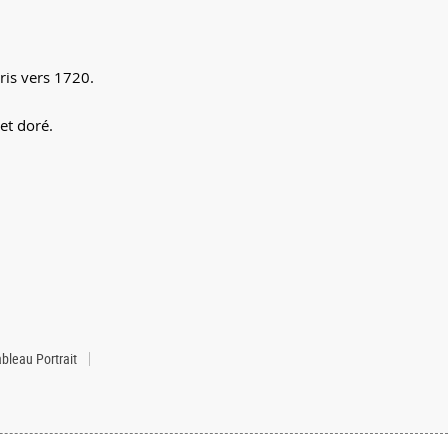
aris vers 1720.
et doré.
bleau Portrait