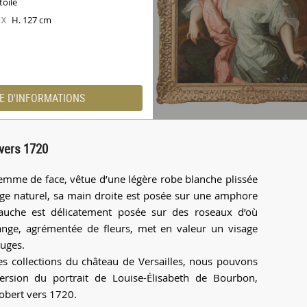
toile
H. 127 cm
X
E D'INFORMATIONS
 vers 1720
emme de face, vêtue d’une légère robe blanche plissée
ge naturel, sa main droite est posée sur une amphore
gauche est délicatement posée sur des roseaux d’où
tange, agrémentée de fleurs, met en valeur un visage
ouges.
s collections du château de Versailles, nous pouvons
ersion du portrait de Louise-Élisabeth de Bourbon,
Gobert vers 1720.