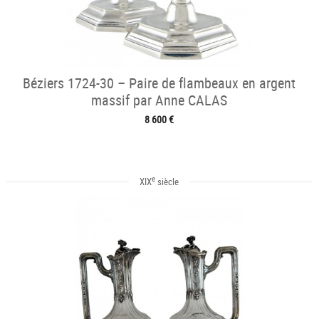
Béziers 1724-30 – Paire de flambeaux en argent
massif par Anne CALAS
8 600 €
e
XIX
siècle