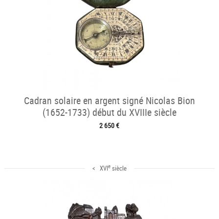
Cadran solaire en argent signé Nicolas Bion
(1652-1733) début du XVIIIe siècle
2 650 €
e
< XVI
siècle