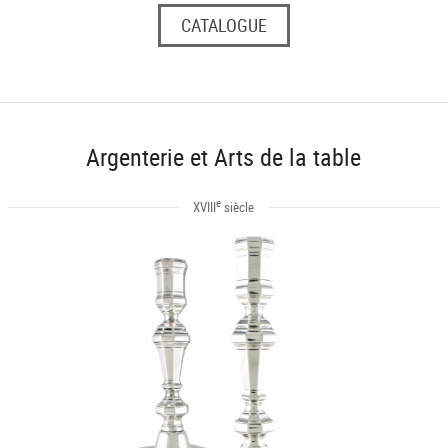
CATALOGUE
Argenterie et Arts de la table
e
XVIII
siècle