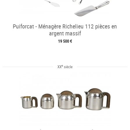
Puiforcat - Ménagère Richelieu 112 pièces en
argent massif
19 500 €
e
XX
siècle