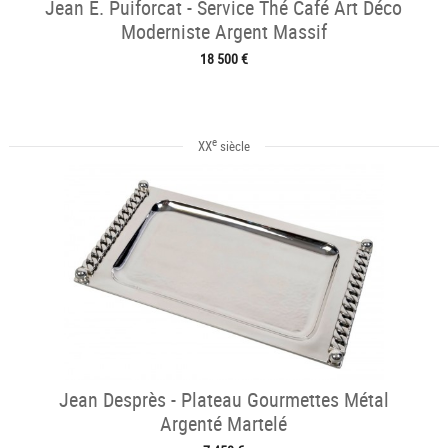
Jean E. Puiforcat - Service Thé Café Art Déco
Moderniste Argent Massif
18 500 €
e
XX
siècle
Jean Desprès - Plateau Gourmettes Métal
Argenté Martelé