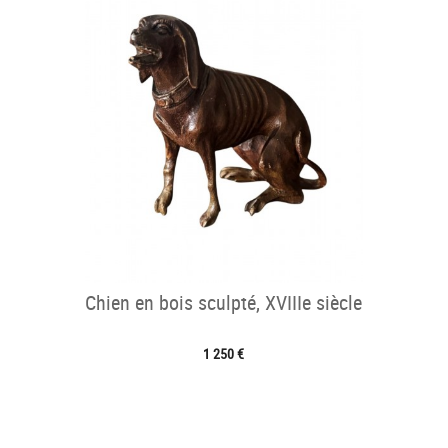
Chien en bois sculpté, XVIIIe siècle
1 250 €