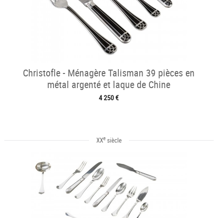
Christofle - Ménagère Talisman 39 pièces en
métal argenté et laque de Chine
4 250 €
e
XX
siècle