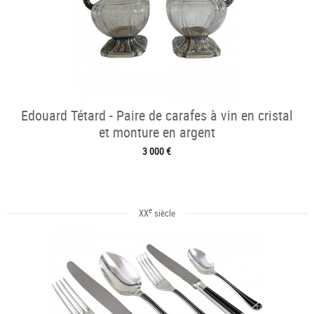
Edouard Tétard - Paire de carafes à vin en cristal
et monture en argent
3 000 €
e
XX
siècle