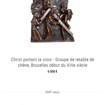
Christ portant la croix - Groupe de retable de
chêne, Bruxelles début du XVIe siècle
6 500 €
e
XVIII
siècle