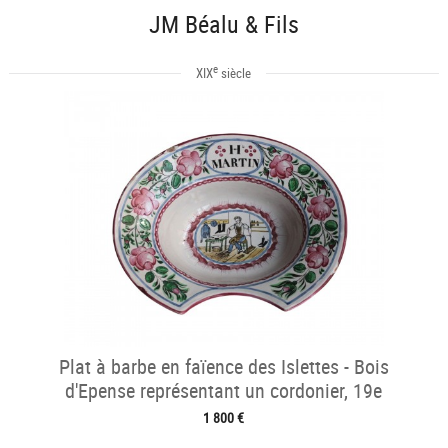
JM Béalu & Fils
e
XIX
siècle
Plat à barbe en faïence des Islettes - Bois
d'Epense représentant un cordonier, 19e
1 800 €