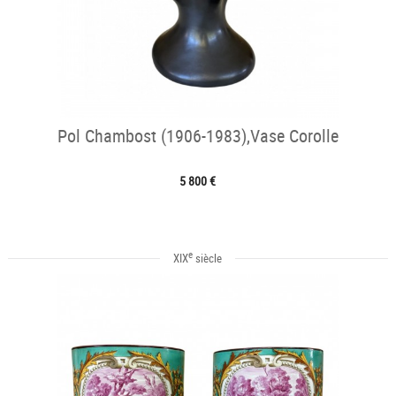
Pol Chambost (1906-1983),Vase Corolle
5 800 €
e
XIX
siècle