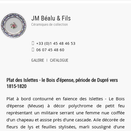
JM Béalu & Fils
Céramiques de collection
+33 (0)1 45 48 46 53
06 07 45 48 60
GALERIE
CATALOGUE
Plat des Islettes - le Bois d'épense, période de Dupré vers
1815-1820
Plat à bord contourné en faïence des Islettes - Le Bois
d'épense (Meuse) à décor polychrome de petit feu
représentant un militaire serrant une femme nue coiffée
d'un chapeau et assise près d'une cascade. Aile décorée de
fleurs de lys et feuilles stylisées, marli sousligné d'une