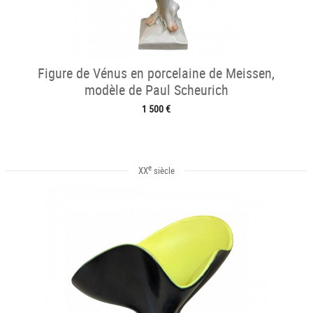
Figure de Vénus en porcelaine de Meissen,
modèle de Paul Scheurich
1 500 €
e
XX
siècle