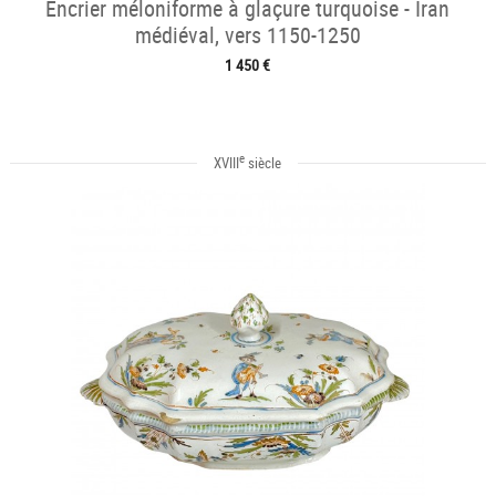
Encrier méloniforme à glaçure turquoise - Iran
médiéval, vers 1150-1250
1 450 €
e
XVIII
siècle