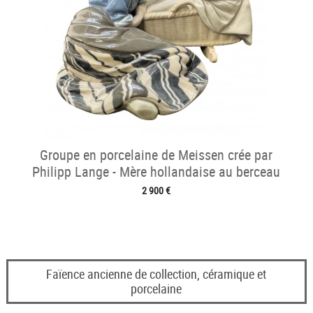
Groupe en porcelaine de Meissen crée par
Philipp Lange - Mère hollandaise au berceau
2 900 €
Faïence ancienne de collection, céramique et
porcelaine