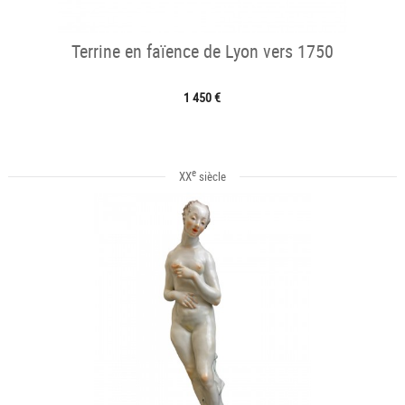
Terrine en faïence de Lyon vers 1750
1 450 €
e
XX
siècle