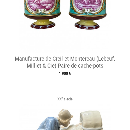
Manufacture de Creil et Montereau (Lebeuf,
Milliet & Cie) Paire de cache-pots
1 900 €
e
XX
siècle