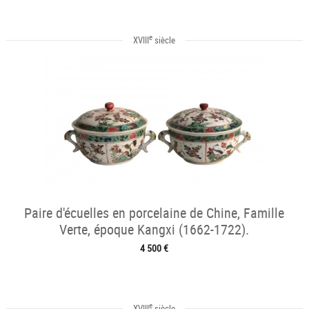
e
XVIII
siècle
Paire d'écuelles en porcelaine de Chine, Famille
Verte, époque Kangxi (1662-1722).
4 500 €
e
XVIII
siècle