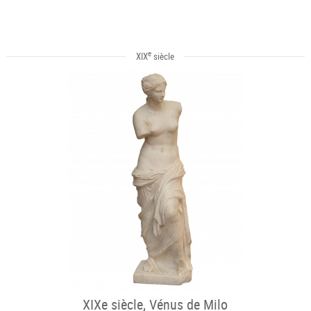
e
XIX
siècle
XIXe siècle, Vénus de Milo