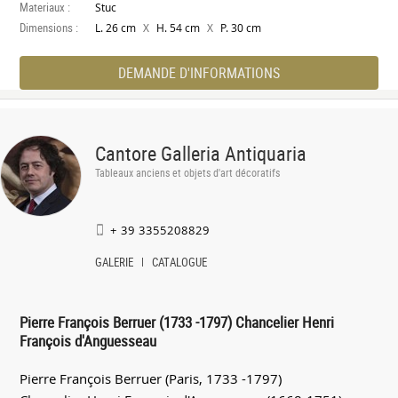
Materiaux :
Stuc
Dimensions :
X
X
L. 26 cm
H. 54 cm
P. 30 cm
DEMANDE D'INFORMATIONS
Cantore Galleria Antiquaria
Tableaux anciens et objets d'art décoratifs
+ 39 3355208829
GALERIE
CATALOGUE
Pierre François Berruer (1733 -1797) Chancelier Henri
François d'Anguesseau
Pierre François Berruer (Paris, 1733 -1797)