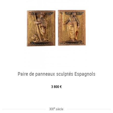
Paire de panneaux sculptés Espagnols
3 800 €
e
XIX
siècle