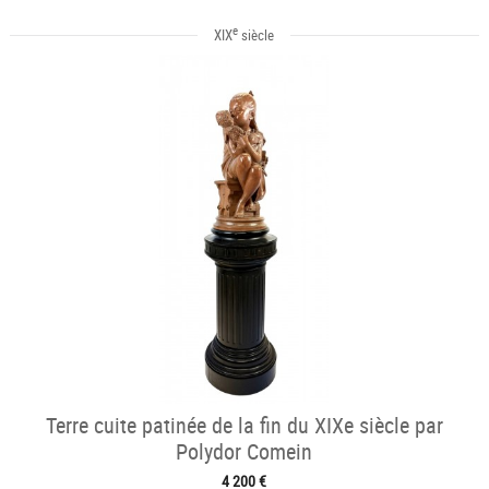
e
XIX
siècle
Terre cuite patinée de la fin du XIXe siècle par
Polydor Comein
4 200 €