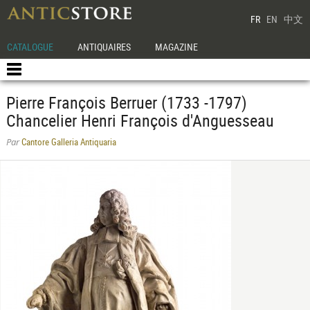
FR
EN
中文
CATALOGUE
ANTIQUAIRES
MAGAZINE
Pierre François Berruer (1733 -1797)
Chancelier Henri François d'Anguesseau
Cantore Galleria Antiquaria
Par