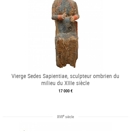
Vierge Sedes Sapientiae, sculpteur ombrien du
milieu du XIIIe siècle
17 000 €
e
XVII
siècle