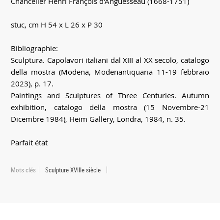
Chancelier Henri François d'Anguesseau (1668-1751)
stuc, cm H 54 x L 26 x P 30
Bibliographie:
Sculptura. Capolavori italiani dal XIII al XX secolo, catalogo
della mostra (Modena, Modenantiquaria 11-19 febbraio
2023), p. 17.
Paintings and Sculptures of Three Centuries. Autumn
exhibition, catalogo della mostra (15 Novembre-21
Dicembre 1984), Heim Gallery, Londra, 1984, n. 35.
Parfait état
Mots clés
Sculpture XVIIIe siècle