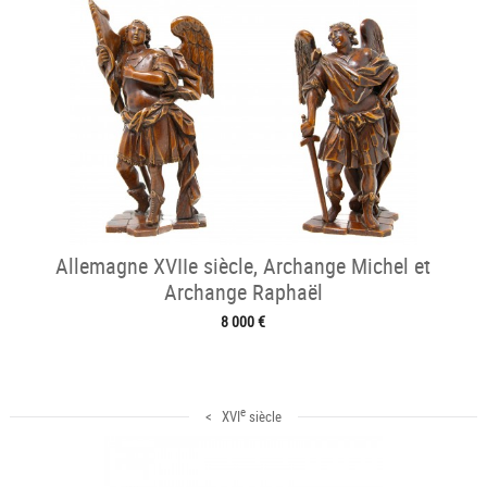
Allemagne XVIIe siècle, Archange Michel et
Archange Raphaël
8 000 €
e
< XVI
siècle