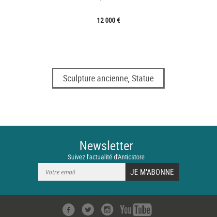
12 000 €
Sculpture ancienne, Statue
Newsletter
Suivez l'actualité d'Anticstore