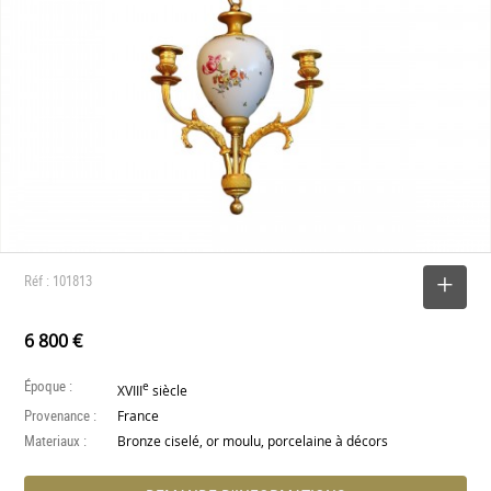
Réf : 101813
SELECTIONNER
6 800 €
Époque :
e
XVIII
siècle
Provenance :
France
Materiaux :
Bronze ciselé, or moulu, porcelaine à décors