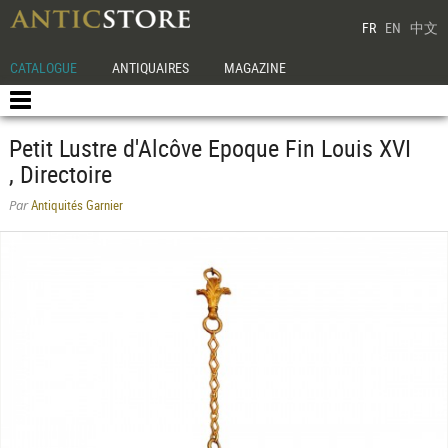
FR
EN
中文
CATALOGUE
ANTIQUAIRES
MAGAZINE
Petit Lustre d'Alcôve Epoque Fin Louis XVI
, Directoire
Antiquités Garnier
Par