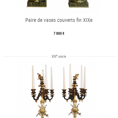
Paire de vases couverts fin XIXe
7 800 €
e
XIX
siècle