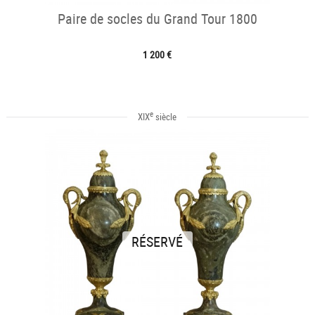
Paire de socles du Grand Tour 1800
1 200 €
e
XIX
siècle
RÉSERVÉ