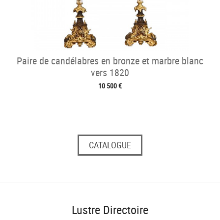
Paire de candélabres en bronze et marbre blanc
vers 1820
10 500 €
CATALOGUE
Lustre Directoire