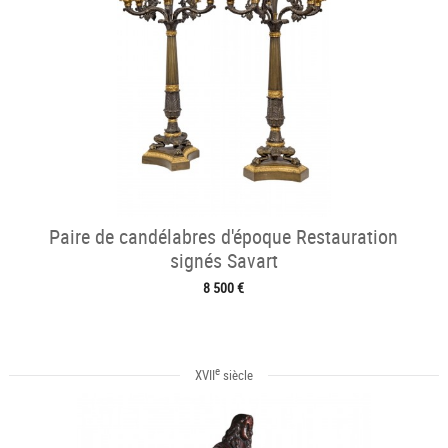
Paire de candélabres d'époque Restauration
signés Savart
8 500 €
e
XVII
siècle