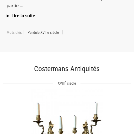
partie ...
Lire la suite
Mots clés
Pendule XVIIIe siècle
Costermans Antiquités
e
XVIII
siècle