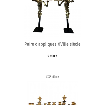
Paire d'appliques XVIIIe siècle
2 900 €
e
XIX
siècle