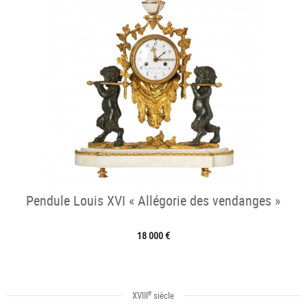
Pendule Louis XVI « Allégorie des vendanges »
18 000 €
e
XVIII
siècle