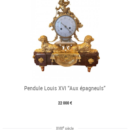
Pendule Louis XVI “Aux épagneuls”
22 000 €
e
XVIII
siècle