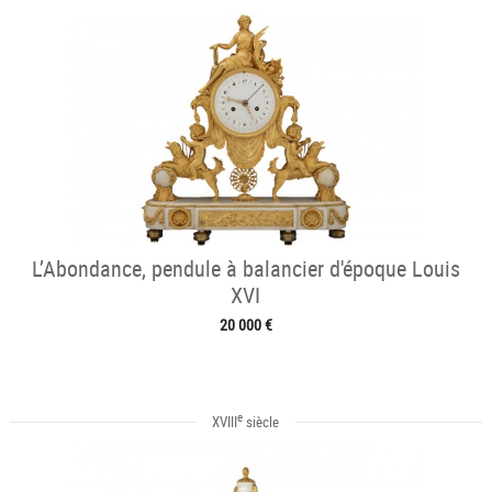
L’Abondance, pendule à balancier d'époque Louis
XVI
20 000 €
e
XVIII
siècle