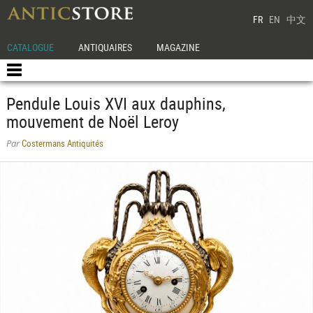
FR
EN
中文
CATALOGUE
ANTIQUAIRES
MAGAZINE
Pendule Louis XVI aux dauphins,
mouvement de Noël Leroy
Costermans Antiquités
Par