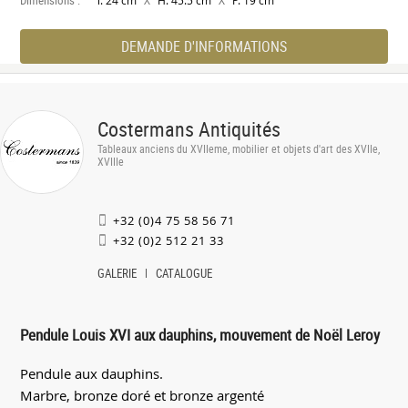
l. 24 cm
H. 45.5 cm
P. 19 cm
DEMANDE D'INFORMATIONS
Costermans Antiquités
Tableaux anciens du XVIIeme, mobilier et objets d'art des XVIIe,
XVIIIe
+32 (0)4 75 58 56 71
+32 (0)2 512 21 33
GALERIE
CATALOGUE
Pendule Louis XVI aux dauphins, mouvement de Noël Leroy
Pendule aux dauphins.
Marbre, bronze doré et bronze argenté