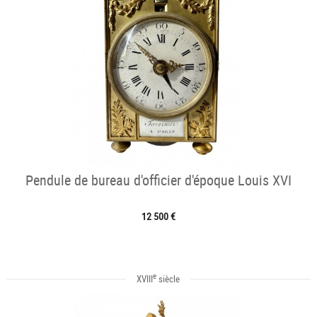
Pendule de bureau d'officier d'époque Louis XVI
12 500 €
e
XVIII
siècle