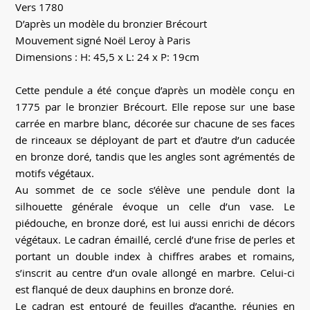
Vers 1780
D’après un modèle du bronzier Brécourt
Mouvement signé Noël Leroy à Paris
Dimensions : H: 45,5 x L: 24 x P: 19cm
Cette pendule a été conçue d’après un modèle conçu en
1775 par le bronzier Brécourt. Elle repose sur une base
carrée en marbre blanc, décorée sur chacune de ses faces
de rinceaux se déployant de part et d’autre d’un caducée
en bronze doré, tandis que les angles sont agrémentés de
motifs végétaux.
Au sommet de ce socle s’élève une pendule dont la
silhouette générale évoque un celle d’un vase. Le
piédouche, en bronze doré, est lui aussi enrichi de décors
végétaux. Le cadran émaillé, cerclé d’une frise de perles et
portant un double index à chiffres arabes et romains,
s’inscrit au centre d’un ovale allongé en marbre. Celui-ci
est flanqué de deux dauphins en bronze doré.
Le cadran est entouré de feuilles d’acanthe, réunies en