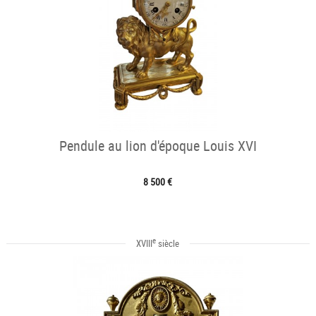
Pendule au lion d'époque Louis XVI
8 500 €
e
XVIII
siècle