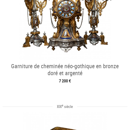
Garniture de cheminée néo-gothique en bronze
doré et argenté
7 200 €
e
XIX
siècle