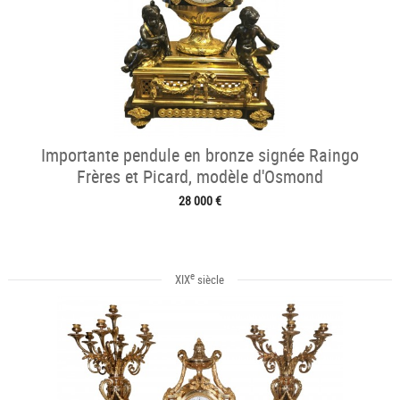
Importante pendule en bronze signée Raingo
Frères et Picard, modèle d'Osmond
28 000 €
e
XIX
siècle