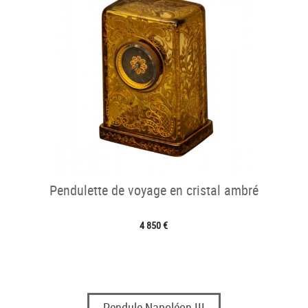
Pendulette de voyage en cristal ambré
4 850 €
Pendule Napoléon III