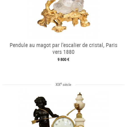
Pendule au magot par l’escalier de cristal, Paris
vers 1880
9 800 €
e
XIX
siècle