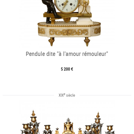
Pendule dite "à l'amour rémouleur"
5 200 €
e
XIX
siècle