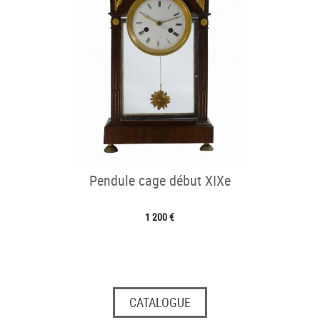
Pendule cage début XIXe
1 200 €
CATALOGUE