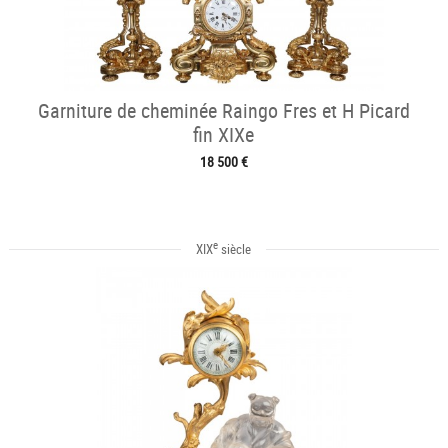
Garniture de cheminée Raingo Fres et H Picard
fin XIXe
18 500 €
e
XIX
siècle