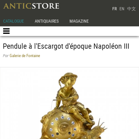
FR
EN
中文
CATALOGUE
ANTIQUAIRES
MAGAZINE
Pendule à l'Escargot d'époque Napoléon III
Galerie de Fontaine
Par