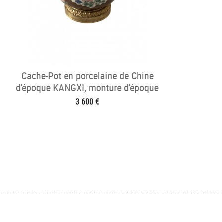
Cache-Pot en porcelaine de Chine
d'époque KANGXI, monture d'époque
Régence
3 600 €