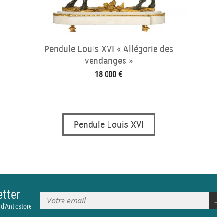
Pendule Louis XVI « Allégorie des
vendanges »
18 000 €
Pendule Louis XVI
tter
 d'Anticstore