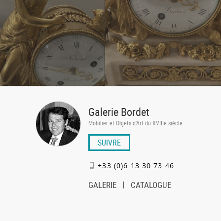
Galerie Bordet
Mobilier et Objets d'Art du XVIIIe siècle
SUIVRE
+33 (0)6 13 30 73 46
GALERIE
CATALOGUE