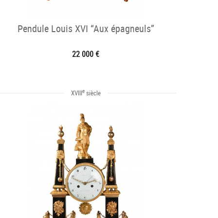
Pendule Louis XVI “Aux épagneuls”
22 000 €
e
XVIII
siècle