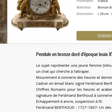
Provenance :
France
Materiaux :
Bronze d
Dimensions :
l. 29 cm
DEMAND
Pendule en bronze doré d’époque louis 
Le sujet représente une jeune femme (Vénu
un chat qui cherche à l’attraper.
Mouvement à sonnerie des heures et demie
Cadran en émail blanc signé Ferdinand Bert
Chiffres Romains pour les heures et arab
signature de Ferdinand Berthoud à sonnerie
Échappement à ancre, suspension à fil.
Ferdinand BERTHOUD : 1727-1807: Un des pl