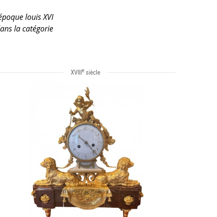
’époque louis XVI
ans la catégorie
e
XVIII
siècle