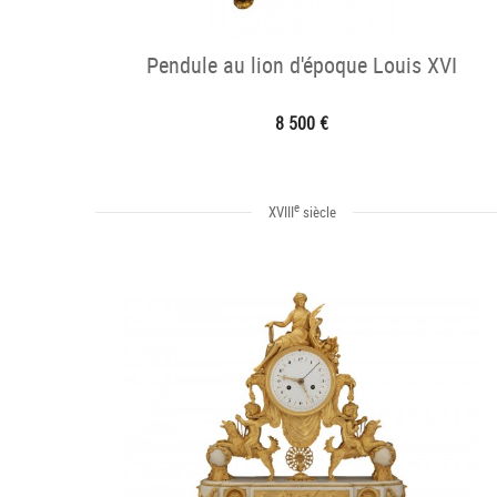
Pendule au lion d'époque Louis XVI
8 500 €
e
XVIII
siècle