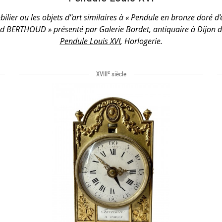
ilier ou les objets d''art similaires à « Pendule en bronze doré d
d BERTHOUD » présenté par Galerie Bordet, antiquaire à Dijon d
Pendule Louis XVI
, Horlogerie.
e
XVIII
siècle