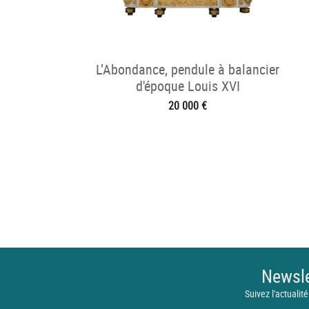
L’Abondance, pendule à balancier
d'époque Louis XVI
20 000 €
Newsle
Suivez l'actualité