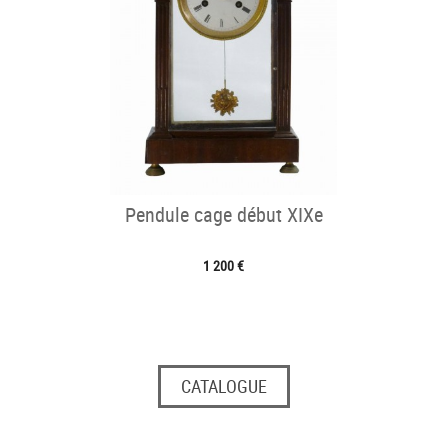
Pendule cage début XIXe
1 200 €
CATALOGUE