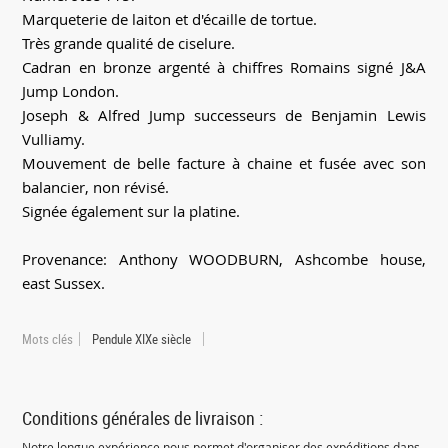
Marqueterie de laiton et d'écaille de tortue.
Très grande qualité de ciselure.
Cadran en bronze argenté à chiffres Romains signé J&A
Jump London.
Joseph & Alfred Jump successeurs de Benjamin Lewis
Vulliamy.
Mouvement de belle facture à chaine et fusée avec son
balancier, non révisé.
Signée également sur la platine.
Provenance: Anthony WOODBURN, Ashcombe house,
east Sussex.
Mots clés
Pendule XIXe siècle
Conditions générales de livraison :
Notre longue expérience nous permet d'organiser des expéditions dans