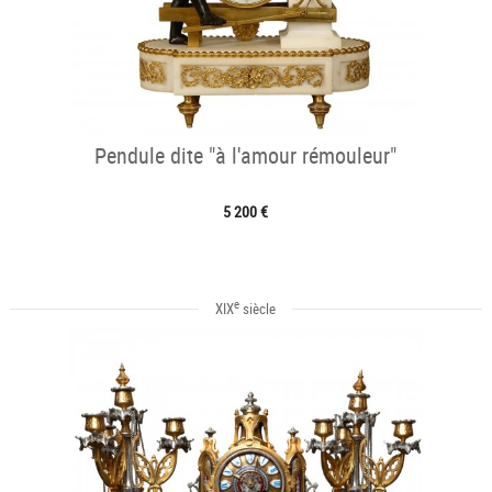
Pendule dite "à l'amour rémouleur"
5 200 €
e
XIX
siècle