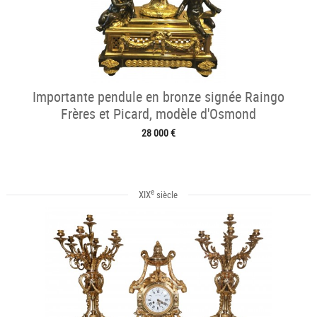
Importante pendule en bronze signée Raingo
Frères et Picard, modèle d'Osmond
28 000 €
e
XIX
siècle