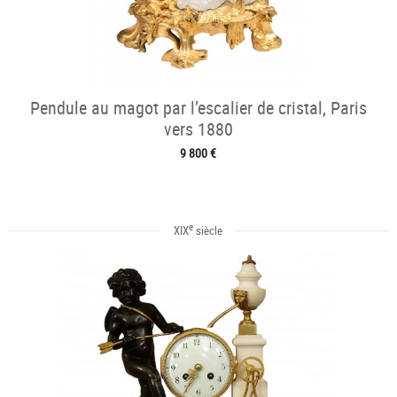
Pendule au magot par l’escalier de cristal, Paris
vers 1880
9 800 €
e
XIX
siècle