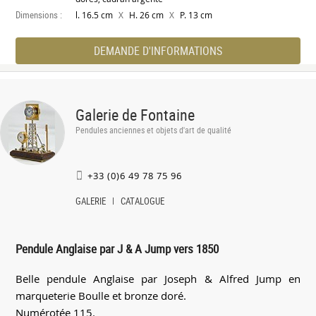
Dimensions :
X
X
l. 16.5 cm
H. 26 cm
P. 13 cm
DEMANDE D'INFORMATIONS
Galerie de Fontaine
Pendules anciennes et objets d'art de qualité
+33 (0)6 49 78 75 96
GALERIE
CATALOGUE
Pendule Anglaise par J & A Jump vers 1850
Belle pendule Anglaise par Joseph & Alfred Jump en
marqueterie Boulle et bronze doré.
Numérotée 115.