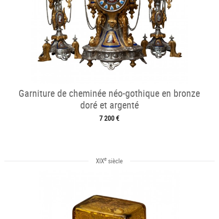
Garniture de cheminée néo-gothique en bronze
doré et argenté
7 200 €
e
XIX
siècle