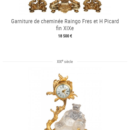
Garniture de cheminée Raingo Fres et H Picard
fin XIXe
18 500 €
e
XIX
siècle