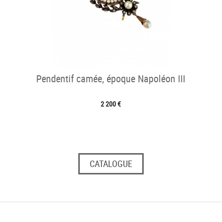
Pendentif camée, époque Napoléon III
2 200 €
CATALOGUE