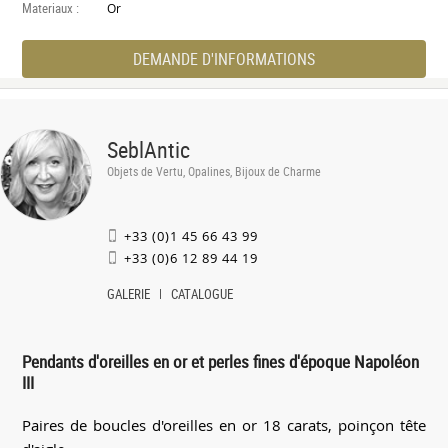
Materiaux :
Or
DEMANDE D'INFORMATIONS
SeblAntic
Objets de Vertu, Opalines, Bijoux de Charme
+33 (0)1 45 66 43 99
+33 (0)6 12 89 44 19
GALERIE
CATALOGUE
Pendants d'oreilles en or et perles fines d'époque Napoléon
III
Paires de boucles d'oreilles en or 18 carats, poinçon tête