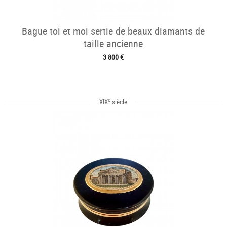
Bague toi et moi sertie de beaux diamants de
taille ancienne
3 800 €
e
XIX
siècle