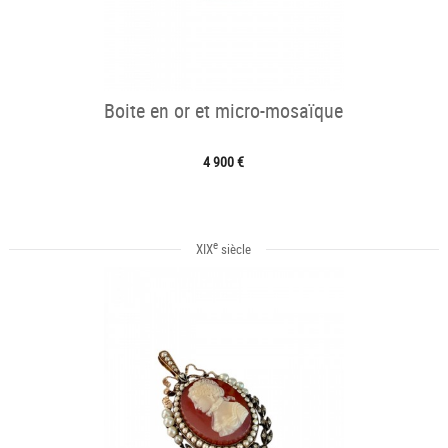
Boite en or et micro-mosaïque
4 900 €
e
XIX
siècle