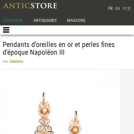
FR
EN
中文
CATALOGUE
ANTIQUAIRES
MAGAZINE
Pendants d'oreilles en or et perles fines
d'époque Napoléon III
SeblAntic
Par