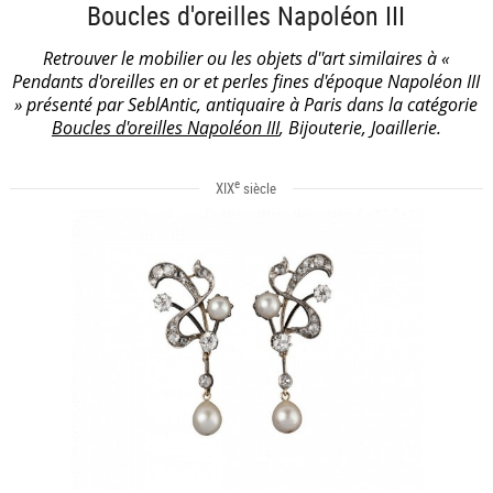
Boucles d'oreilles Napoléon III
Retrouver le mobilier ou les objets d''art similaires à «
Pendants d'oreilles en or et perles fines d'époque Napoléon III
» présenté par SeblAntic, antiquaire à Paris dans la catégorie
Boucles d'oreilles Napoléon III
, Bijouterie, Joaillerie.
e
XIX
siècle