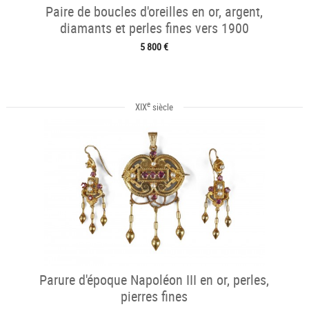
Paire de boucles d'oreilles en or, argent,
diamants et perles fines vers 1900
5 800 €
e
XIX
siècle
Parure d'époque Napoléon III en or, perles,
pierres fines