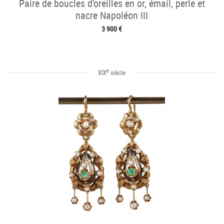
Paire de boucles d'oreilles en or, émail, perle et
nacre Napoléon III
3 900 €
e
XIX
siècle