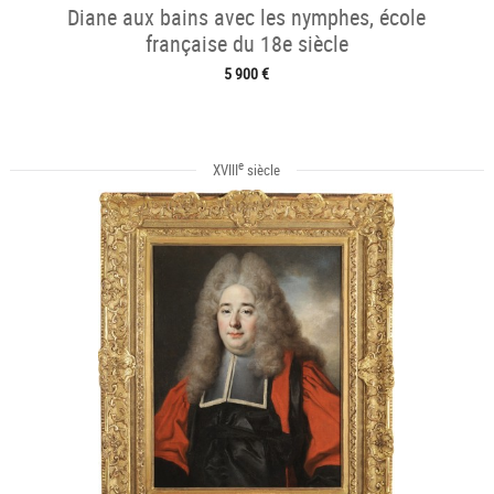
Diane aux bains avec les nymphes, école
française du 18e siècle
5 900 €
e
XVIII
siècle