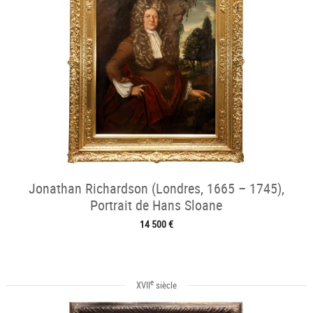
Jonathan Richardson (Londres, 1665 – 1745),
Portrait de Hans Sloane
14 500 €
e
XVII
siècle