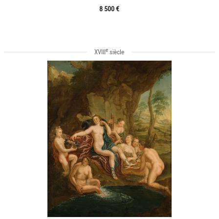
8 500 €
e
XVIII
siècle