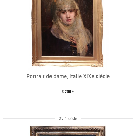
Portrait de dame, Italie XIXe siècle
3 200 €
e
XVII
siècle