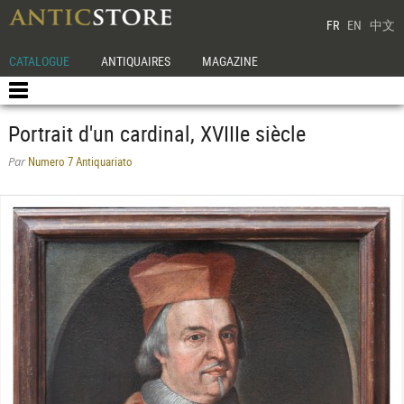
FR
EN
中文
CATALOGUE
ANTIQUAIRES
MAGAZINE
Portrait d'un cardinal, XVIIIe siècle
Numero 7 Antiquariato
Par