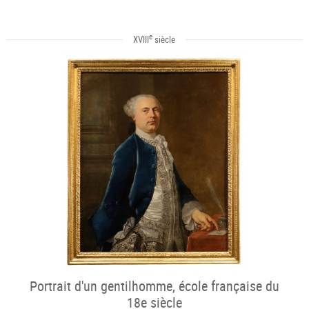
e
XVIII
siècle
Portrait d'un gentilhomme, école française du
18e siècle