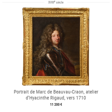
e
XVIII
siècle
Portrait de Marc de Beauvau-Craon, atelier
d’Hyacinthe Rigaud, vers 1710
11 200 €