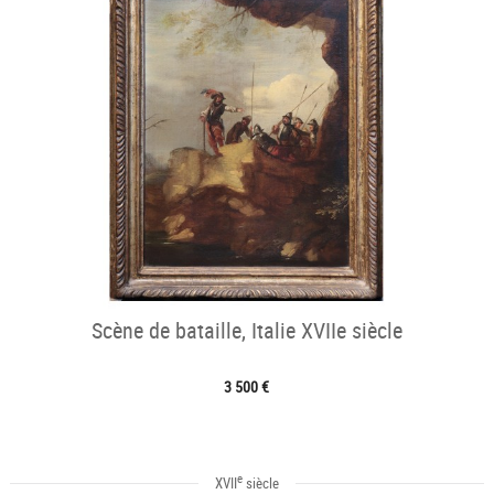
Scène de bataille, Italie XVIIe siècle
3 500 €
e
XVII
siècle