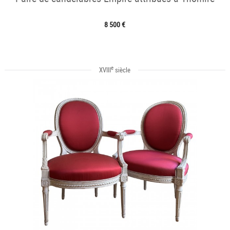
8 500 €
e
XVIII
siècle