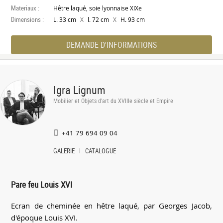
Materiaux :
Hêtre laqué, soie lyonnaise XIXe
Dimensions :
X
X
L. 33 cm
l. 72 cm
H. 93 cm
DEMANDE D'INFORMATIONS
Igra Lignum
Mobilier et Objets d'art du XVIIIe siècle et Empire
+41 79 694 09 04
GALERIE
CATALOGUE
Pare feu Louis XVI
Ecran de cheminée en hêtre laqué, par Georges Jacob,
d'époque Louis XVI.