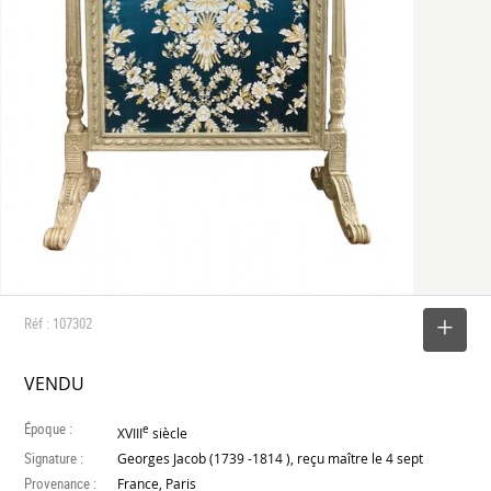
Réf : 107302
SELECTIONNER
VENDU
Époque :
e
XVIII
siècle
Signature :
Georges Jacob (1739 -1814 ), reçu maître le 4 sept
Provenance :
France, Paris