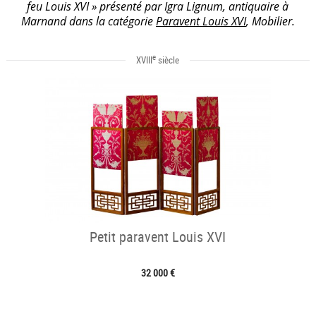
feu Louis XVI » présenté par Igra Lignum, antiquaire à
Marnand dans la catégorie
Paravent Louis XVI
, Mobilier.
e
XVIII
siècle
Petit paravent Louis XVI
32 000 €