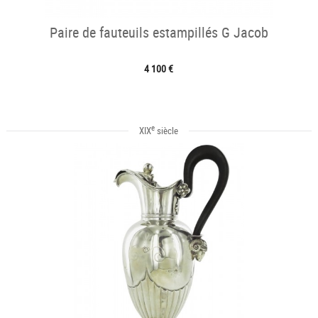
Paire de fauteuils estampillés G Jacob
4 100 €
e
XIX
siècle