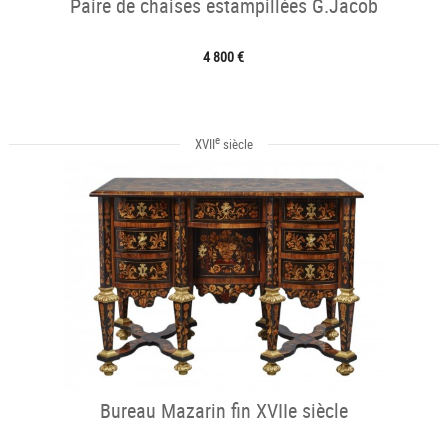
Paire de chaises estampillées G.Jacob
4 800 €
e
XVII
siècle
Bureau Mazarin fin XVIIe siècle