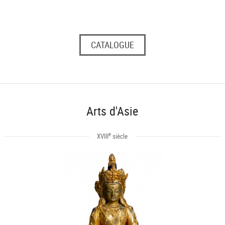
CATALOGUE
Arts d'Asie
e
XVIII
siècle