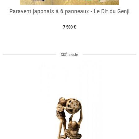
Paravent japonais à 6 panneaux - Le Dit du Genji
7 500 €
e
XIX
siècle