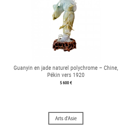
Guanyin en jade naturel polychrome – Chine,
Pékin vers 1920
5 600 €
Arts d'Asie