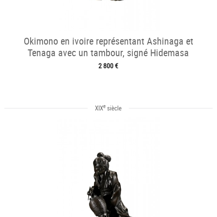
Okimono en ivoire représentant Ashinaga et
Tenaga avec un tambour, signé Hidemasa
2 800 €
e
XIX
siècle