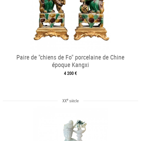
Paire de "chiens de Fo" porcelaine de Chine
époque Kangxi
4 200 €
e
XX
siècle