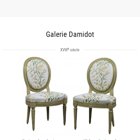
Galerie Damidot
e
XVIII
siècle