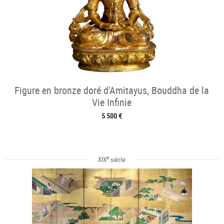
Figure en bronze doré d'Amitayus, Bouddha de la
Vie Infinie
5 500 €
e
XIX
siècle