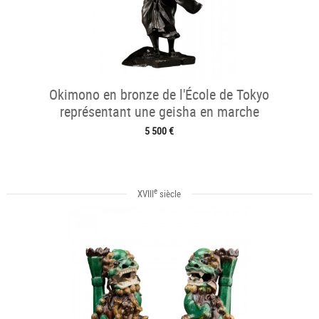
Okimono en bronze de l'École de Tokyo
représentant une geisha en marche
5 500 €
e
XVIII
siècle