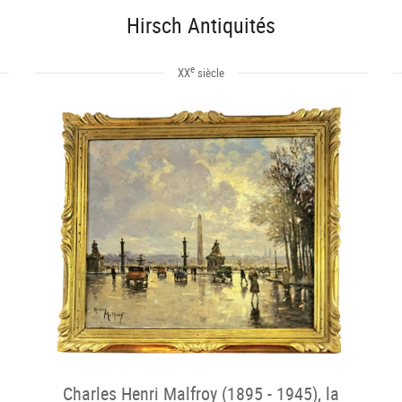
Hirsch Antiquités
e
XX
siècle
Charles Henri Malfroy (1895 - 1945), la