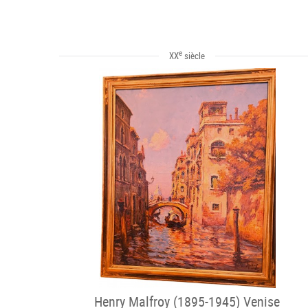
e
XX
siècle
Henry Malfroy (1895-1945) Venise