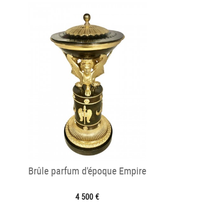
Brûle parfum d'époque Empire
4 500 €