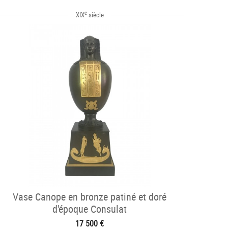
e
XIX
siècle
Vase Canope en bronze patiné et doré
d'époque Consulat
17 500 €