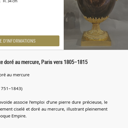
H. 34 cm
X
E D'INFORMATIONS
ze doré au mercure, Paris vers 1805–1815
doré au mercure
(1751–1843)
voïde associe l’emploi d’une pierre dure précieuse, le
ement ciselé et doré au mercure, illustrant pleinement
’époque Empire.