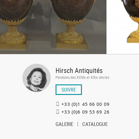
Hirsch Antiquités
Pendules des XVIIIe et XIXe siècles
SUIVRE
+33 (0)1 45 66 00 09
+33 (0)6 09 53 69 26
GALERIE
CATALOGUE