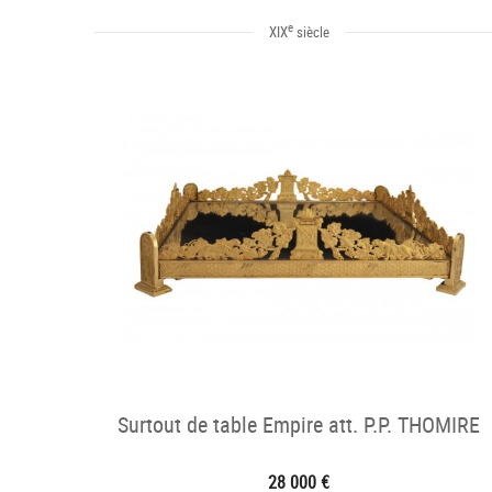
e
XIX
siècle
Surtout de table Empire att. P.P. THOMIRE
28 000 €