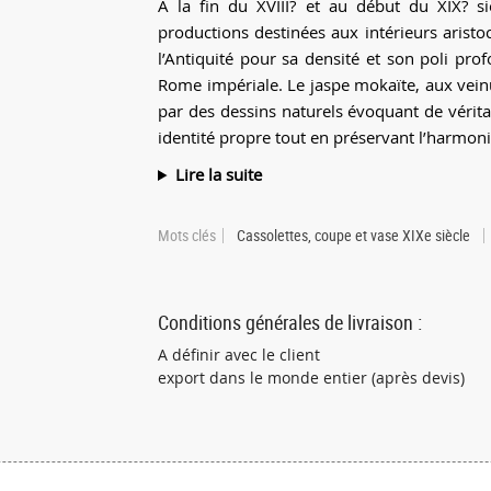
À la fin du XVIII? et au début du XIX? si
productions destinées aux intérieurs aristoc
l’Antiquité pour sa densité et son poli pro
Rome impériale. Le jaspe mokaïte, aux vein
par des dessins naturels évoquant de vérit
identité propre tout en préservant l’harmonie
Lire la suite
Mots clés
Cassolettes, coupe et vase XIXe siècle
Conditions générales de livraison :
A définir avec le client
export dans le monde entier (après devis)