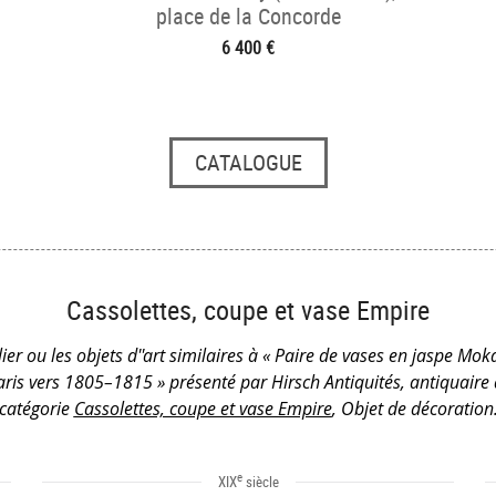
place de la Concorde
6 400 €
CATALOGUE
Cassolettes, coupe et vase Empire
ier ou les objets d''art similaires à « Paire de vases en jaspe Mok
ris vers 1805–1815 » présenté par Hirsch Antiquités, antiquaire 
catégorie
Cassolettes, coupe et vase Empire
, Objet de décoration
e
XIX
siècle