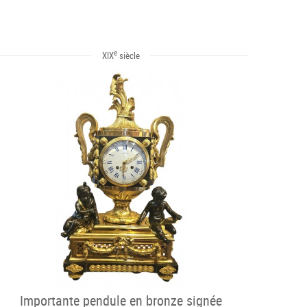
e
XIX
siècle
Importante pendule en bronze signée