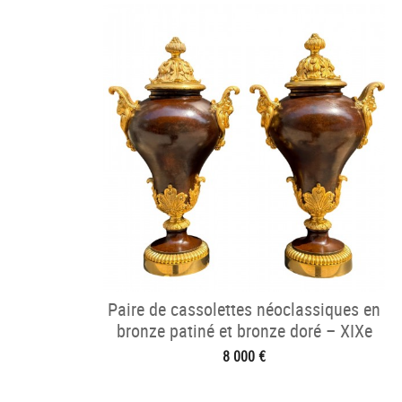
Paire de cassolettes néoclassiques en
bronze patiné et bronze doré – XIXe
siècle
8 000 €