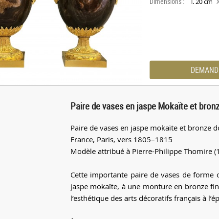
Dimensions :
l. 20 cm
DEMAND
Paire de vases en jaspe Mokaïte et bron
Paire de vases en jaspe mokaïte et bronze 
France, Paris, vers 1805–1815
Modèle attribué à Pierre-Philippe Thomire 
Cette importante paire de vases de forme o
jaspe mokaïte, à une monture en bronze fin
l’esthétique des arts décoratifs français à l