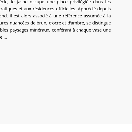
ècle, le jaspe occupe une place privilégiée dans les
ratiques et aux résidences officielles. Apprécié depuis
fond, il est alors associé à une référence assumée à la
ures nuancées de brun, d’ocre et d’ambre, se distingue
ables paysages minéraux, conférant à chaque vase une
 ...