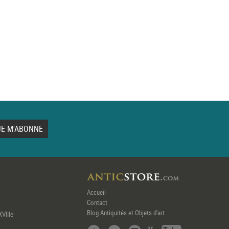
Accueil
Contact
Blog Antiquités et Objets d'art
XVIIIe