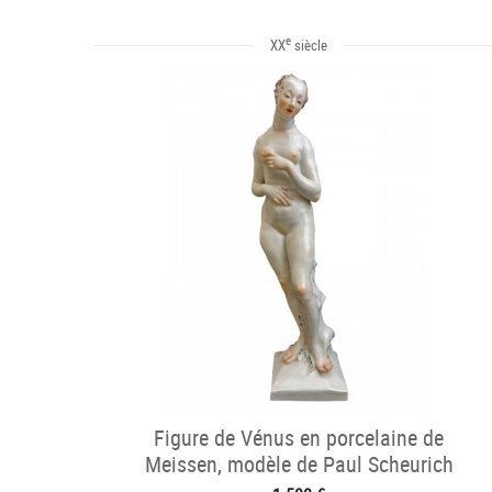
e
XX
siècle
Figure de Vénus en porcelaine de
Meissen, modèle de Paul Scheurich