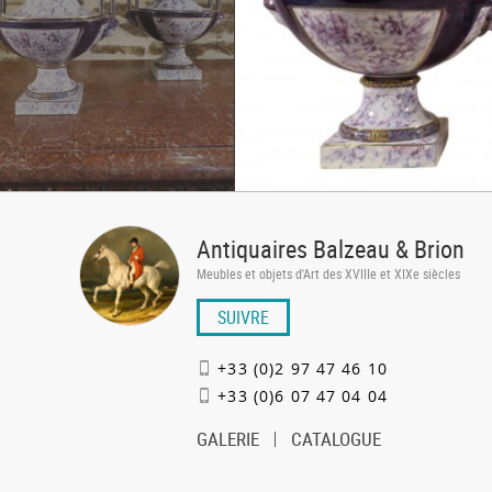
Antiquaires Balzeau & Brion
Meubles et objets d'Art des XVIIIe et XIXe siècles
SUIVRE
+33 (0)2 97 47 46 10
+33 (0)6 07 47 04 04
GALERIE
CATALOGUE