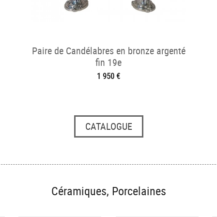
Paire de Candélabres en bronze argenté
fin 19e
1 950 €
CATALOGUE
Céramiques, Porcelaines