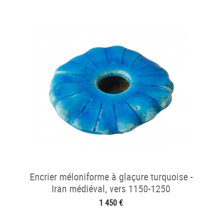
Encrier méloniforme à glaçure turquoise -
Iran médiéval, vers 1150-1250
1 450 €