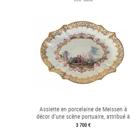
Assiette en porcelaine de Meissen à
décor d’une scène portuaire, attribué à
Christian F. Herold.
3 700 €