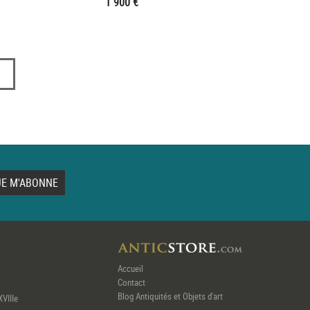
1 900 €
Accueil
Contact
Blog Antiquités et Objets d'art
XVIIIe