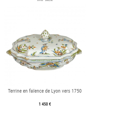
Terrine en faïence de Lyon vers 1750
1 450 €