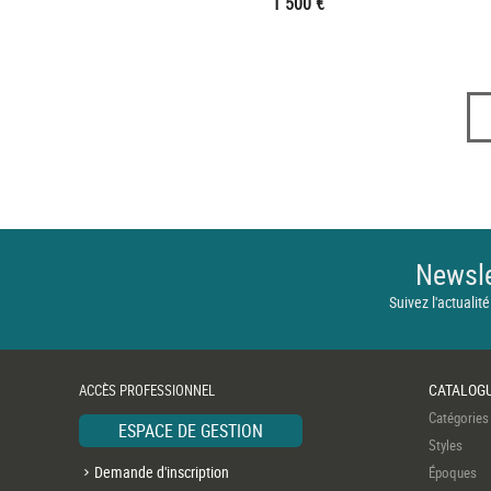
1 500 €
Newsle
Suivez l'actualité
CATALOG
ACCÈS PROFESSIONNEL
Catégories
ESPACE DE GESTION
Styles
Demande d'inscription
Époques