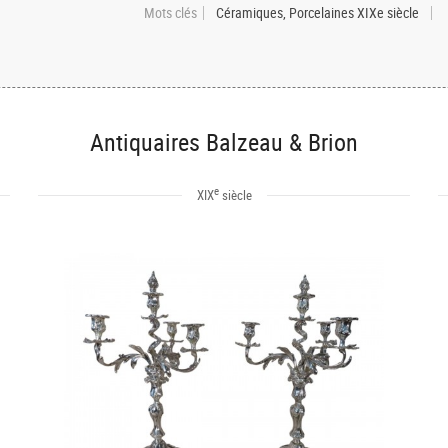
Mots clés
Céramiques, Porcelaines XIXe siècle
Antiquaires Balzeau & Brion
e
XIX
siècle