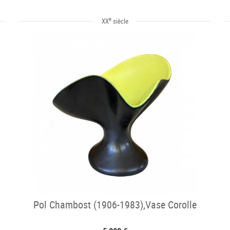
e
XX
siècle
Pol Chambost (1906-1983),Vase Corolle