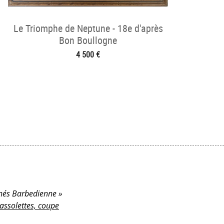
Le Triomphe de Neptune - 18e d'après
Bon Boullogne
4 500 €
ignés Barbedienne »
assolettes, coupe