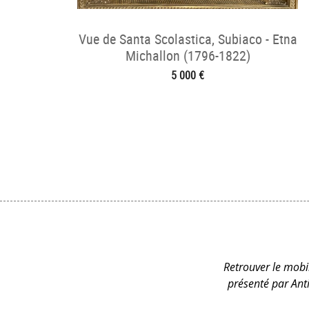
Vue de Santa Scolastica, Subiaco - Etna
Michallon (1796-1822)
5 000 €
Retrouver le mobil
présenté par Ant