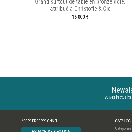
Grand surtout de table en bronze doré,
attribué à Christofle & Cie
16 000 €
Newsle
Suivez l'actualité
CATALOG
ACCÈS PROFESSIONNEL
Catégories
ESPACE DE GESTION