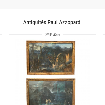
Antiquités Paul Azzopardi
e
XVIII
siècle