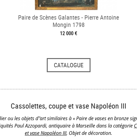
Paire de Scènes Galantes - Pierre Antoine
Mongin 1798
12 000 €
CATALOGUE
Cassolettes, coupe et vase Napoléon III
ier ou les objets d''art similaires à « Paire de vases en bronze s
iquités Paul Azzopardi, antiquaire à Marseille dans la catégorie
C
et vase Napoléon III
, Objet de décoration.