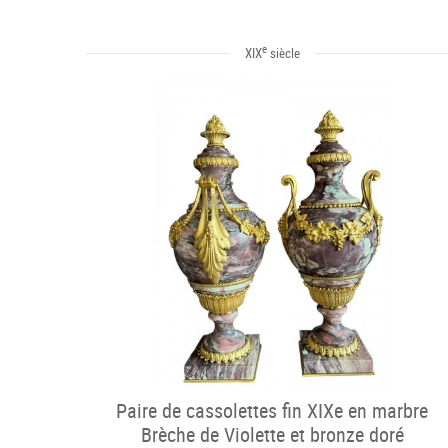
e
XIX
siècle
Paire de cassolettes fin XIXe en marbre
Brèche de Violette et bronze doré