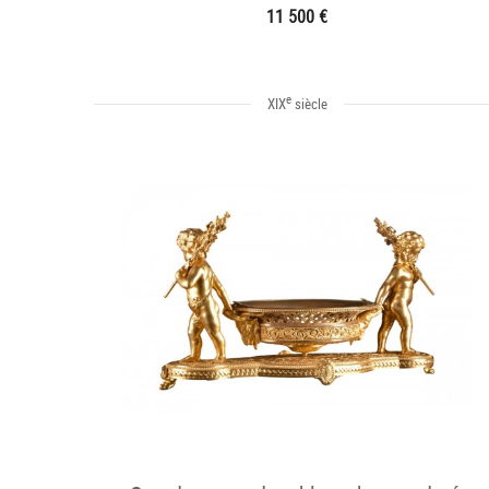
11 500 €
e
XIX
siècle