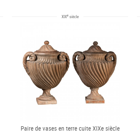
e
XIX
siècle
Paire de vases en terre cuite XIXe siècle