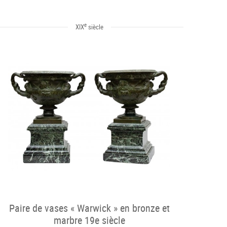
e
XIX
siècle
Paire de vases « Warwick » en bronze et
marbre 19e siècle