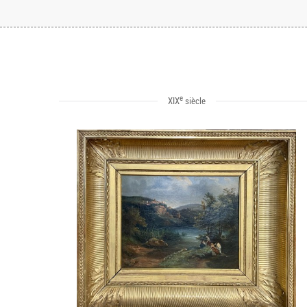
e
XIX
siècle