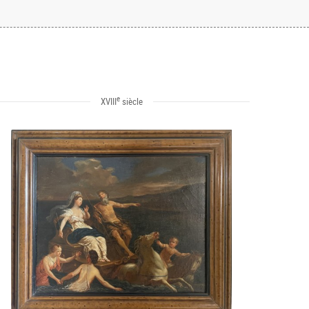
e
XVIII
siècle