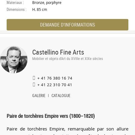
Materiaux :
Bronze, porphyre
Dimensions :
H. 85 cm
DEMANDE D'INFORMATIONS
Castellino Fine Arts
Mobilier et objets d'Art du XVIIIe et XIXe siècles
+ 41 76 380 16 74
+ 41 22 310 70 41
GALERIE
CATALOGUE
Paire de torchères Empire vers (1800–1820)
Paire de torchères Empire, remarquable par son allure