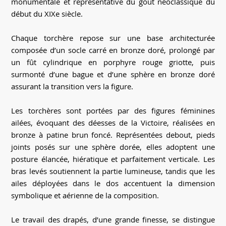
monumentale et représentative du goût néoclassique du
début du XIXe siècle.
Chaque torchère repose sur une base architecturée
composée d’un socle carré en bronze doré, prolongé par
un fût cylindrique en porphyre rouge griotte, puis
surmonté d’une bague et d’une sphère en bronze doré
assurant la transition vers la figure.
Les torchères sont portées par des figures féminines
ailées, évoquant des déesses de la Victoire, réalisées en
bronze à patine brun foncé. Représentées debout, pieds
joints posés sur une sphère dorée, elles adoptent une
posture élancée, hiératique et parfaitement verticale. Les
bras levés soutiennent la partie lumineuse, tandis que les
ailes déployées dans le dos accentuent la dimension
symbolique et aérienne de la composition.
Le travail des drapés, d’une grande finesse, se distingue