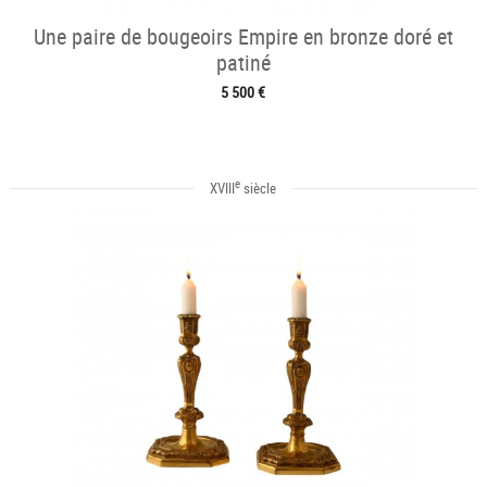
Une paire de bougeoirs Empire en bronze doré et
patiné
5 500 €
e
XVIII
siècle