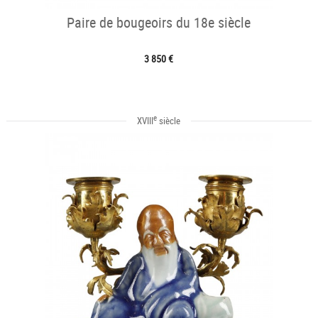
Paire de bougeoirs du 18e siècle
3 850 €
e
XVIII
siècle