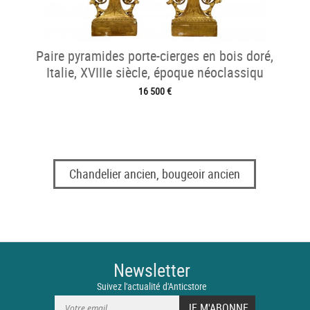
Paire pyramides porte-cierges en bois doré,
Italie, XVIIIe siècle, époque néoclassiqu
16 500 €
Chandelier ancien, bougeoir ancien
Newsletter
Suivez l'actualité d'Anticstore