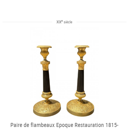
e
XIX
siècle
Paire de flambeaux Epoque Restauration 1815-