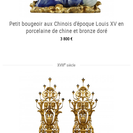
Petit bougeoir aux Chinois d'époque Louis XV en
porcelaine de chine et bronze doré
3 800 €
e
XVIII
siècle