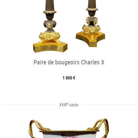
Paire de bougeoirs Charles X
1 800 €
e
XVIII
siècle