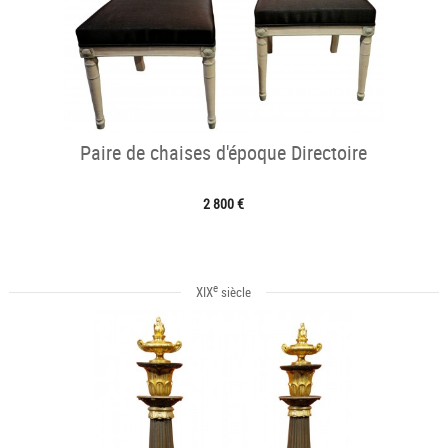
Paire de chaises d'époque Directoire
2 800 €
e
XIX
siècle