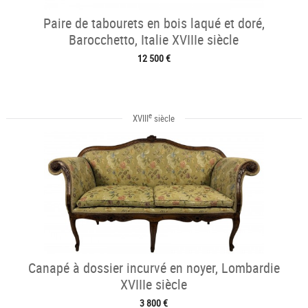
Paire de tabourets en bois laqué et doré,
Barocchetto, Italie XVIIIe siècle
12 500 €
e
XVIII
siècle
Canapé à dossier incurvé en noyer, Lombardie
XVIIIe siècle
3 800 €