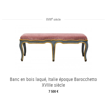
e
XVIII
siècle
Banc en bois laqué, Italie époque Barocchetto
XVIIIe siècle
7 500 €