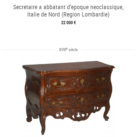
Secretaire a abbatant d’epoque neoclassique,
Italie de Nord (Region Lombardie)
22 000 €
e
XVIII
siècle