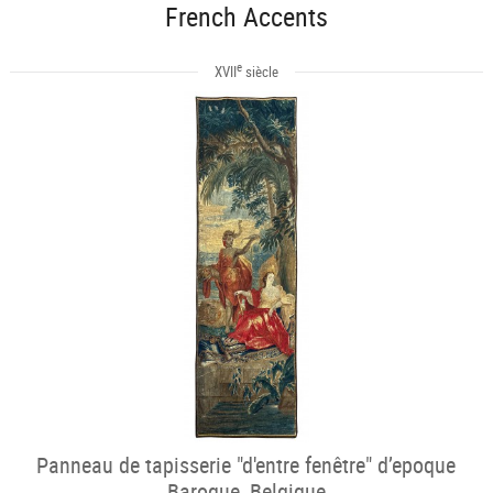
French Accents
e
XVII
siècle
Panneau de tapisserie "d'entre fenêtre" d’epoque
Baroque, Belgique