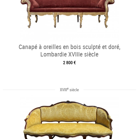
Canapé à oreilles en bois sculpté et doré,
Lombardie XVIIIe siècle
2 800 €
e
XVIII
siècle