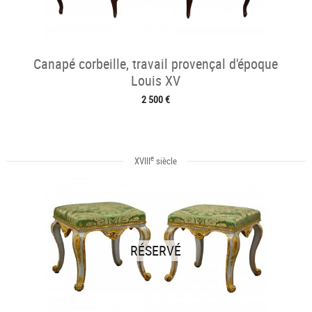
Canapé corbeille, travail provençal d'époque
Louis XV
2 500 €
e
XVIII
siècle
RÉSERVÉ