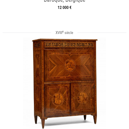
12 000 €
e
XVIII
siècle