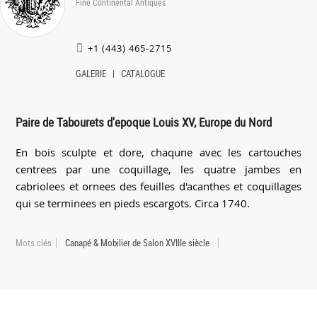
Fine Continental Antiques
+1 (443) 465-2715
GALERIE
CATALOGUE
Paire de Tabourets d'epoque Louis XV, Europe du Nord
En bois sculpte et dore, chaqune avec les cartouches
centrees par une coquillage, les quatre jambes en
cabriolees et ornees des feuilles d'acanthes et coquillages
qui se terminees en pieds escargots. Circa 1740.
Mots clés
Canapé & Mobilier de Salon XVIIIe siècle