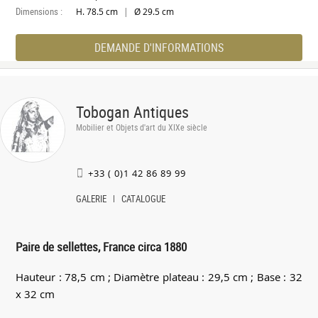
Dimensions :
|
H. 78.5 cm
Ø 29.5 cm
DEMANDE D'INFORMATIONS
Tobogan Antiques
Mobilier et Objets d'art du XIXe siècle
+33 ( 0)1 42 86 89 99
GALERIE
CATALOGUE
Paire de sellettes, France circa 1880
Hauteur : 78,5 cm ; Diamètre plateau : 29,5 cm ; Base : 32
x 32 cm