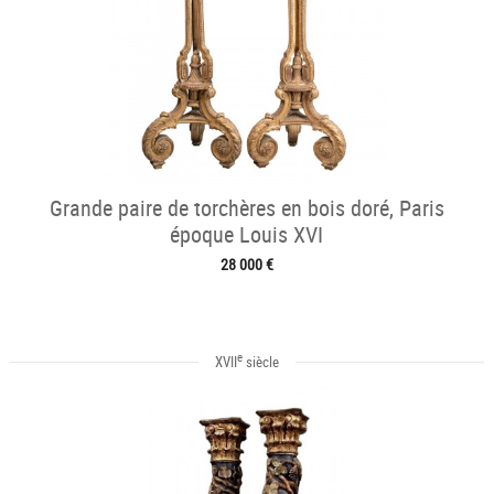
Grande paire de torchères en bois doré, Paris
époque Louis XVI
28 000 €
e
XVII
siècle