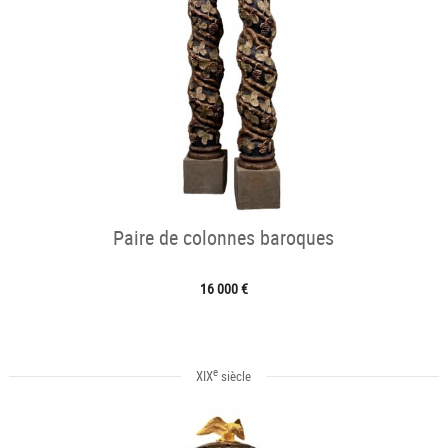
Paire de colonnes baroques
16 000 €
e
XIX
siècle