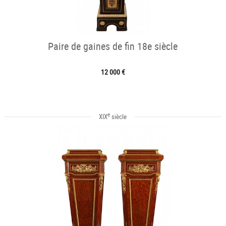
Paire de gaines de fin 18e siècle
12 000 €
e
XIX
siècle