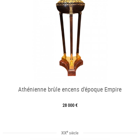
Athénienne brûle encens d'époque Empire
28 000 €
e
XIX
siècle