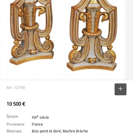
Réf : 127189
SELECTIONNER
10 500 €
Époque :
e
XIX
siècle
Provenance :
France
Materiaux :
Bois peint et doré, Marbre Brèche