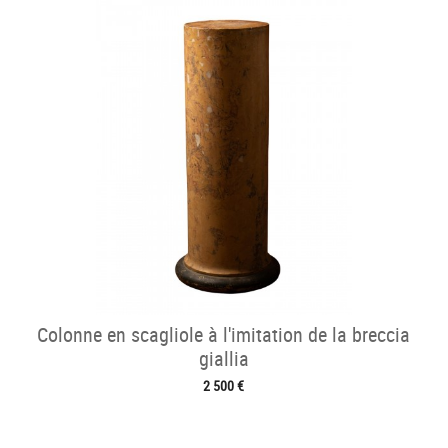
Colonne en scagliole à l'imitation de la breccia
giallia
2 500 €