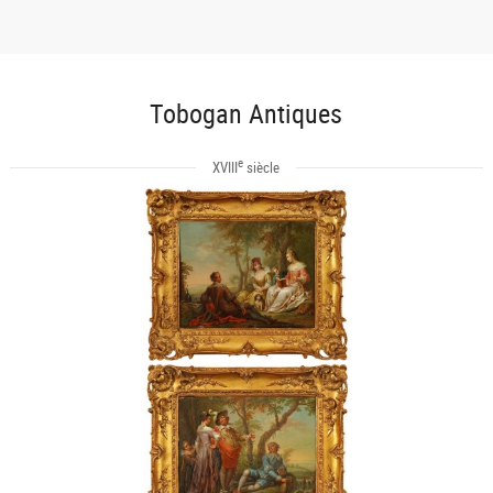
Tobogan Antiques
e
XVIII
siècle