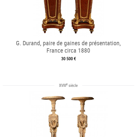
G. Durand, paire de gaines de présentation,
France circa 1880
30 500 €
e
XVIII
siècle