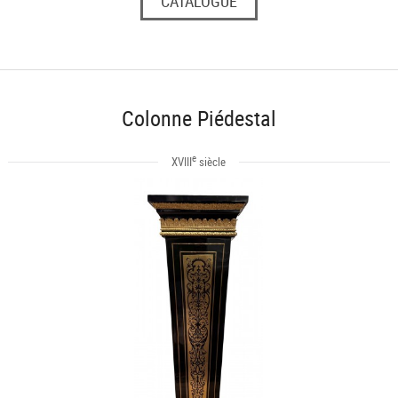
CATALOGUE
Colonne Piédestal
e
XVIII
siècle