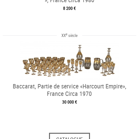
8 200 €
e
XX
siècle
Baccarat, Partie de service «Harcourt Empire»,
France Circa 1970
30 000 €