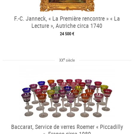
F.-C. Janneck, « La Première rencontre » « La
Lecture », Autriche circa 1740
24 500 €
e
XX
siècle
Baccarat, Service de verres Roemer « Piccadilly
», France circa 1980