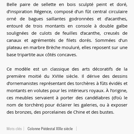
Belle paire de sellette en bois sculpté peint et doré,
d’inspiration Régence, composé d’un fût central circulaire
orné de bagues saillantes godronnées et d’acanthes,
entouré de trois montants en console à double galbe
soulignées de culots de feuilles d’acanthe, creusés de
canaux et agrémentés de filets dorés. Sommées d’un
plateau en marbre Brèche mouluré, elles reposent sur une
base tripartite aux côtés concaves.
Ce modèle est un classique des arts décoratifs de la
première moitié du XVIIIe siècle. Il dérive des dessins
d’ornemanistes représentant des torchères à fûts évidés et
montants en volutes pour les intérieurs royaux. À l’origine,
ces meubles servaient à porter des candélabres (d’où le
nom de torchère) pour éclairer les galeries, ou à exposer
des bronzes, des porcelaines de Chine et des bustes.
Mots clés
Colonne Piédestal XIXe siècle