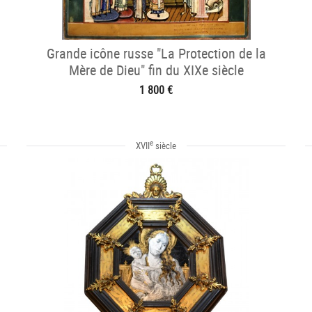
Grande icône russe "La Protection de la
Mère de Dieu" fin du XIXe siècle
1 800 €
e
XVII
siècle