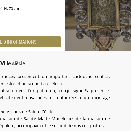
H. 70 cm
X
E D'INFORMATIONS
VIIIe siècle
rances présentent un important cartouche central,
rrestre et un second au céleste.
ont sommées d’un pot à feu, feu qui signe Sa présence.
 délicatement ensachées et entourées d’un montage
x-ossibus de Sainte Cécile.
la maison de Sainte Marie Madeleine, de la maison de
Sépulcre, accompagnent le second de nos reliquaires.