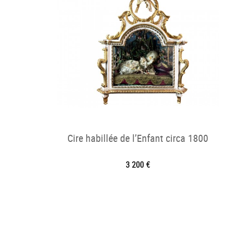
Cire habillée de l’Enfant circa 1800
3 200 €