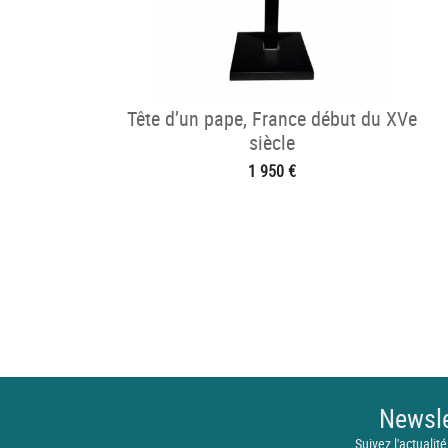
Tête d’un pape, France début du XVe
siècle
1 950 €
Newsle
Suivez l'actualité