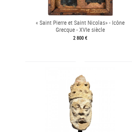
« Saint Pierre et Saint Nicolas» - Icône
Grecque - XVIe siècle
2 800 €