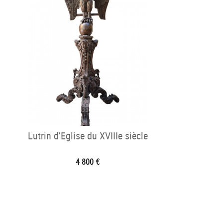
Lutrin d’Eglise du XVIIIe siècle
4 800 €