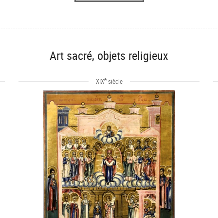
Art sacré, objets religieux
e
XIX
siècle