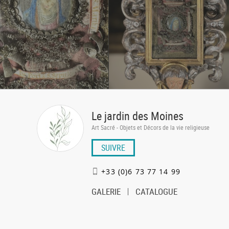
Le jardin des Moines
Art Sacré - Objets et Décors de la vie religieuse
SUIVRE
+33 (0)6 73 77 14 99
GALERIE
CATALOGUE