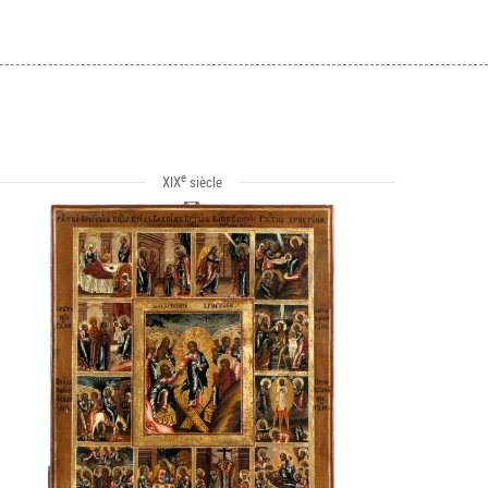
e
XIX
siècle