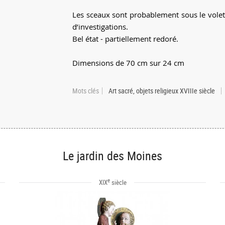
Les sceaux sont probablement sous le volet b
d’investigations.
Bel état - partiellement redoré.
Dimensions de 70 cm sur 24 cm
Mots clés
Art sacré, objets religieux XVIIIe siècle
Le jardin des Moines
e
XIX
siècle