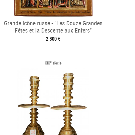
Grande Icône russe - "Les Douze Grandes
Fêtes et la Descente aux Enfers"
2 800 €
e
XIX
siècle