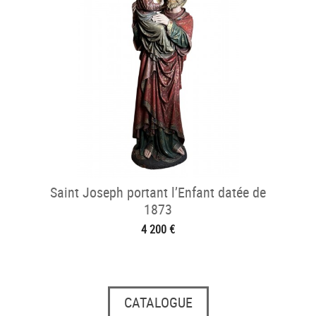
Saint Joseph portant l’Enfant datée de
1873
4 200 €
CATALOGUE