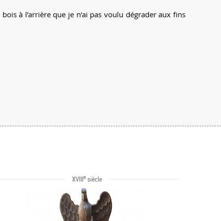
ois à l’arrière que je n’ai pas voulu dégrader aux fins
e
XVIII
siècle