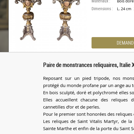
Materiaux :
Bois doré
Dimensions :
L. 24 cm
DEMAND
Paire de monstrances reliquaires, Italie X
Reposant sur un pied tripode, nos monst
protégé du monde profane par un ange au te
En bois sculpté, doré et polychromé elles s
Elles accueillent chacune des reliques
cannetilles d’or et de perles.
Pour le premier sont honorées des reliques e
Les reliques de Saint Vitalis Martyr, de 
Sainte Marthe et enfin de la porte du Saint 