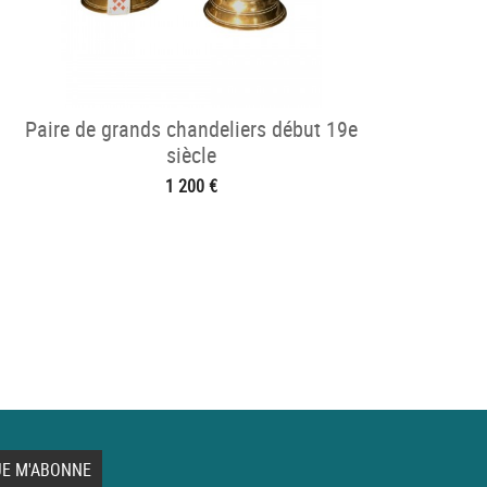
Paire de grands chandeliers début 19e
siècle
1 200 €