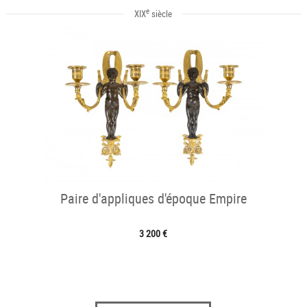
e
XIX
siècle
Paire d'appliques d'époque Empire
3 200 €