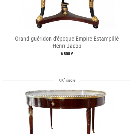
Grand guéridon d'époque Empire Estampillé
Henri Jacob
6 800 €
e
XIX
siècle