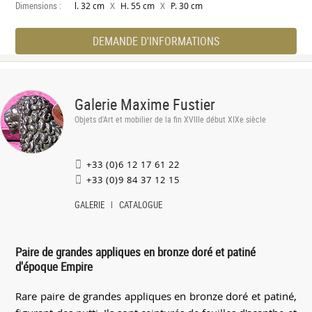
Dimensions :
X
X
l. 32 cm
H. 55 cm
P. 30 cm
DEMANDE D'INFORMATIONS
Galerie Maxime Fustier
Objets d'Art et mobilier de la fin XVIIIe début XIXe siècle
+33 (0)6 12 17 61 22
+33 (0)9 84 37 12 15
GALERIE
CATALOGUE
Paire de grandes appliques en bronze doré et patiné
d'époque Empire
Rare paire de grandes appliques en bronze doré et patiné,