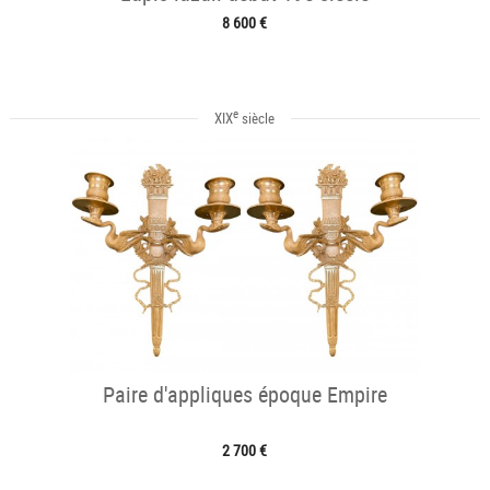
8 600 €
e
XIX
siècle
Paire d'appliques époque Empire
2 700 €