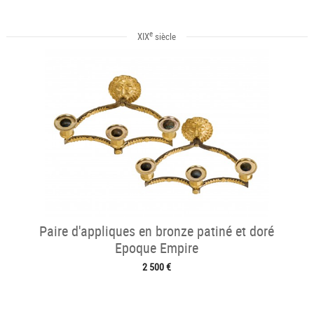
e
XIX
siècle
Paire d'appliques en bronze patiné et doré
Epoque Empire
2 500 €