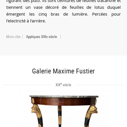
figurant des putti. Ils sont ceinturés de feuilles d'acanthe et
tiennent un vase décoré de feuilles de lotus duquel
émergent les cinq bras de lumière. Percées pour
l'electricté à l'arrière.
Mots clés
Appliques XIXe siècle
Galerie Maxime Fustier
e
XIX
siècle