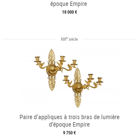
époque Empire
18 000 €
e
XIX
siècle
Paire d’appliques à trois bras de lumière
d’époque Empire
9 750 €