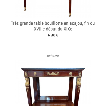
Très grande table bouillotte en acajou, fin du
XVIIIe début du XIXe
6 500 €
e
XIX
siècle