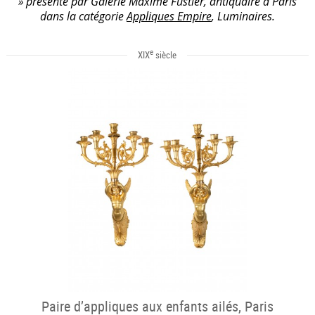
» présenté par Galerie Maxime Fustier, antiquaire à Paris
dans la catégorie
Appliques Empire
, Luminaires.
e
XIX
siècle
Paire d’appliques aux enfants ailés, Paris