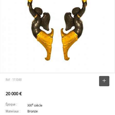
Réf : 111048
SELECTIONNER
20 000 €
Époque :
e
XIX
siècle
Materiaux :
Bronze