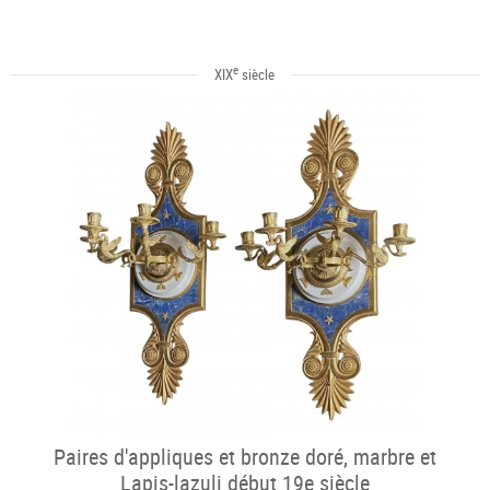
e
XIX
siècle
Paires d'appliques et bronze doré, marbre et
Lapis-lazuli début 19e siècle