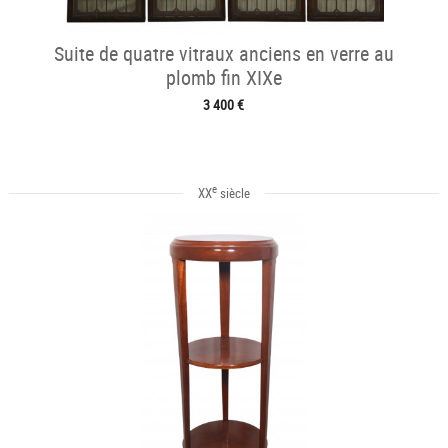
Suite de quatre vitraux anciens en verre au
plomb fin XIXe
3 400 €
e
XX
siècle