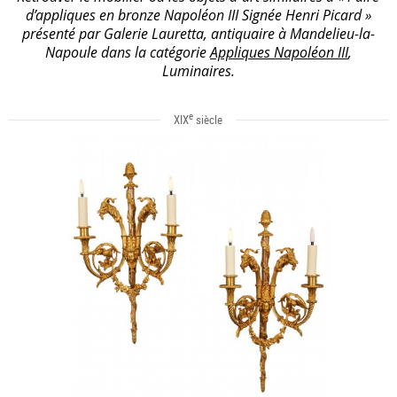
d’appliques en bronze Napoléon III Signée Henri Picard »
présenté par Galerie Lauretta, antiquaire à Mandelieu-la-
Napoule dans la catégorie
Appliques Napoléon III
,
Luminaires.
e
XIX
siècle