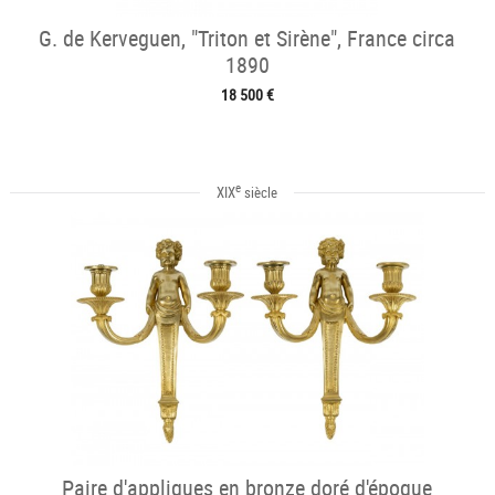
G. de Kerveguen, "Triton et Sirène", France circa
1890
18 500 €
e
XIX
siècle
Paire d'appliques en bronze doré d'époque