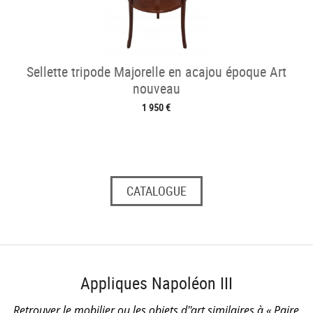
Sellette tripode Majorelle en acajou époque Art
nouveau
1 950 €
CATALOGUE
Appliques Napoléon III
Retrouver le mobilier ou les objets d''art similaires à « Paire