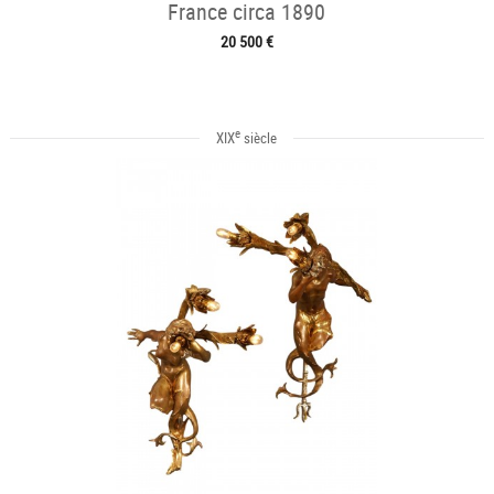
France circa 1890
20 500 €
e
XIX
siècle