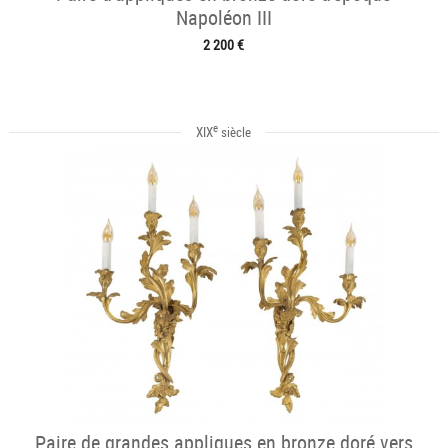
Napoléon III
2 200 €
e
XIX
siècle
Paire de grandes appliques en bronze doré vers