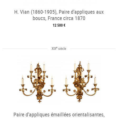
H. Vian (1860-1905), Paire d'appliques aux
boucs, France circa 1870
12 500 €
e
XIX
siècle
Paire d'appliques émaillées orientalisantes,