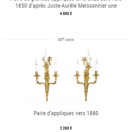
1850 d’après Juste-Aurèle Meissonnier une
4 800 €
e
XIX
siècle
Paire d'appliques vers 1880
3 200 €