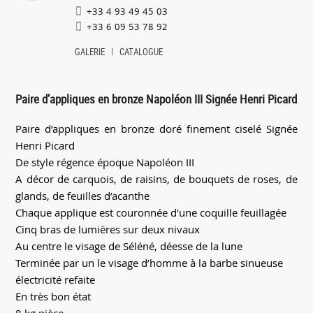
+33 4 93 49 45 03
+33 6 09 53 78 92
GALERIE
CATALOGUE
Paire d’appliques en bronze Napoléon III Signée Henri Picard
Paire d’appliques en bronze doré finement ciselé Signée
Henri Picard
De style régence époque Napoléon III
A décor de carquois, de raisins, de bouquets de roses, de
glands, de feuilles d’acanthe
Chaque applique est couronnée d'une coquille feuillagée
Cinq bras de lumières sur deux nivaux
Au centre le visage de Séléné, déesse de la lune
Terminée par un le visage d’homme à la barbe sinueuse
électricité refaite
En très bon état
8 kg pièce