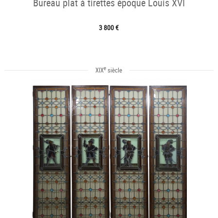
Bureau plat à tirettes époque Louis XVI
3 800 €
e
XIX
siècle