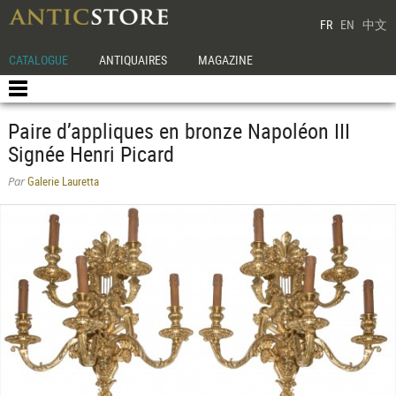
FR
EN
中文
CATALOGUE
ANTIQUAIRES
MAGAZINE
Paire d’appliques en bronze Napoléon III
Signée Henri Picard
Galerie Lauretta
Par