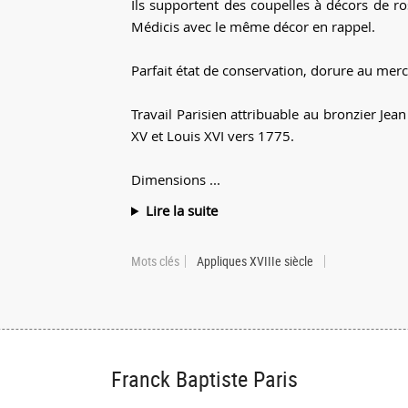
Ils supportent des coupelles à décors de r
Médicis avec le même décor en rappel.
Parfait état de conservation, dorure au mercu
Travail Parisien attribuable au bronzier Je
XV et Louis XVI vers 1775.
Dimensions ...
Lire la suite
Mots clés
Appliques XVIIIe siècle
Franck Baptiste Paris