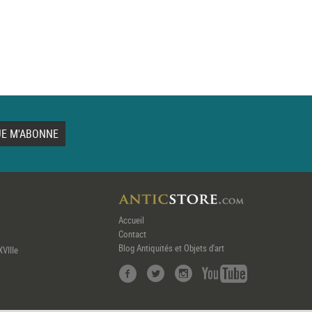
Accueil
Contact
Blog Antiquités et Objets d'art
XVIIIe