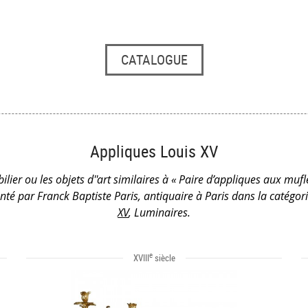
CATALOGUE
Appliques Louis XV
lier ou les objets d''art similaires à « Paire d’appliques aux mufl
nté par Franck Baptiste Paris, antiquaire à Paris dans la catégor
XV
, Luminaires.
e
XVIII
siècle