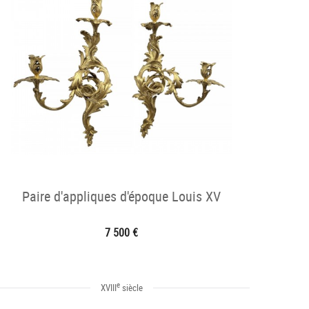
Paire d'appliques d'époque Louis XV
7 500 €
e
XVIII
siècle