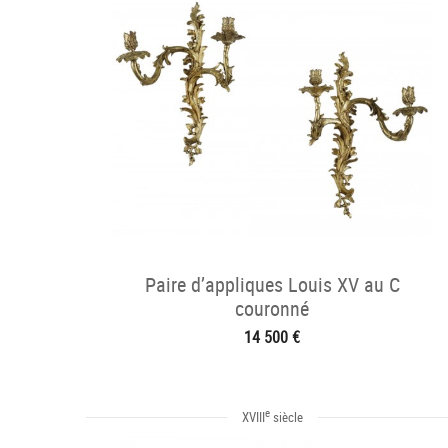
Paire d’appliques Louis XV au C
couronné
14 500 €
e
XVIII
siècle