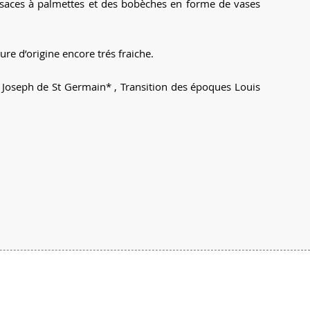
osaces à palmettes et des bobèches en forme de vases
re d’origine encore trés fraiche.
an Joseph de St Germain* , Transition des époques Louis