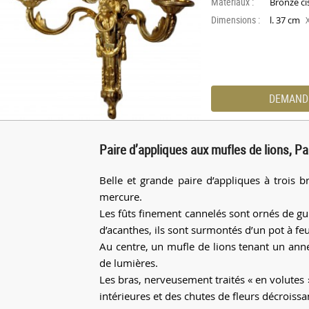
Materiaux :
Bronze ci
Dimensions :
l. 37 cm
DEMAND
Paire d’appliques aux mufles de lions, Pa
Belle et grande paire d’appliques à trois 
mercure.
Les fûts finement cannelés sont ornés de gui
d’acanthes, ils sont surmontés d’un pot à feu
Au centre, un mufle de lions tenant un anne
de lumières.
Les bras, nerveusement traités « en volutes
intérieures et des chutes de fleurs décroissa