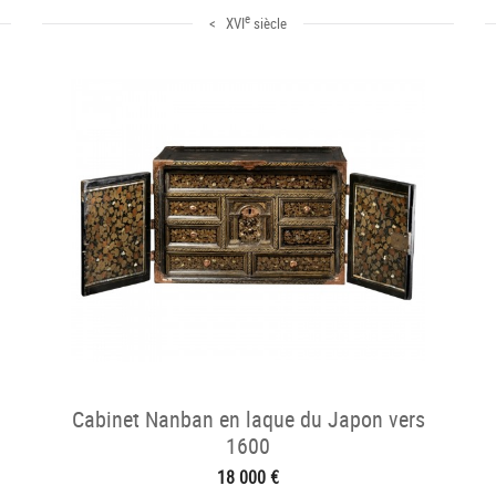
e
< XVI
siècle
Cabinet Nanban en laque du Japon vers
1600
18 000 €