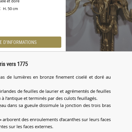
selé et doré
H. 50 cm
X
E D'INFORMATIONS
ris vers 1775
bras de lumières en bronze finement ciselé et doré au
rlandes de feuilles de laurier et agrémentés de feuilles
 à l’antique et terminés par des culots feuillagés.
au dans sa gueule dissimule la jonction des trois bras
 » arborent des enroulements d’acanthes sur leurs faces
ntes sur les faces externes.