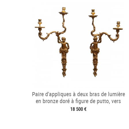
Paire d'appliques à deux bras de lumière
en bronze doré à figure de putto, vers
1745
18 500 €