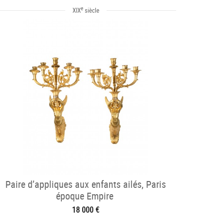
e
XIX
siècle
Paire d’appliques aux enfants ailés, Paris
époque Empire
18 000 €