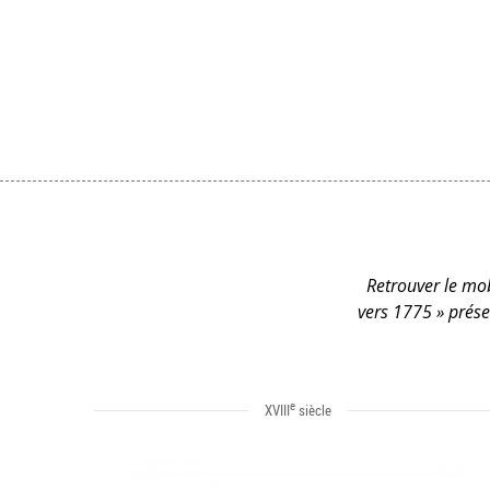
Retrouver le mobi
vers 1775 » prése
e
XVIII
siècle