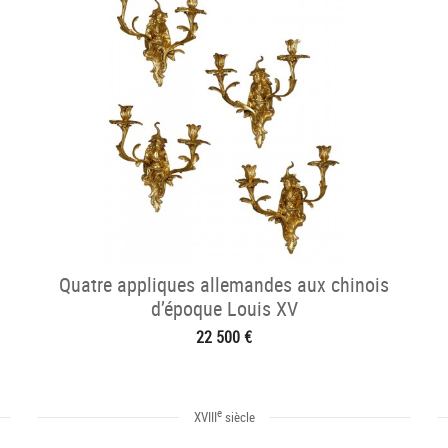
Quatre appliques allemandes aux chinois
d’époque Louis XV
22 500 €
e
XVIII
siècle