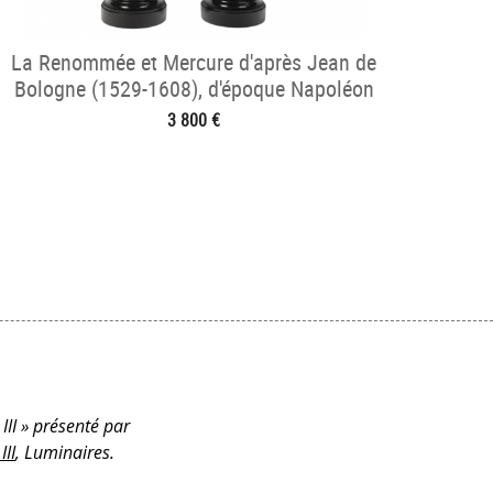
La Renommée et Mercure d'après Jean de
Bologne (1529-1608), d'époque Napoléon
III
3 800 €
III » présenté par
II
, Luminaires.