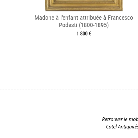
Madone à l'enfant attribuée à Francesco
Podesti (1800-1895)
1 800 €
Retrouver le mobi
Catel Antiquit