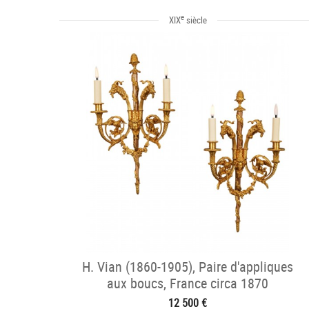
e
XIX
siècle
H. Vian (1860-1905), Paire d'appliques
aux boucs, France circa 1870
12 500 €