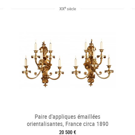
e
XIX
siècle
Paire d'appliques émaillées
orientalisantes, France circa 1890
20 500 €