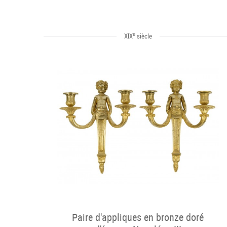
e
XIX
siècle
Paire d'appliques en bronze doré