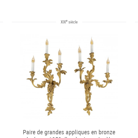
e
XIX
siècle
Paire de grandes appliques en bronze