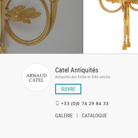
Catel Antiquités
Antiquités des XVIIIe et XIXe siècles
SUIVRE
+33 (0)6 74 29 84 33
GALERIE
CATALOGUE