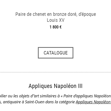
Paire de chenet en bronze doré, d'époque
Louis XV
1 800 €
CATALOGUE
Appliques Napoléon III
lier ou les objets d''art similaires à « Paire d'appliques Napoléon 
és, antiquaire à Saint-Ouen dans la catégorie
Appliques Napoléon I