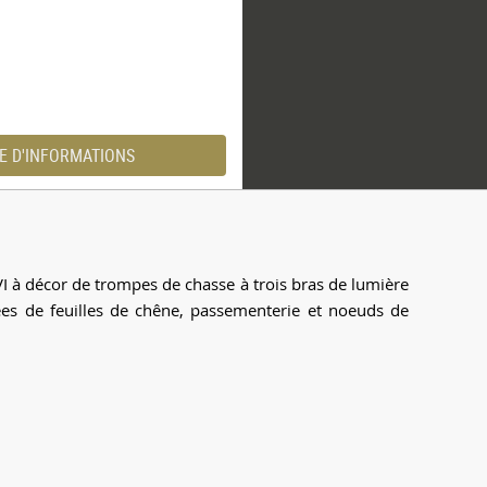
E D'INFORMATIONS
XVI à décor de trompes de chasse à trois bras de lumière
es de feuilles de chêne, passementerie et noeuds de