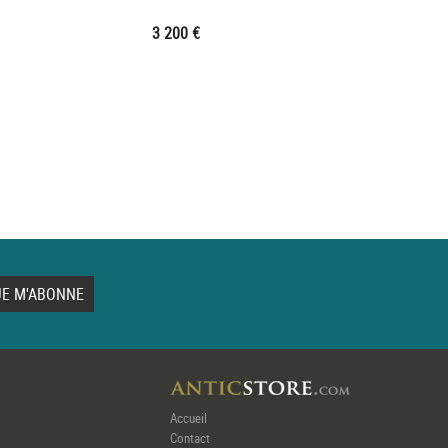
3 200 €
Accueil
Contact