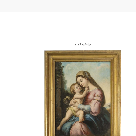
e
XIX
siècle