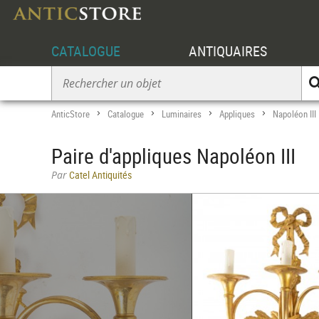
CATALOGUE
ANTIQUAIRES
AnticStore
Catalogue
Luminaires
Appliques
Napoléon III
>
>
>
>
Paire d'appliques Napoléon III
Par
Catel Antiquités