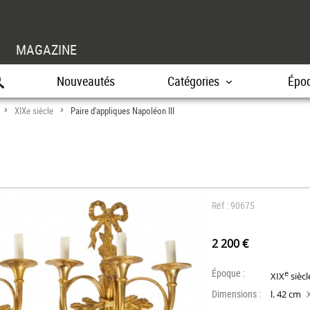
MAGAZINE
Nouveautés
Catégories
Épo
XIXe siècle
Paire d'appliques Napoléon III
>
>
Réf : 90675
2 200 €
Époque :
e
XIX
siècl
Dimensions :
l. 42 cm