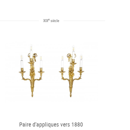
e
XIX
siècle
Paire d'appliques vers 1880