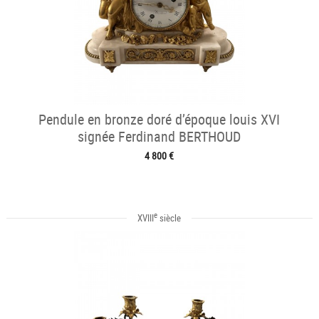
Pendule en bronze doré d’époque louis XVI
signée Ferdinand BERTHOUD
4 800 €
e
XVIII
siècle