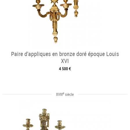
Paire d'appliques en bronze doré époque Louis
XVI
4 500 €
e
XVIII
siècle