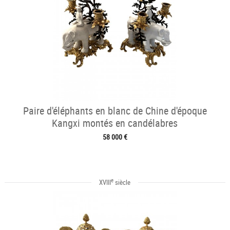
Paire d'éléphants en blanc de Chine d'époque
Kangxi montés en candélabres
58 000 €
e
XVIII
siècle