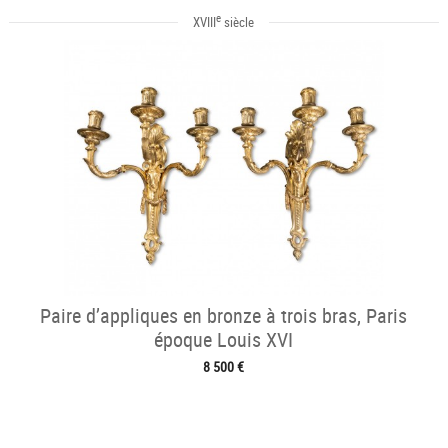
e
XVIII
siècle
Paire d’appliques en bronze à trois bras, Paris
époque Louis XVI
8 500 €