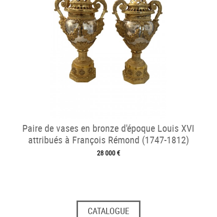
Paire de vases en bronze d'époque Louis XVI
attribués à François Rémond (1747-1812)
28 000 €
CATALOGUE