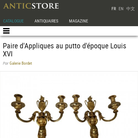
FR
EN
中文
CATALOGUE
ANTIQUAIRES
MAGAZINE
Paire d'Appliques au putto d'époque Louis
XVI
Galerie Bordet
Par