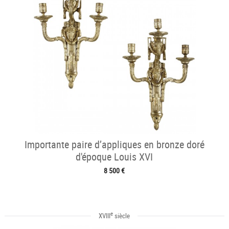
Importante paire d’appliques en bronze doré
d'époque Louis XVI
8 500 €
e
XVIII
siècle