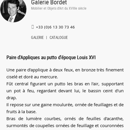
Galerie Bordet
Mobilier et Objets d'Art du XVIIIe siècle
+33 (0)6 13 30 73 46
GALERIE
CATALOGUE
Paire d'Appliques au putto d'époque Louis XVI
Une paire d'applique à deux feux, en bronze très finement
ciselé et doré au mercure.
Fût central figurant un putto les bras en l'air, supportant
un pot à feu, regardant devant lui, le bassin ceint d'un
drap.
Il repose sur une gaine moulurée, ornée de feuillages et de
fruits à la base.
Bras de lumière courbes, ornés de feuilles d'acanthe,
surmontés de coupelles ornées de feuillage et couronnées