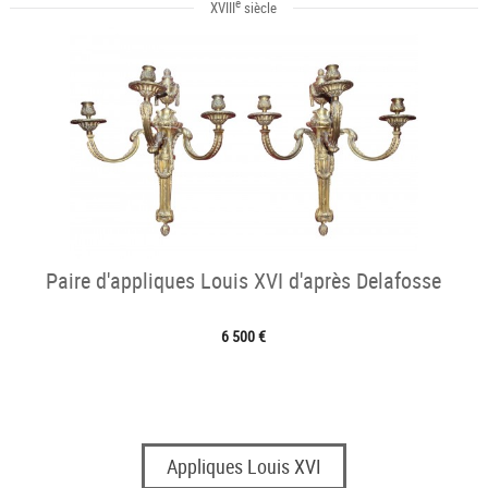
e
XVIII
siècle
Paire d'appliques Louis XVI d'après Delafosse
6 500 €
Appliques Louis XVI