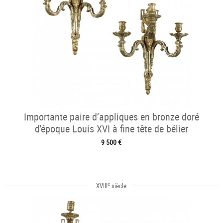
Importante paire d’appliques en bronze doré
d'époque Louis XVI à fine tête de bélier
9 500 €
e
XVIII
siècle