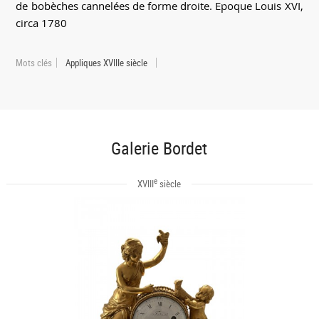
de bobèches cannelées de forme droite. Epoque Louis XVI,
circa 1780
Mots clés
Appliques XVIIIe siècle
Galerie Bordet
e
XVIII
siècle