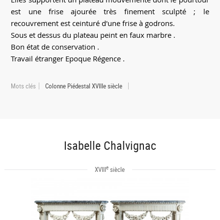
est une frise ajourée très finement sculpté ; le
recouvrement est ceinturé d'une frise à godrons.
Sous et dessus du plateau peint en faux marbre .
Bon état de conservation .
Travail étranger Epoque Régence .
Mots clés
Colonne Piédestal XVIIIe siècle
Isabelle Chalvignac
e
XVIII
siècle