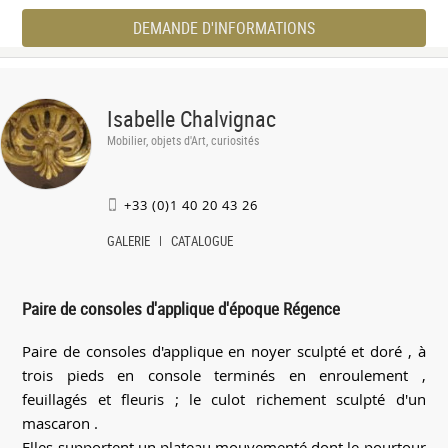
DEMANDE D'INFORMATIONS
Isabelle Chalvignac
Mobilier, objets d'Art, curiosités
+33 (0)1 40 20 43 26
GALERIE
CATALOGUE
Paire de consoles d'applique d'époque Régence
Paire de consoles d'applique en noyer sculpté et doré , à
trois pieds en console terminés en enroulement ,
feuillagés et fleuris ; le culot richement sculpté d'un
mascaron .
Elles supportent un plateau mouvementé dont le pourtour