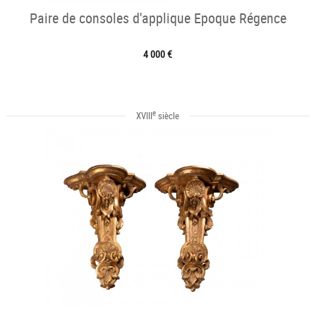
Paire de consoles d'applique Epoque Régence
4 000 €
e
XVIII
siècle