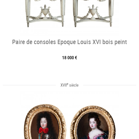
Paire de consoles Epoque Louis XVI bois peint
18 000 €
e
XVII
siècle