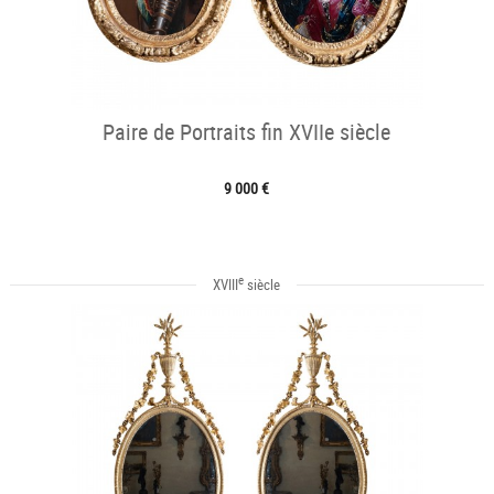
Paire de Portraits fin XVIIe siècle
9 000 €
e
XVIII
siècle