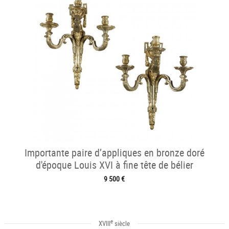
Importante paire d’appliques en bronze doré
d'époque Louis XVI à fine tête de bélier
9 500 €
e
XVIII
siècle