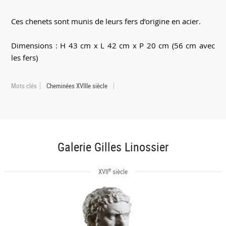
Ces chenets sont munis de leurs fers d’origine en acier.
Dimensions : H 43 cm x L 42 cm x P 20 cm (56 cm avec
les fers)
Mots clés
Cheminées XVIIIe siècle
Galerie Gilles Linossier
e
XVII
siècle