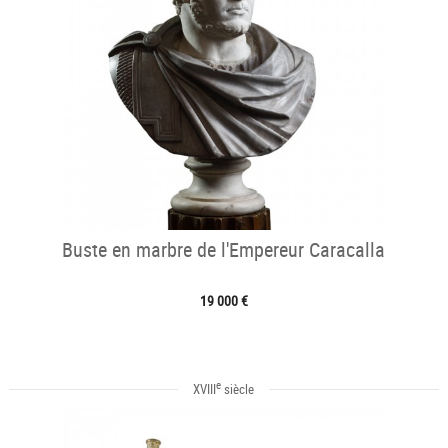
Buste en marbre de l'Empereur Caracalla
19 000 €
e
XVIII
siècle