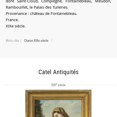
dont Saint-Cloud, Compiègne, Fontainebleau, Meudon,
Rambouillet, le Palais des Tuileries.
Provenance : château de Fontainebleau.
France.
XIXe siècle.
Mots clés
Chaise XIXe siècle
Catel Antiquités
e
XIX
siècle