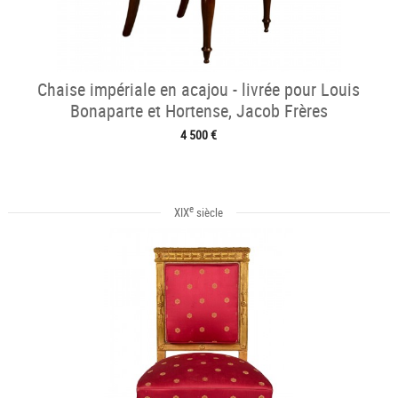
Chaise impériale en acajou - livrée pour Louis
Bonaparte et Hortense, Jacob Frères
4 500 €
e
XIX
siècle