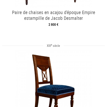
Paire de chaises en acajou d'époque Empire
estampille de Jacob Desmalter
2 800 €
e
XIX
siècle