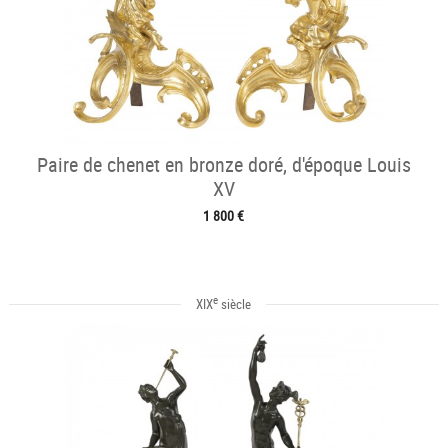
Paire de chenet en bronze doré, d'époque Louis
XV
1 800 €
e
XIX
siècle