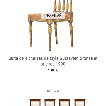
RÉSERVÉ
Suite de 4 chaises de style Gustavien Bronze et
or circa 1900
1 100 €
e
XIX
siècle