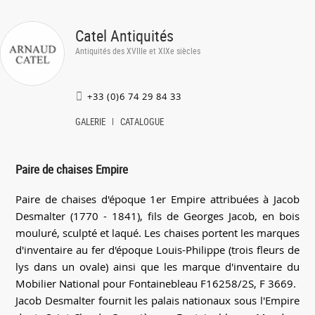
Catel Antiquités
Antiquités des XVIIIe et XIXe siècles
+33 (0)6 74 29 84 33
GALERIE
CATALOGUE
Paire de chaises Empire
Paire de chaises d'époque 1er Empire attribuées à Jacob
Desmalter (1770 - 1841), fils de Georges Jacob, en bois
mouluré, sculpté et laqué. Les chaises portent les marques
d'inventaire au fer d'époque Louis-Philippe (trois fleurs de
lys dans un ovale) ainsi que les marque d'inventaire du
Mobilier National pour Fontainebleau F16258/2S, F 3669.
Jacob Desmalter fournit les palais nationaux sous l'Empire