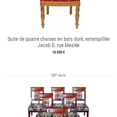
Suite de quatre chaises en bois doré, estampillée
Jacob D. rue Meslée
18 000 €
e
XIX
siècle