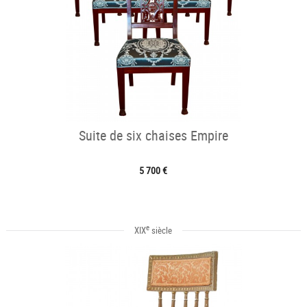
Suite de six chaises Empire
5 700 €
e
XIX
siècle